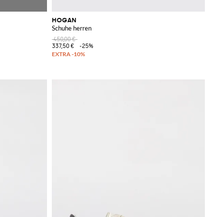
HOGAN
Schuhe herren
450,00 €
337,50 €
-25%