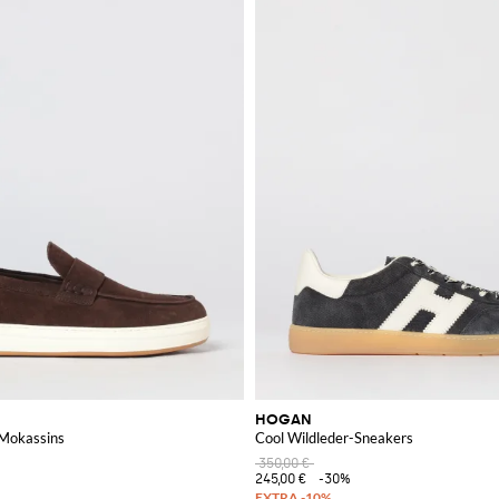
HOGAN
Mokassins
Cool Wildleder-Sneakers
350,00 €
245,00 €
-30%