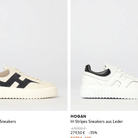
HOGAN
-Sneakers
H-Stripes Sneakers aus Leder
430,00 €
279,50 €
-35%