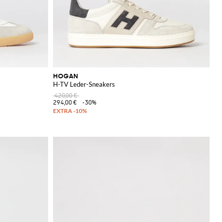
HOGAN
H-TV Leder-Sneakers
420,00 €
294,00 €
-30%