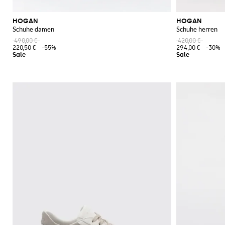
HOGAN
HOGAN
Schuhe damen
Schuhe herren
490,00 €
420,00 €
220,50 €
-55%
294,00 €
-30%