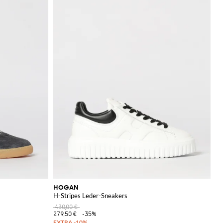
HOGAN
H-Stripes Leder-Sneakers
430,00 €
279,50 €
-35%