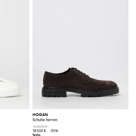
HOGAN
Schuhe herren
420,00 €
189,00 €
-55%