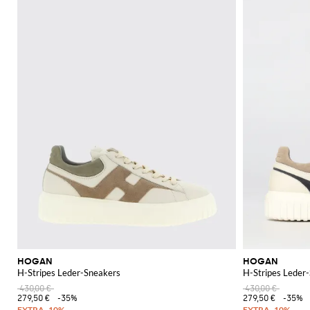
HOGAN
HOGAN
H-Stripes Leder-Sneakers
H-Stripes Leder
430,00 €
430,00 €
279,50 €
-35%
279,50 €
-35%