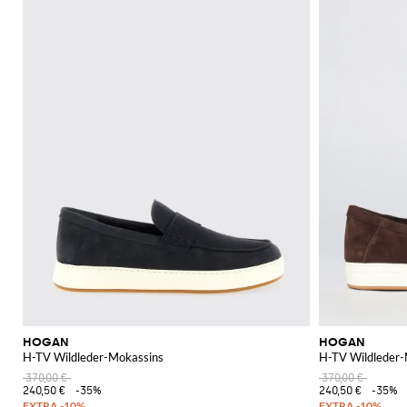
HOGAN
HOGAN
H-TV Wildleder-Mokassins
H-TV Wildleder-
370,00 €
370,00 €
240,50 €
-35%
240,50 €
-35%