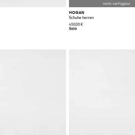
HOGAN
Schuhe herren
450,00 €