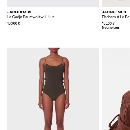
JACQUEMUS
JACQUEMUS
Le Gadjo Baumwolltwill-Hut
Fischerhut Le Bo
130,00 €
150,00 €