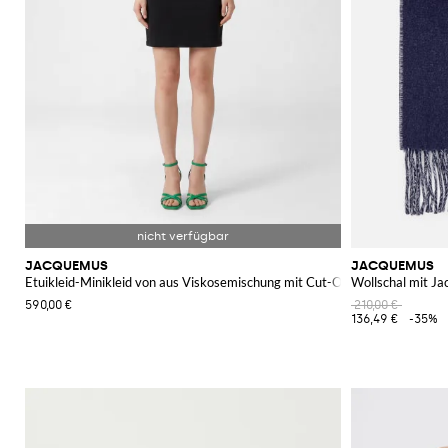
JACQUEMUS
JACQUEMUS
Etuikleid-Minikleid von aus Viskosemischung mit Cut-Out-Details
Wollschal mit J
590,00 €
210,00 €
136,49 €
-35%