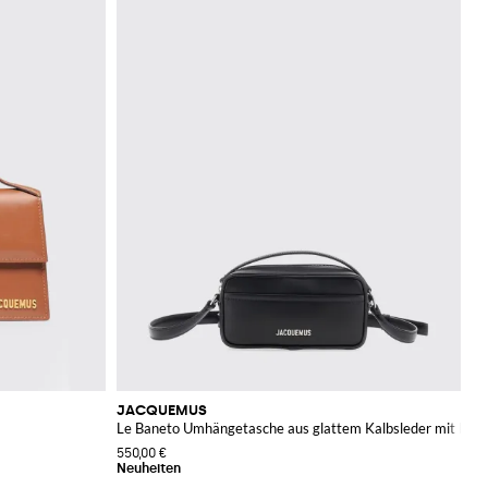
JACQUEMUS
Le Baneto Umhängetasche aus glattem Kalbsleder mit Log
550,00 €