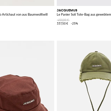
JACQUEMUS
b Artichaut von aus Baumwolltwill
Le Panier Soli Tote-Bag aus gewebtem
450,00 €
337,50 €
-25%