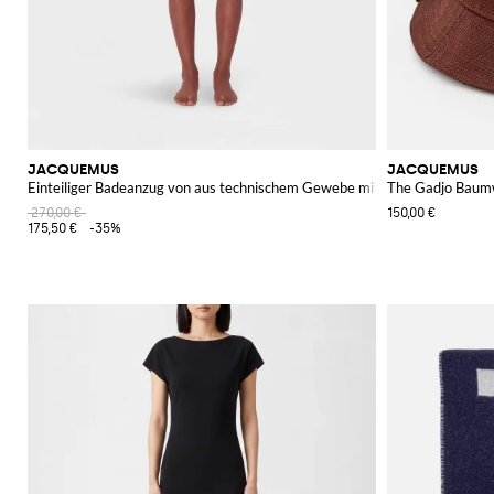
JACQUEMUS
JACQUEMUS
Einteiliger Badeanzug von aus technischem Gewebe mit Rüschen
The Gadjo Baum
270,00 €
150,00 €
175,50 €
-35%