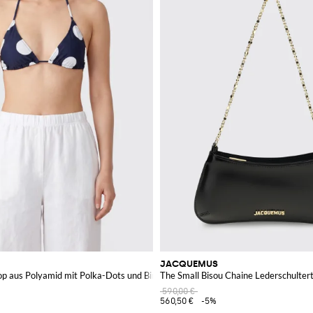
JACQUEMUS
Top aus Polyamid mit Polka-Dots und Bindebändern
The Small Bisou Chaine Lederschulter
590,00 €
560,50 €
-5%