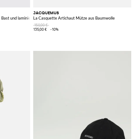
JACQUEMUS
 Bast und laminiertem Leder
La Casquette Artichaut Mütze aus Baumwolle
150,00 €
135,00 €
-10%