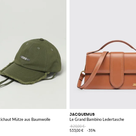
JACQUEMUS
tichaut Mütze aus Baumwolle
Le Grand Bambino Ledertasche
820,00 €
533,00 €
-35%