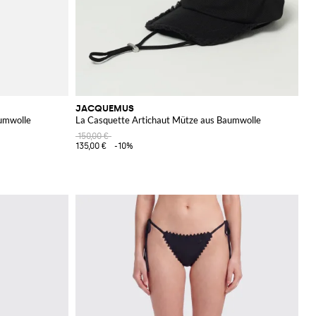
JACQUEMUS
aumwolle
La Casquette Artichaut Mütze aus Baumwolle
150,00 €
135,00 €
-10%