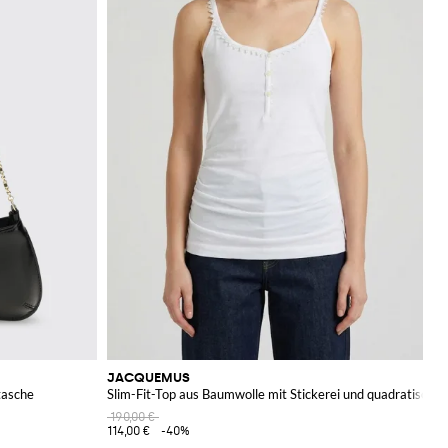
JACQUEMUS
tasche
Slim-Fit-Top aus Baumwolle mit Stickerei und quadratische
190,00 €
114,00 €
-40%