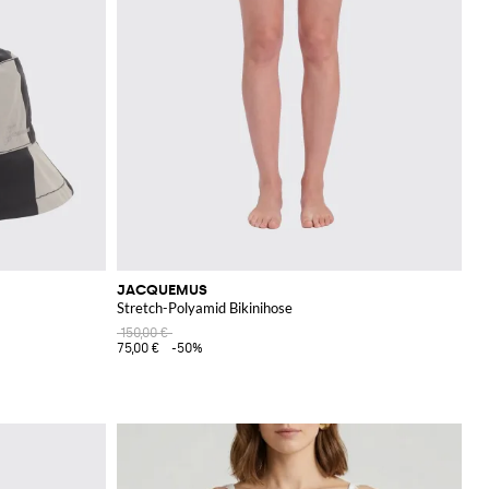
JACQUEMUS
Stretch-Polyamid Bikinihose
150,00 €
75,00 €
-50%