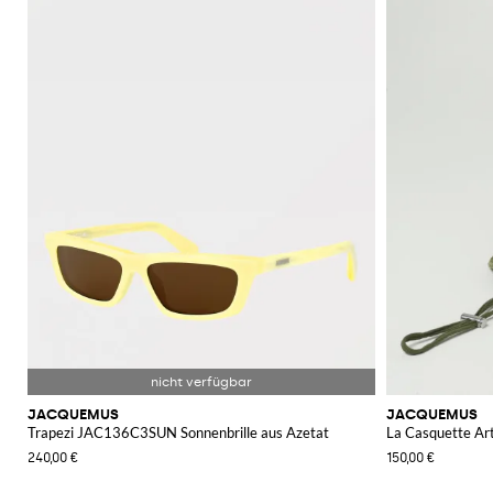
JACQUEMUS
JACQUEMUS
Trapezi JAC136C3SUN Sonnenbrille aus Azetat
La Casquette Ar
240,00 €
150,00 €