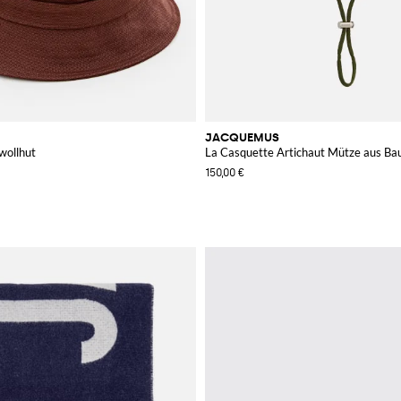
JACQUEMUS
wollhut
La Casquette Artichaut Mütze aus B
150,00 €