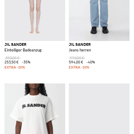
JIL SANDER
JIL SANDER
Einteiliger Badeanzug
Jeans herren
390,00 €
990,00 €
253,50 €
-35%
594,00 €
-40%