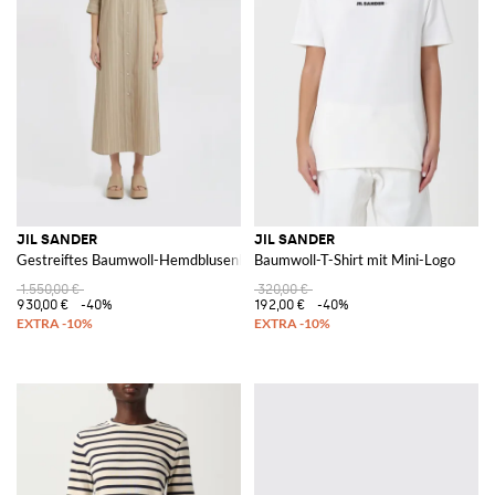
JIL SANDER
JIL SANDER
Gestreiftes Baumwoll-Hemdblusenkleid
Baumwoll-T-Shirt mit Mini-Logo
1.550,00 €
320,00 €
930,00 €
-40%
192,00 €
-40%