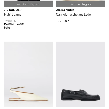
JIL SANDER
JIL SANDER
T-shirt damen
Cannolo Tasche aus Leder
290,00 €
1.290,00 €
116,00 €
-60%