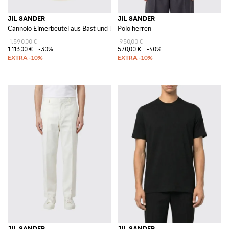
JIL SANDER
JIL SANDER
Cannolo Eimerbeutel aus Bast und Leder
Polo herren
1.590,00 €
950,00 €
1.113,00 €
-30%
570,00 €
-40%
JIL SANDER
JIL SANDER