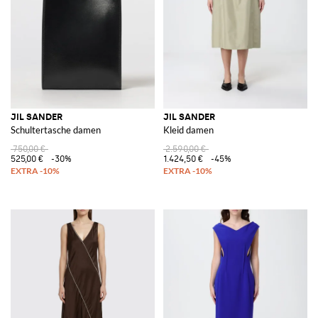
JIL SANDER
JIL SANDER
Schultertasche damen
Kleid damen
750,00 €
2.590,00 €
525,00 €
-30%
1.424,50 €
-45%