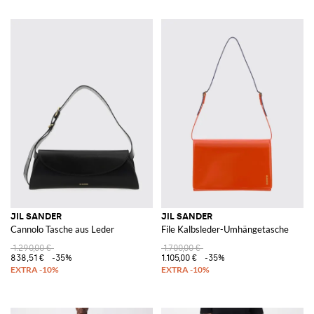
JIL SANDER
JIL SANDER
Cannolo Tasche aus Leder
File Kalbsleder-Umhängetasche
1.290,00 €
1.700,00 €
838,51 €
-35%
1.105,00 €
-35%