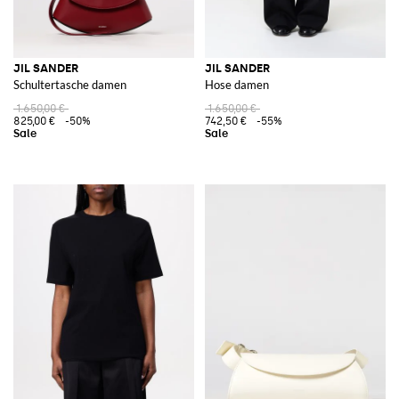
JIL SANDER
JIL SANDER
Schultertasche damen
Hose damen
1.650,00 €
1.650,00 €
825,00 €
-50%
742,50 €
-55%