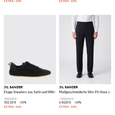
JIL SANDER
JIL SANDER
Etage Sneakers aus Satin und Wildleder
Maßgeschneiderte Slim-Fit Hose aus 
550,00 €
1.050,00 €
302,50 €
-45%
630,00 €
-40%