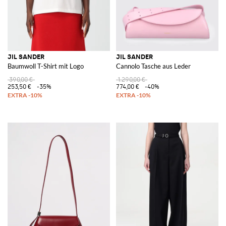
JIL SANDER
JIL SANDER
Baumwoll T-Shirt mit Logo
Cannolo Tasche aus Leder
390,00 €
1.290,00 €
253,50 €
-35%
774,00 €
-40%