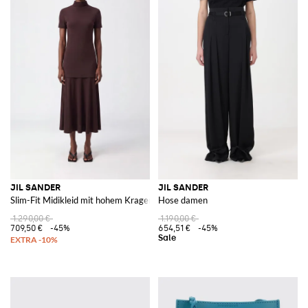
JIL SANDER
JIL SANDER
Slim-Fit Midikleid mit hohem Kragen aus Viskosemischung
Hose damen
1.290,00 €
1.190,00 €
709,50 €
-45%
654,51 €
-45%