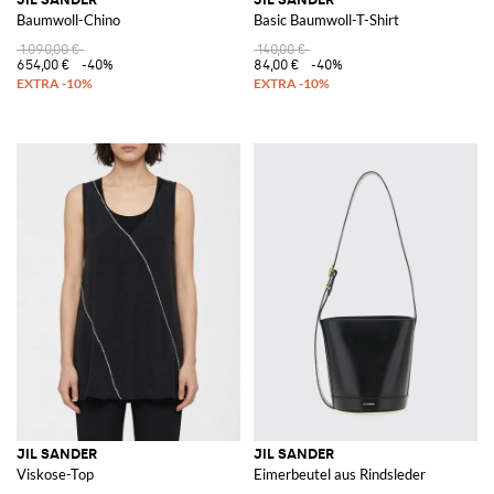
Baumwoll-Chino
Basic Baumwoll-T-Shirt
1.090,00 €
140,00 €
654,00 €
-40%
84,00 €
-40%
JIL SANDER
JIL SANDER
Viskose-Top
Eimerbeutel aus Rindsleder