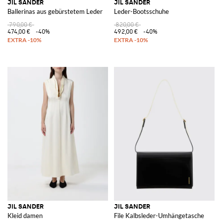
JIL SANDER
JIL SANDER
Ballerinas aus gebürstetem Leder
Leder-Bootsschuhe
790,00 €
820,00 €
474,00 €
-40%
492,00 €
-40%
JIL SANDER
JIL SANDER
Kleid damen
File Kalbsleder-Umhängetasche