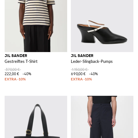
JIL SANDER
JIL SANDER
Gestreiftes T-Shirt
Leder-Slingback-Pumps
370,00 €
1.150,00 €
222,00 €
-40%
690,00 €
-40%