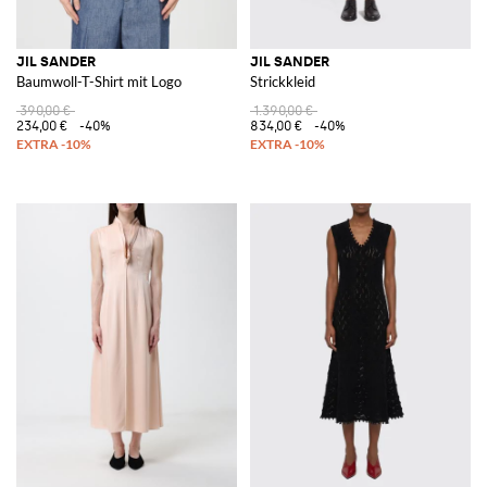
JIL SANDER
JIL SANDER
Baumwoll-T-Shirt mit Logo
Strickkleid
390,00 €
1.390,00 €
234,00 €
-40%
834,00 €
-40%