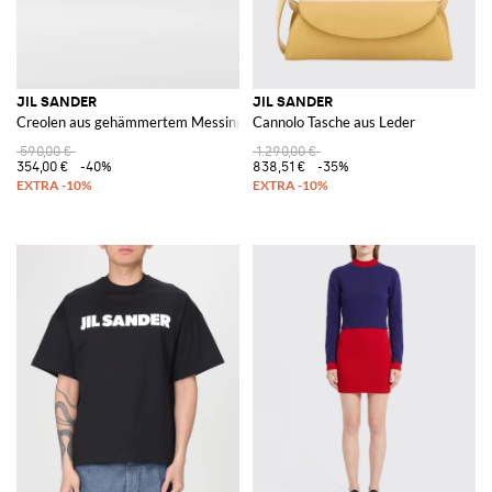
JIL SANDER
JIL SANDER
Creolen aus gehämmertem Messing
Cannolo Tasche aus Leder
590,00 €
1.290,00 €
354,00 €
-40%
838,51 €
-35%