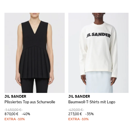
JIL SANDER
JIL SANDER
Plissiertes Top aus Schurwolle
Baumwoll-T-Shirts mit Logo
1.450,00 €
420,00 €
870,00 €
-40%
273,00 €
-35%