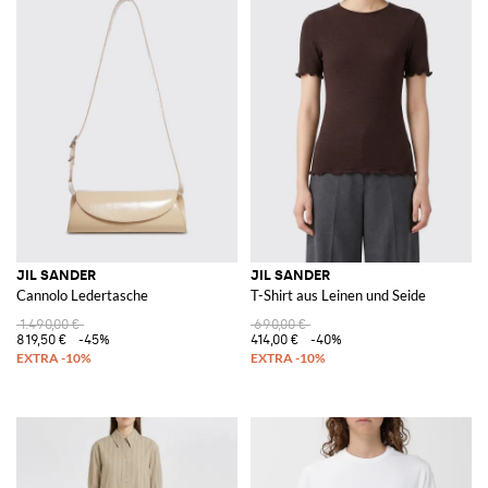
JIL SANDER
JIL SANDER
Cannolo Ledertasche
T-Shirt aus Leinen und Seide
1.490,00 €
690,00 €
819,50 €
-45%
414,00 €
-40%