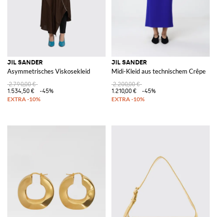
JIL SANDER
JIL SANDER
Asymmetrisches Viskosekleid
Midi-Kleid aus technischem Crêpe
2.790,00 €
2.200,00 €
1.534,50 €
-45%
1.210,00 €
-45%