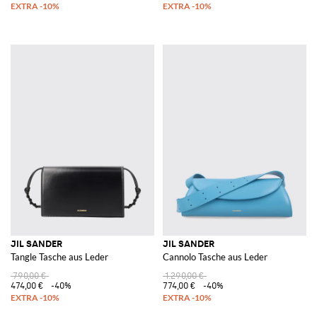
JIL SANDER
JIL SANDER
Tangle Tasche aus Leder
Cannolo Tasche aus Leder
790,00 €
1.290,00 €
474,00 €
-40%
774,00 €
-40%