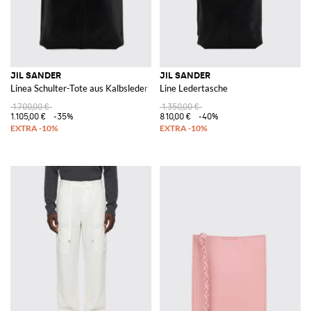
JIL SANDER
JIL SANDER
Linea Schulter-Tote aus Kalbsleder
Line Ledertasche
1.700,00 €
1.350,00 €
1.105,00 €
-35%
810,00 €
-40%