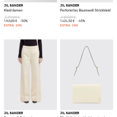
JIL SANDER
JIL SANDER
Kleid damen
Perforiertes Baumwoll-Strickkleid
2.290,00 €
2.590,00 €
1.145,00 €
-50%
1.424,50 €
-45%
JIL SANDER
JIL SANDER