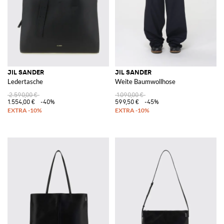
JIL SANDER
JIL SANDER
Ledertasche
Weite Baumwollhose
2.590,00 €
1.090,00 €
1.554,00 €
-40%
599,50 €
-45%