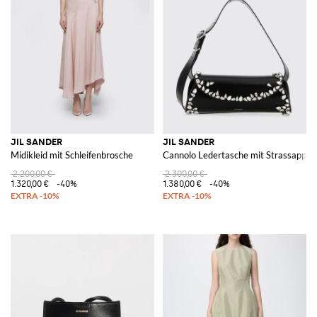
JIL SANDER
JIL SANDER
Midikleid mit Schleifenbrosche
Cannolo Ledertasche mit Strassapplik
2.200,00 €
2.300,00 €
1.320,00 €
-40%
1.380,00 €
-40%