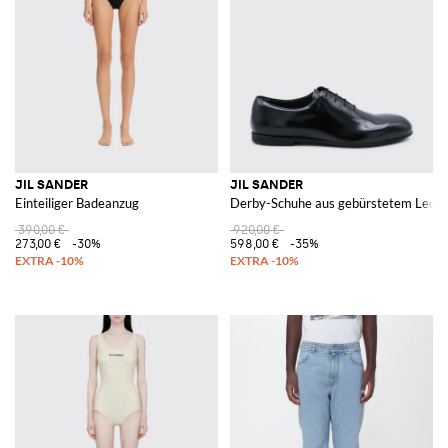
JIL SANDER
JIL SANDER
Einteiliger Badeanzug
Derby-Schuhe aus gebürstetem Leder
390,00 €
920,00 €
273,00 €
-30%
598,00 €
-35%