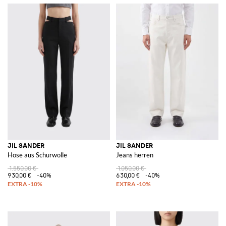
JIL SANDER
JIL SANDER
Hose aus Schurwolle
Jeans herren
1.550,00 €
1.050,00 €
930,00 €
-40%
630,00 €
-40%