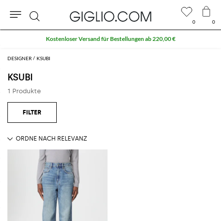
0
0
Suche
Kostenloser Versand für Bestellungen ab 220,00 €
DESIGNER
KSUBI
KSUBI
1 Produkte