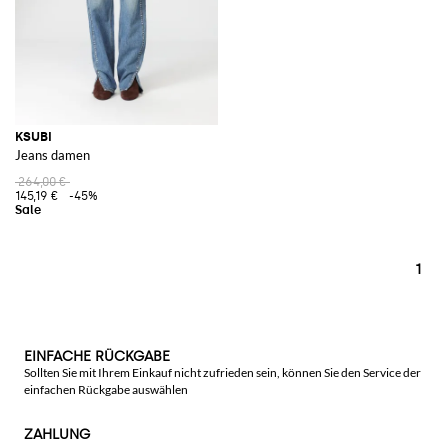
KSUBI
Jeans damen
264,00 €
145,19 €
-45%
1
EINFACHE RÜCKGABE
Sollten Sie mit Ihrem Einkauf nicht zufrieden sein, können Sie den Service der
einfachen Rückgabe auswählen
ZAHLUNG