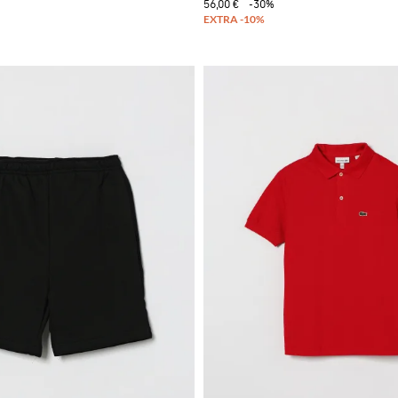
56,00 €
-30%