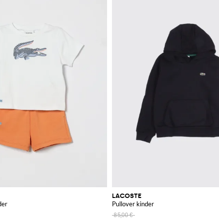
LACOSTE
der
Pullover kinder
85,00 €