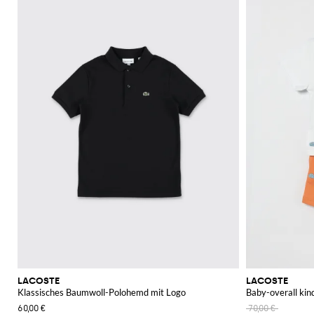
LACOSTE
LACOSTE
Klassisches Baumwoll-Polohemd mit Logo
Baby-overall kin
60,00 €
70,00 €