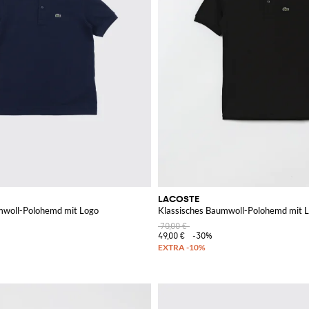
LACOSTE
mwoll-Polohemd mit Logo
Klassisches Baumwoll-Polohemd mit 
70,00 €
49,00 €
-30%