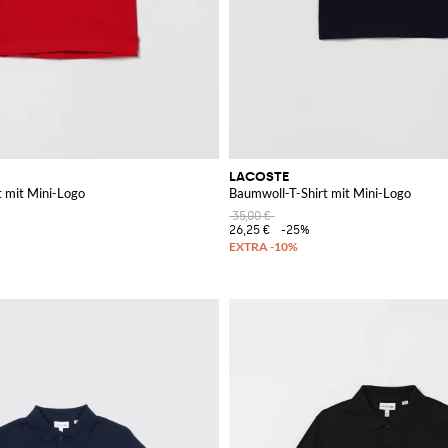
LACOSTE
t mit Mini-Logo
Baumwoll-T-Shirt mit Mini-Logo
35,00 €
26,25 €
-25%