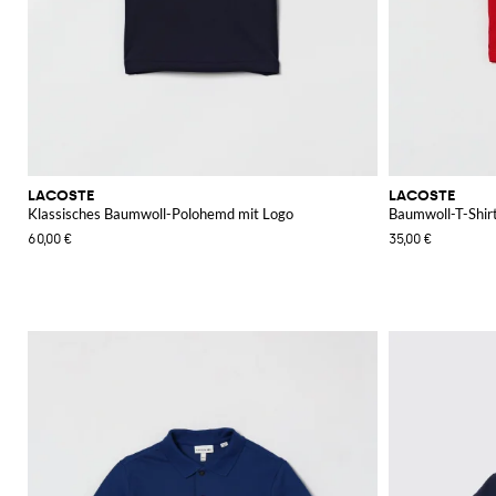
LACOSTE
LACOSTE
Klassisches Baumwoll-Polohemd mit Logo
Baumwoll-T-Shir
60,00 €
35,00 €