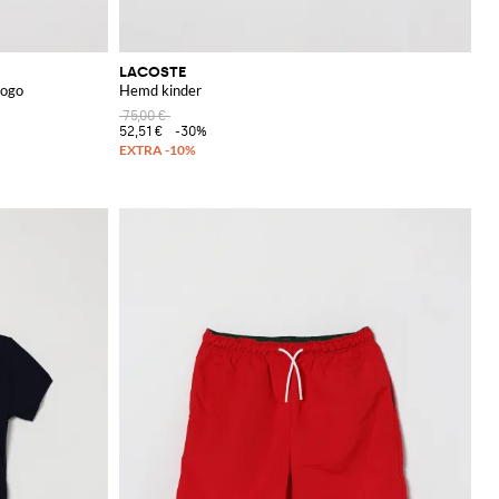
LACOSTE
Logo
Hemd kinder
75,00 €
52,51 €
-30%