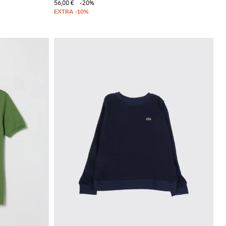
56,00 €
-20%