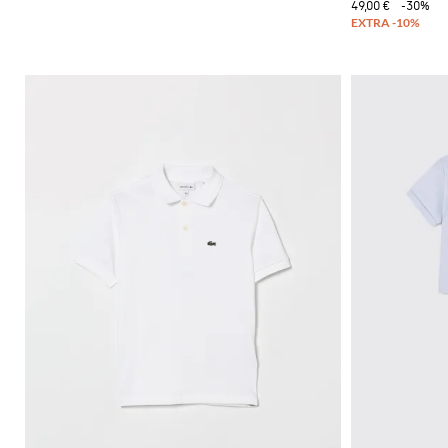
49,00 €
-30%