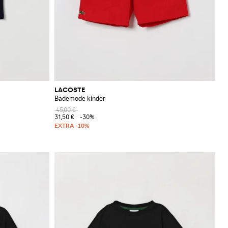
LACOSTE
Bademode kinder
45,00 €
31,50 €
-30%