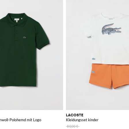
LACOSTE
mwoll-Polohemd mit Logo
Kleidungsset kinder
80,00 €