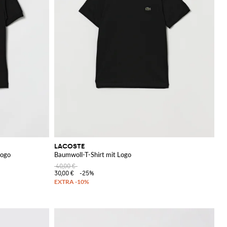
LACOSTE
Logo
Baumwoll-T-Shirt mit Logo
40,00 €
30,00 €
-25%