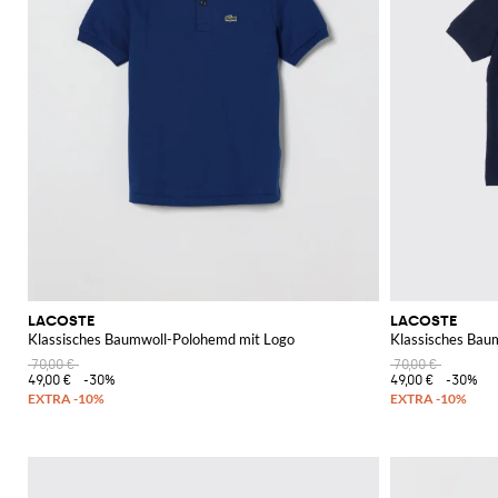
LACOSTE
LACOSTE
Klassisches Baumwoll-Polohemd mit Logo
Klassisches Bau
70,00 €
70,00 €
49,00 €
-30%
49,00 €
-30%