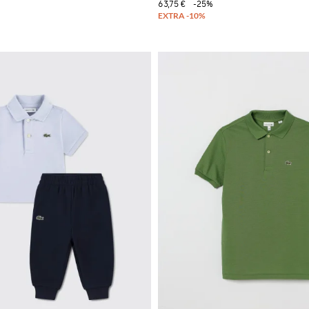
63,75 €
-25%