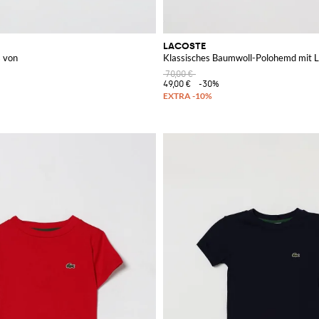
LACOSTE
 von
Klassisches Baumwoll-Polohemd mit 
70,00 €
49,00 €
-30%