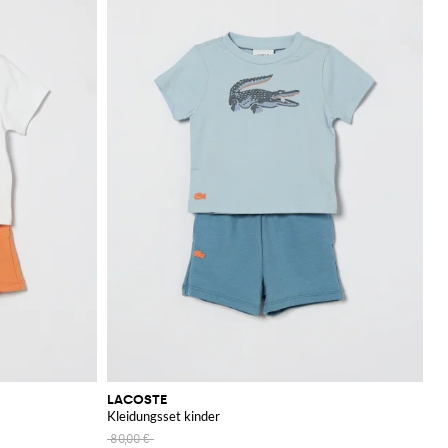
LACOSTE
Kleidungsset kinder
80,00 €