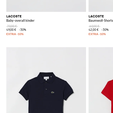
LACOSTE
LACOSTE
Baby-overall kinder
Baumwoll-Shorts
70,00 €
60,00 €
49,00 €
-30%
42,00 €
-30%