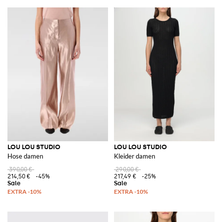
LOU LOU STUDIO
LOU LOU STUDIO
Hose damen
Kleider damen
390,00 €
290,00 €
214,50 €
-45%
217,49 €
-25%