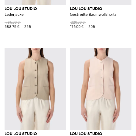
LOU LOU STUDIO
LOU LOU STUDIO
Lederjacke
Gestreifte Baumwollshorts
785,00 €
220,00 €
588,75 €
-25%
176,00 €
-20%
LOU LOU STUDIO
LOU LOU STUDIO