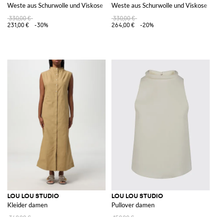
Weste aus Schurwolle und Viskose
Weste aus Schurwolle und Viskose
330,00 €
330,00 €
231,00 €
-30%
264,00 €
-20%
LOU LOU STUDIO
LOU LOU STUDIO
Kleider damen
Pullover damen