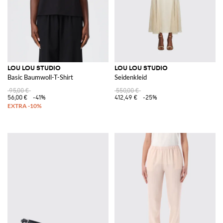
LOU LOU STUDIO
LOU LOU STUDIO
Basic Baumwoll-T-Shirt
Seidenkleid
95,00 €
550,00 €
56,00 €
-41%
412,49 €
-25%