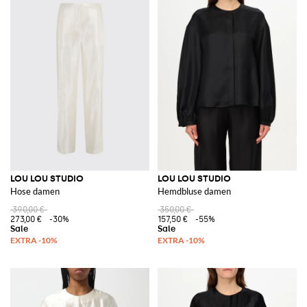
LOU LOU STUDIO
LOU LOU STUDIO
Hose damen
Hemdbluse damen
390,00 €
350,00 €
273,00 €
-30%
157,50 €
-55%