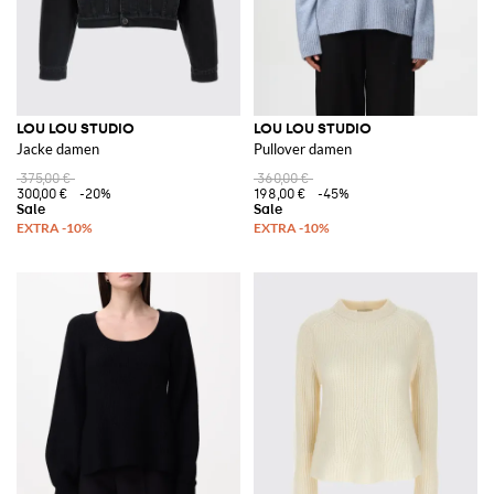
LOU LOU STUDIO
LOU LOU STUDIO
Jacke damen
Pullover damen
375,00 €
360,00 €
300,00 €
-20%
198,00 €
-45%