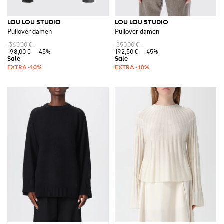
LOU LOU STUDIO
LOU LOU STUDIO
Pullover damen
Pullover damen
360,00 €
350,00 €
198,00 €
-45%
192,50 €
-45%