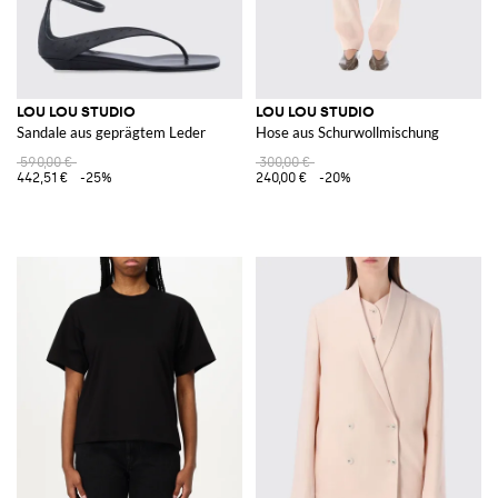
LOU LOU STUDIO
LOU LOU STUDIO
Sandale aus geprägtem Leder
Hose aus Schurwollmischung
590,00 €
300,00 €
442,51 €
-25%
240,00 €
-20%