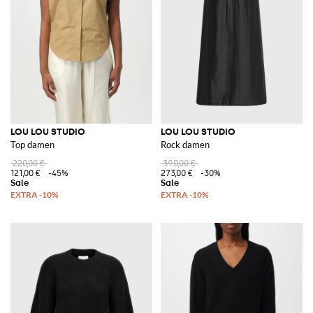
LOU LOU STUDIO
LOU LOU STUDIO
Top damen
Rock damen
220,00 €
390,00 €
121,00 €
-45%
273,00 €
-30%