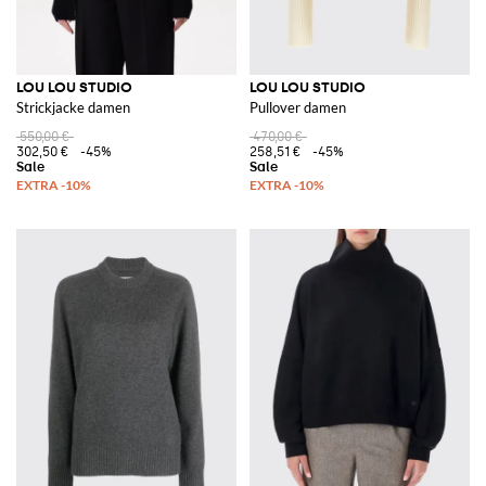
LOU LOU STUDIO
LOU LOU STUDIO
Strickjacke damen
Pullover damen
550,00 €
470,00 €
302,50 €
-45%
258,51 €
-45%