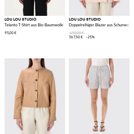
LOU LOU STUDIO
LOU LOU STUDIO
Telanto T-Shirt aus Bio-Baumwolle
Doppelreihiger Blazer aus Schurwolle
95,00 €
490,00 €
367,50 €
-25%