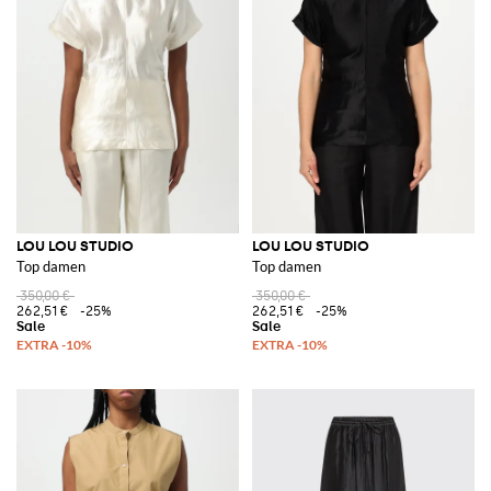
LOU LOU STUDIO
LOU LOU STUDIO
Top damen
Top damen
350,00 €
350,00 €
262,51 €
-25%
262,51 €
-25%