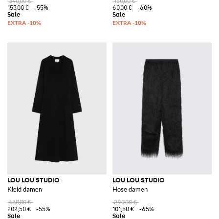
340,00 €
150,00 €
153,00 €
-55%
60,00 €
-60%
LOU LOU STUDIO
LOU LOU STUDIO
Kleid damen
Hose damen
450,00 €
290,00 €
202,50 €
-55%
101,50 €
-65%