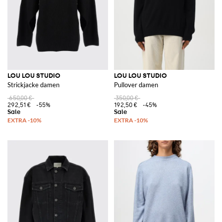
LOU LOU STUDIO
LOU LOU STUDIO
Strickjacke damen
Pullover damen
650,00 €
350,00 €
292,51 €
-55%
192,50 €
-45%