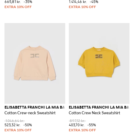
665,81 kr.
-35%
1.414,46 kr.
-45%
ELISABETTA FRANCHI LA MIA BAMBINA
ELISABETTA FRANCHI LA MIA BAM
Cotton Crew-neck Sweatshirt
Cotton Crew Neck Sweatshirt
1.046,64 kr.
897,12 kr.
523,32 kr.
-50%
403,70 kr.
-55%