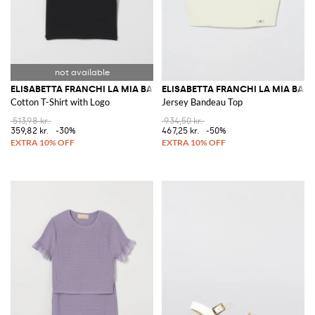
ELISABETTA FRANCHI LA MIA BAMBINA
ELISABETTA FRANCHI LA MIA BAM
Cotton T-Shirt with Logo
Jersey Bandeau Top
513,98 kr.
934,50 kr.
359,82 kr.
-30%
467,25 kr.
-50%