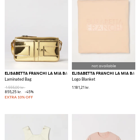
ELISABETTA FRANCHI LA MIA BAMBINA
ELISABETTA FRANCHI LA MIA BAM
Laminated Bag
Logo Blanket
1.555,00 kr.
1.181,21 kr.
855,25 kr.
-45%