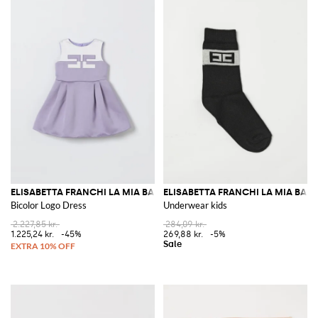
ELISABETTA FRANCHI LA MIA BAMBINA
ELISABETTA FRANCHI LA MIA BAM
Bicolor Logo Dress
Underwear kids
2.227,85 kr.
284,09 kr.
1.225,24 kr.
-45%
269,88 kr.
-5%