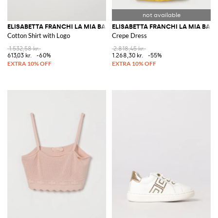
ELISABETTA FRANCHI LA MIA BAMBINA
ELISABETTA FRANCHI LA MIA BAM
Cotton Shirt with Logo
Crepe Dress
1.532,58 kr.
2.818,45 kr.
613,03 kr.
-60%
1.268,30 kr.
-55%