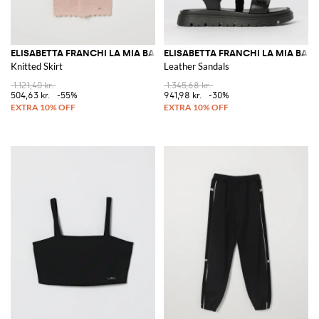
ELISABETTA FRANCHI LA MIA BAMBINA
ELISABETTA FRANCHI LA MIA BAM
Knitted Skirt
Leather Sandals
1.121,40 kr.
1.345,68 kr.
504,63 kr.
-55%
941,98 kr.
-30%