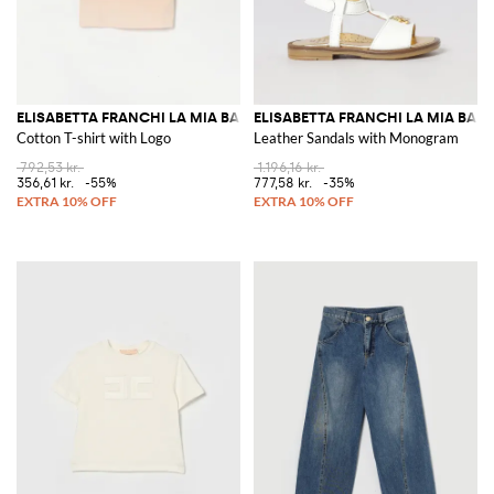
ELISABETTA FRANCHI LA MIA BAMBINA
ELISABETTA FRANCHI LA MIA BAM
Cotton T-shirt with Logo
Leather Sandals with Monogram
792,53 kr.
1.196,16 kr.
356,61 kr.
-55%
777,58 kr.
-35%