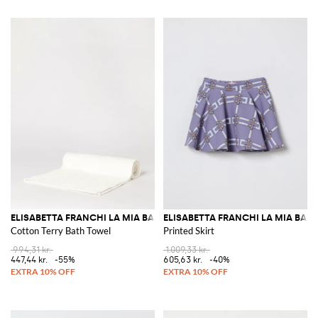
ELISABETTA FRANCHI LA MIA BAMBINA
ELISABETTA FRANCHI LA MIA BAM
Cotton Terry Bath Towel
Printed Skirt
994,31 kr.
1.009,33 kr.
447,44 kr.
-55%
605,63 kr.
-40%