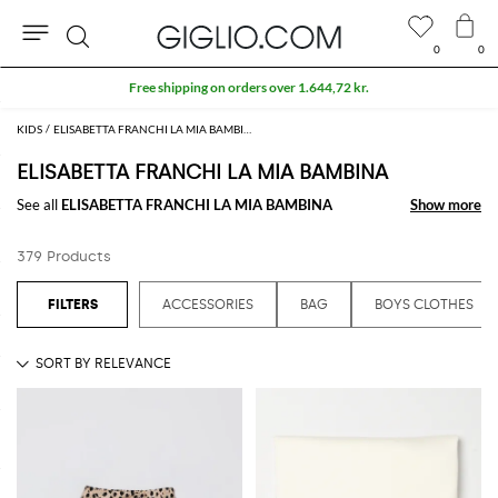
0
0
Search
Extra 10% off SALE
KIDS
ELISABETTA FRANCHI LA MIA BAMBINA KIDS
ELISABETTA FRANCHI LA MIA BAMBINA
See all
ELISABETTA FRANCHI LA MIA BAMBINA
Show more
Show more
379 Products
ACCESSORIES
BAG
BOYS CLOTHES