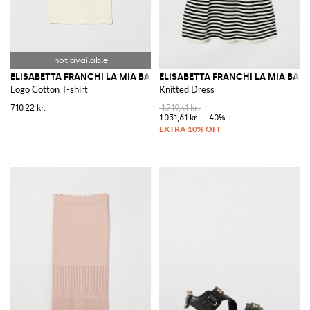
ELISABETTA FRANCHI LA MIA BAMBINA
ELISABETTA FRANCHI LA MIA BAM
Logo Cotton T-shirt
Knitted Dress
710,22 kr.
1.719,41 kr.
1.031,61 kr.
-40%