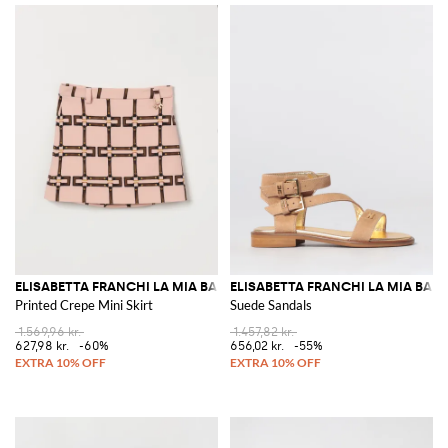
ELISABETTA FRANCHI LA MIA BAMBINA
ELISABETTA FRANCHI LA MIA BAM
Printed Crepe Mini Skirt
Suede Sandals
1.569,96 kr.
1.457,82 kr.
627,98 kr.
-60%
656,02 kr.
-55%