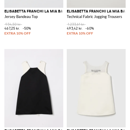
ELISABETTA FRANCHI LA MIA BAMBINA
ELISABETTA FRANCHI LA MIA BAM
Jersey Bandeau Top
Technical Fabric Jogging Trousers
934,50 kr.
1.233,61 kr.
467,25 kr.
-50%
493,42 kr.
-60%