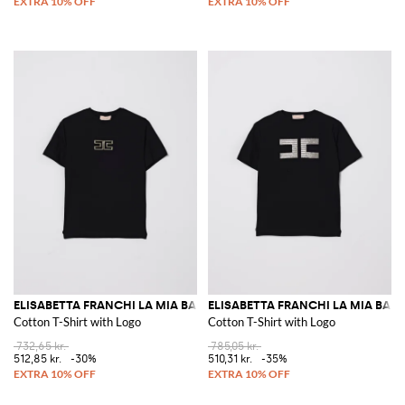
ELISABETTA FRANCHI LA MIA BAMBINA
ELISABETTA FRANCHI LA MIA BAM
Cotton T-Shirt with Logo
Cotton T-Shirt with Logo
732,65 kr.
785,05 kr.
512,85 kr.
-30%
510,31 kr.
-35%