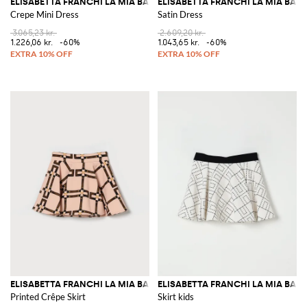
ELISABETTA FRANCHI LA MIA BAMBINA
ELISABETTA FRANCHI LA MIA BAM
Crepe Mini Dress
Satin Dress
3.065,23 kr.
2.609,20 kr.
1.226,06 kr.
-60%
1.043,65 kr.
-60%
ELISABETTA FRANCHI LA MIA BAMBINA
ELISABETTA FRANCHI LA MIA BAM
Printed Crêpe Skirt
Skirt kids