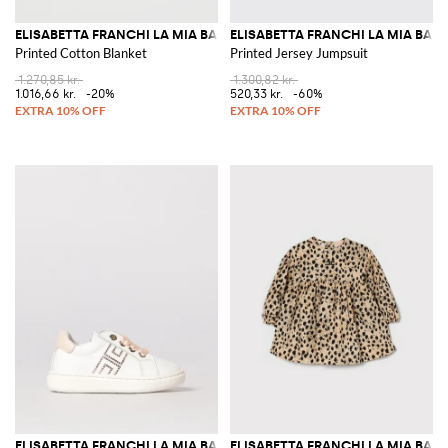
ELISABETTA FRANCHI LA MIA BAMBINA
ELISABETTA FRANCHI LA MIA BAM
Printed Cotton Blanket
Printed Jersey Jumpsuit
1.270,85 kr.
1.300,82 kr.
1.016,66 kr.
-20%
520,33 kr.
-60%
ELISABETTA FRANCHI LA MIA BAMBINA
ELISABETTA FRANCHI LA MIA BAM