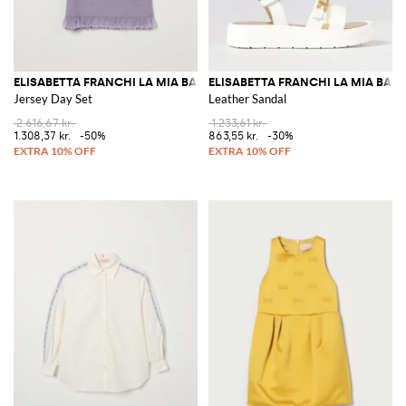
ELISABETTA FRANCHI LA MIA BAMBINA
ELISABETTA FRANCHI LA MIA BAM
Jersey Day Set
Leather Sandal
2.616,67 kr.
1.233,61 kr.
1.308,37 kr.
-50%
863,55 kr.
-30%