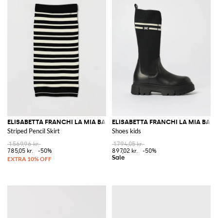
ELISABETTA FRANCHI LA MIA BAMBINA
ELISABETTA FRANCHI LA MIA BAM
Striped Pencil Skirt
Shoes kids
1.569,96 kr.
1.794,05 kr.
785,05 kr.
-50%
897,02 kr.
-50%