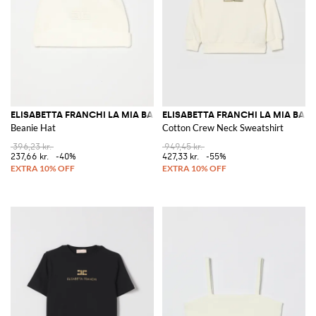
ELISABETTA FRANCHI LA MIA BAMBINA
ELISABETTA FRANCHI LA MIA BAM
Beanie Hat
Cotton Crew Neck Sweatshirt
396,23 kr.
949,45 kr.
237,66 kr.
-40%
427,33 kr.
-55%