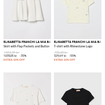
ELISABETTA FRANCHI LA MIA BAMBINA
ELISABETTA FRANCHI LA MIA BAM
Skirt with Flap Pockets and Button
T-shirt with Rhinestone Logo
1.592,39 kr.
732,65 kr.
1.035,05 kr.
-35%
329,69 kr.
-55%