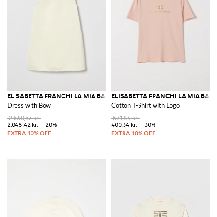
ELISABETTA FRANCHI LA MIA BAMBINA
ELISABETTA FRANCHI LA MIA BAM
Dress with Bow
Cotton T-Shirt with Logo
2.560,53 kr.
571,84 kr.
2.048,42 kr.
-20%
400,34 kr.
-30%