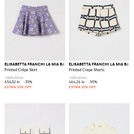
ELISABETTA FRANCHI LA MIA BAMBINA
ELISABETTA FRANCHI LA MIA BAM
Printed Crêpe Skirt
Printed Crepe Shorts
1.009,33 kr.
1.031,61 kr.
656,02 kr.
-35%
464,26 kr.
-55%