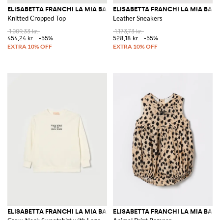
ELISABETTA FRANCHI LA MIA BAMBINA
ELISABETTA FRANCHI LA MIA BAM
Knitted Cropped Top
Leather Sneakers
1.009,33 kr.
1.173,73 kr.
454,24 kr.
-55%
528,18 kr.
-55%
ELISABETTA FRANCHI LA MIA BAMBINA
ELISABETTA FRANCHI LA MIA BAM