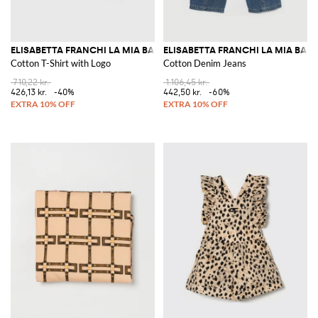
ELISABETTA FRANCHI LA MIA BAMBINA
ELISABETTA FRANCHI LA MIA BAM
Cotton T-Shirt with Logo
Cotton Denim Jeans
710,22 kr.
1.106,45 kr.
426,13 kr.
-40%
442,50 kr.
-60%