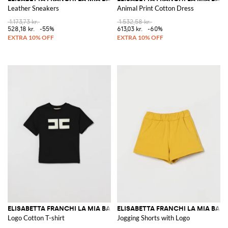
Leather Sneakers
Animal Print Cotton Dress
1.173,73 kr.
1.532,58 kr.
528,18 kr.
-55%
613,03 kr.
-60%
ELISABETTA FRANCHI LA MIA BAMBINA
ELISABETTA FRANCHI LA MIA BAM
Logo Cotton T-shirt
Jogging Shorts with Logo