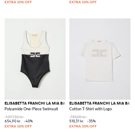
ELISABETTA FRANCHI LA MIA BAMBINA
ELISABETTA FRANCHI LA MIA BAM
Polyamide One-Piece Swimsuit
Cotton T-Shirt with Logo
1.091,50 kr.
785,05 kr.
654,90 kr.
-40%
510,31 kr.
-35%