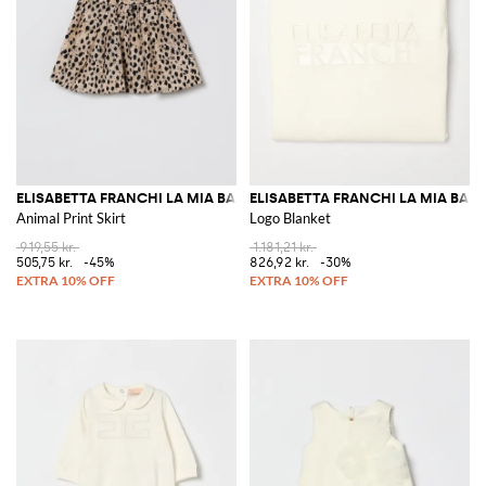
ELISABETTA FRANCHI LA MIA BAMBINA
ELISABETTA FRANCHI LA MIA BAM
Animal Print Skirt
Logo Blanket
919,55 kr.
1.181,21 kr.
505,75 kr.
-45%
826,92 kr.
-30%