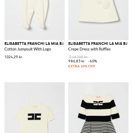
ELISABETTA FRANCHI LA MIA BAMBINA
ELISABETTA FRANCHI LA MIA BAM
Cotton Jumpsuit With Logo
Crepe Dress with Ruffles
1.024,29 kr.
2.467,08 kr.
986,83 kr.
-60%