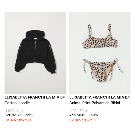
ELISABETTA FRANCHI LA MIA BAMBINA
ELISABETTA FRANCHI LA MIA BAM
Cotton Hoodie
Animal Print Polyamide Bikini
1.824,14 kr.
1.091,50 kr.
820,86 kr.
-55%
436,60 kr.
-60%