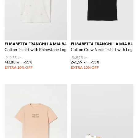
ELISABETTA FRANCHI LA MIA BAMBINA
ELISABETTA FRANCHI LA MIA BAM
Cotton T-shirt with Rhinestone Logo
Cotton Crew Neck T-shirt with Logo
919,55 kr.
545,75 kr.
413,80 kr.
-55%
245,59 kr.
-55%