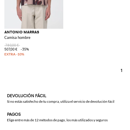
ANTONIO MARRAS
Camisa hombre
780,00 €
507,00 €
-35%
1
DEVOLUCIÓN FÁCIL
Si no estás satisfecho de tu compra, utiliza el servicio de devolución fácil
PAGOS
Elige entre más de 12 métodos de pago, los más utilizados y seguros