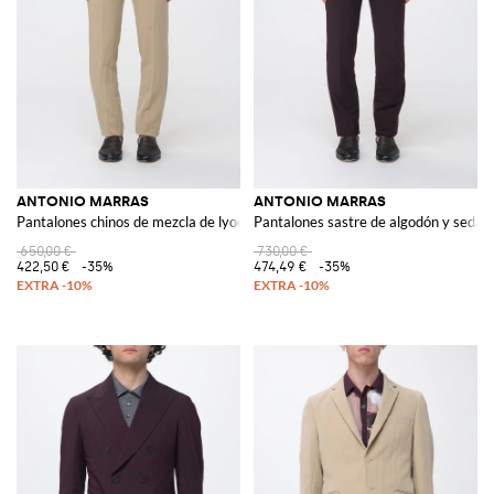
ANTONIO MARRAS
ANTONIO MARRAS
Pantalones chinos de mezcla de lyocell
Pantalones sastre de algodón y seda
650,00 €
730,00 €
422,50 €
-35%
474,49 €
-35%