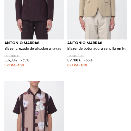
ANTONIO MARRAS
ANTONIO MARRAS
Blazer cruzado de algodón a rayas
Blazer de botonadura sencilla en lyoc
780,00 €
1380,00 €
507,00 €
-35%
897,00 €
-35%