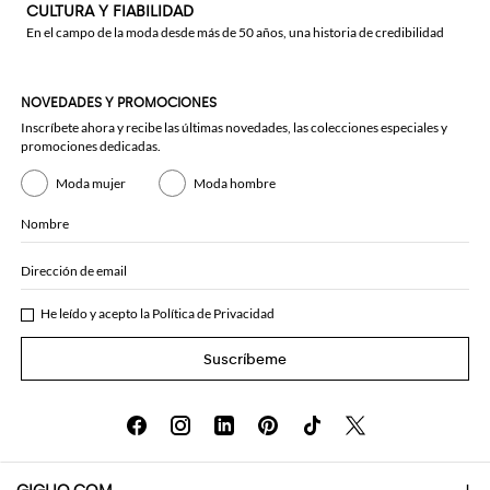
CULTURA Y FIABILIDAD
En el campo de la moda desde más de 50 años, una historia de credibilidad
NOVEDADES Y PROMOCIONES
Inscríbete ahora y recibe las últimas novedades, las colecciones especiales y
promociones dedicadas.
Moda mujer
Moda hombre
Nombre
Dirección de email
He leído y acepto la
Política de Privacidad
Suscríbeme