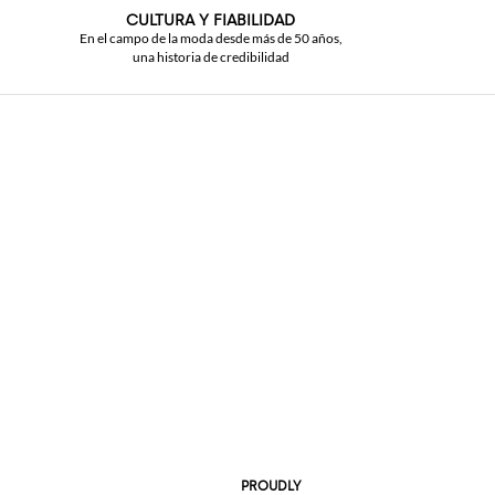
CULTURA Y FIABILIDAD
En el campo de la moda desde más de 50 años,
una historia de credibilidad
PROUDLY