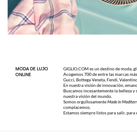
GIGLIO.COM es un destino de moda, globa
MODA DE LUJO
Acogemos 700 de entre las marcas más p
ONLINE
Gucci
,
Bottega Veneta
,
Fendi
,
Valentin
En nuestra visión de innovación, emanc
Buscamos incesantemente la belleza y s
nuestra visión del mundo.
Somos orgullosamente
Made in Mediter
complacemos.
Estamos siempre listos para salir, para 