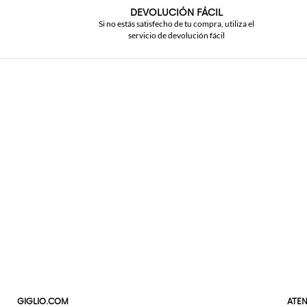
DEVOLUCIÓN FÁCIL
Si no estás satisfecho de tu compra, utiliza el
servicio de devolución fácil
GIGLIO.COM
ATEN