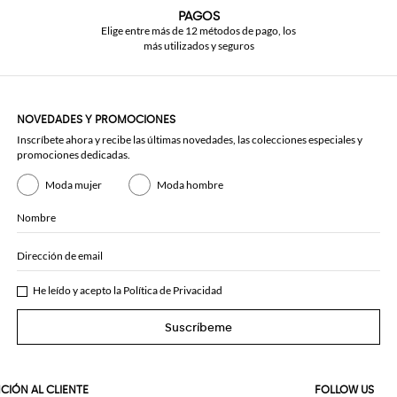
PAGOS
Elige entre más de 12 métodos de pago, los
más utilizados y seguros
NOVEDADES Y PROMOCIONES
Inscríbete ahora y recibe las últimas novedades, las colecciones especiales y
promociones dedicadas.
Moda mujer
Moda hombre
Nombre
Dirección de email
He leído y acepto la
Política de Privacidad
Suscríbeme
CIÓN AL CLIENTE
FOLLOW US