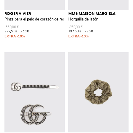
ROGER VIVIER
MM6 MAISON MARGIELA
Pinza para el pelo de corazón de resina con strass
Horquilla de latón
350,00 €
250,00 €
227,51 €
-35%
187,50 €
-25%