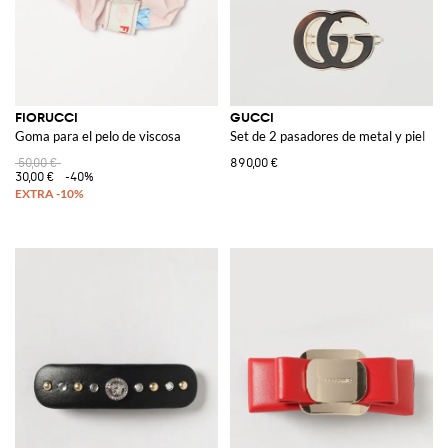
FIORUCCI
GUCCI
Goma para el pelo de viscosa
Set de 2 pasadores de metal y piel
50,00 €
890,00 €
30,00 €
-40%