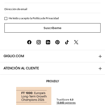
Dirección de email
He leído y acepto la
Política de Privacidad
Suscríbeme
GIGLIO.COM
ATENCIÓN AL CLIENTE
About
Contactos
AI Disclaimer
PROUDLY
Preguntas frecuentes
Pedidos
Las boutiques
Pagos
Envio
Community Store