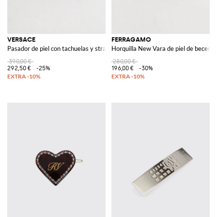
VERSACE
FERRAGAMO
Pasador de piel con tachuelas y strass
Horquilla New Vara de piel de becerro
390,00 €
280,00 €
292,50 €
-25%
196,00 €
-30%