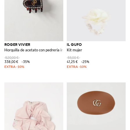
ROGER VIVIER
IL GUFO
Horquilla de acetato con pedrería incrustada
Kit mujer
520,00 €
55,00 €
338,00 €
-35%
41,25 €
-25%