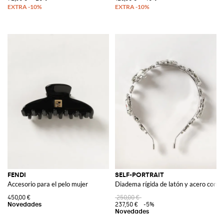
FENDI
SELF-PORTRAIT
Accesorio para el pelo mujer
Diadema rígida de latón y acero con cr
450,00 €
250,00 €
237,50 €
-5%