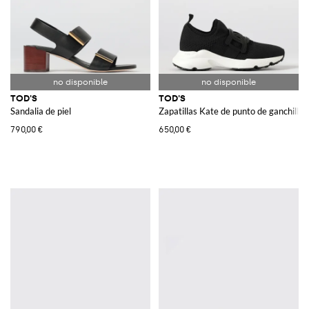
TOD'S
TOD'S
Sandalia de piel
Zapatillas Kate de punto de ganchillo
790,00 €
650,00 €