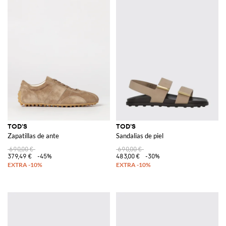
TOD'S
TOD'S
Zapatillas de ante
Sandalias de piel
690,00 €
690,00 €
379,49 €
-45%
483,00 €
-30%