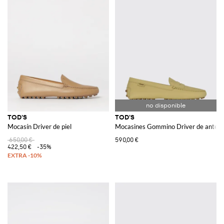
TOD'S
TOD'S
Mocasín Driver de piel
Mocasines Gommino Driver de ante
650,00 €
590,00 €
422,50 €
-35%