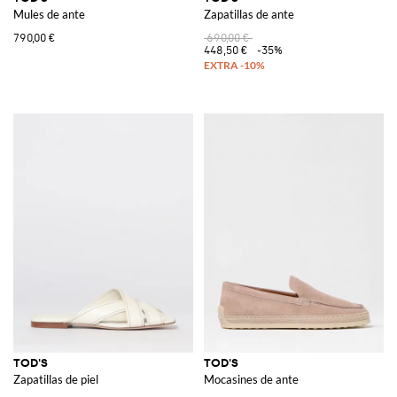
Mules de ante
Zapatillas de ante
790,00 €
690,00 €
448,50 €
-35%
TOD'S
TOD'S
Zapatillas de piel
Mocasines de ante