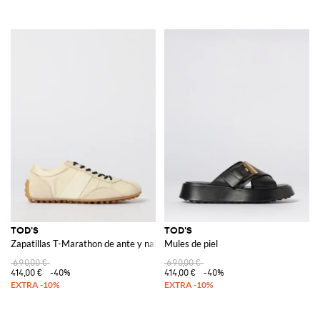
TOD'S
TOD'S
Zapatillas T-Marathon de ante y nailon
Mules de piel
690,00 €
690,00 €
414,00 €
-40%
414,00 €
-40%