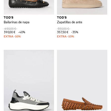
TOD'S
TOD'S
Bailarinas de napa
Zapatillas de ante
650,00 €
550,00 €
390,00 €
-40%
357,50 €
-35%