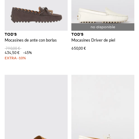
TOD'S
TOD'S
Mocasines de ante con borlas
Mocasines Driver de piel
790,00 €
650,00 €
434,50 €
-45%