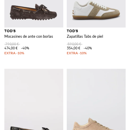
TOD'S
TOD'S
Mocasines de ante con borlas
Zapatillas Tabs de piel
790,00 €
590,00 €
474,00 €
-40%
354,00 €
-40%