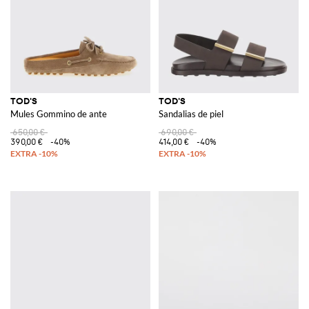
TOD'S
TOD'S
Mules Gommino de ante
Sandalias de piel
650,00 €
690,00 €
390,00 €
-40%
414,00 €
-40%