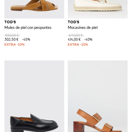
TOD'S
TOD'S
Mules de piel con pespuntes
Mocasines de piel
550,00 €
690,00 €
302,50 €
-45%
414,00 €
-40%