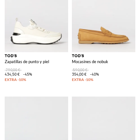
TOD'S
TOD'S
Zapatillas de punto y piel
Mocasines de nobuk
790,00 €
590,00 €
434,50 €
-45%
354,00 €
-40%