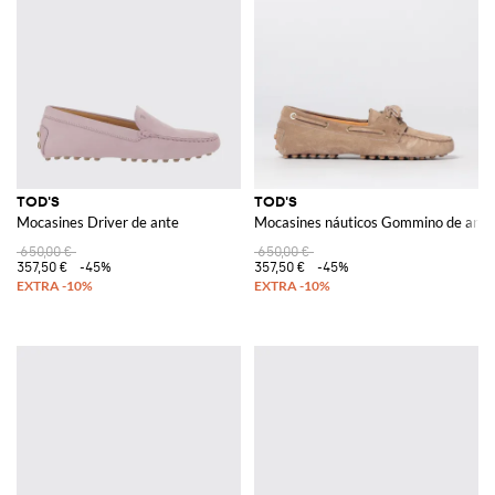
TOD'S
TOD'S
Mocasines Driver de ante
Mocasines náuticos Gommino de ante
650,00 €
650,00 €
357,50 €
-45%
357,50 €
-45%