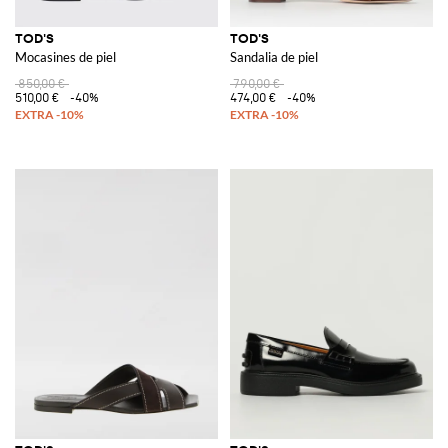
TOD'S
TOD'S
Mocasines de piel
Sandalia de piel
850,00 €
790,00 €
510,00 €
-40%
474,00 €
-40%