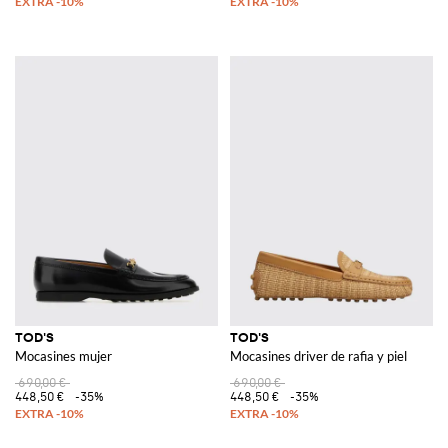
TOD'S
TOD'S
Mocasines mujer
Mocasines driver de rafia y piel
690,00 €
690,00 €
448,50 €
-35%
448,50 €
-35%