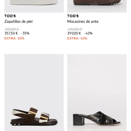
TOD'S
TOD'S
Zapatillas de piel
Mocasines de ante
550,00 €
650,00 €
357,50 €
-35%
390,00 €
-40%