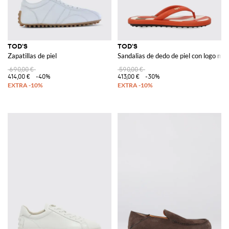
TOD'S
TOD'S
Zapatillas de piel
Sandalias de dedo de piel con logo met
690,00 €
590,00 €
414,00 €
-40%
413,00 €
-30%