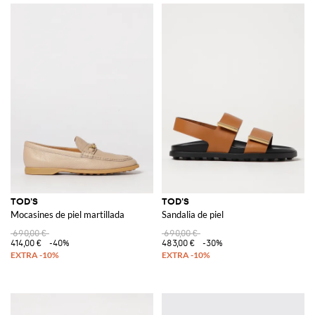
TOD'S
TOD'S
Mocasines de piel martillada
Sandalia de piel
690,00 €
690,00 €
414,00 €
-40%
483,00 €
-30%