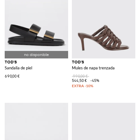
TOD'S
TOD'S
Sandalia de piel
Mules de napa trenzada
690,00 €
990,00 €
544,50 €
-45%