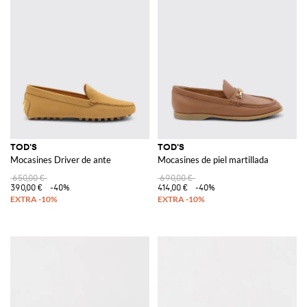
TOD'S
TOD'S
Mocasines Driver de ante
Mocasines de piel martillada
650,00 €
690,00 €
390,00 €
-40%
414,00 €
-40%