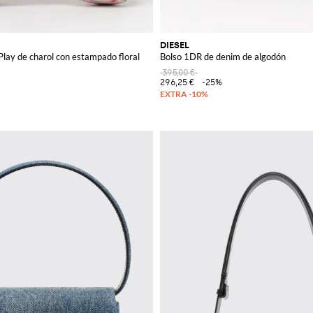
DIESEL
Play de charol con estampado floral
Bolso 1DR de denim de algodón
395,00 €
296,25 €
-25%