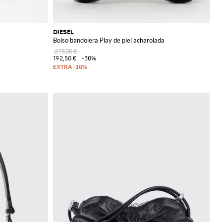
DIESEL
Bolso bandolera Play de piel acharolada
275,00 €
192,50 €
-30%