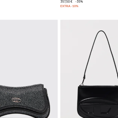
357,50 €
-35%