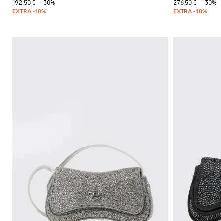
192,50 €
-30%
276,50 €
-30%