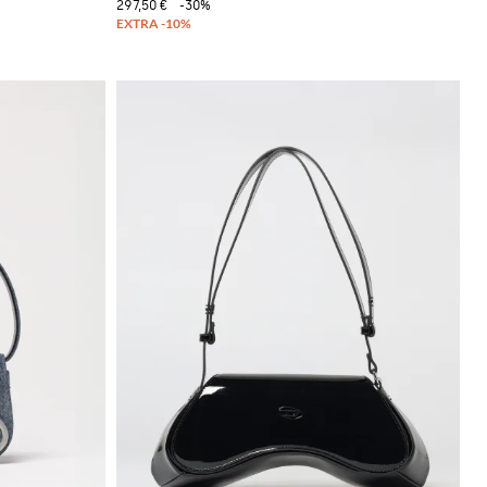
297,50 €
-30%