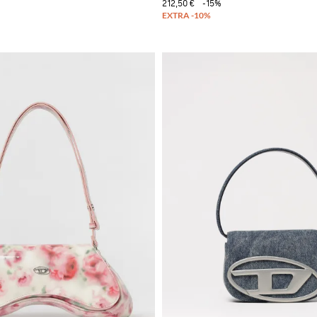
212,50 €
-15%