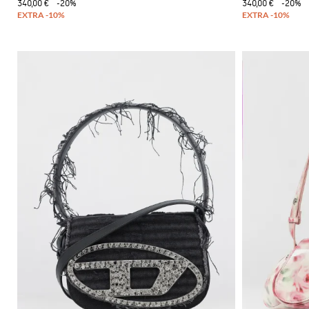
340,00 €
-20%
340,00 €
-20%