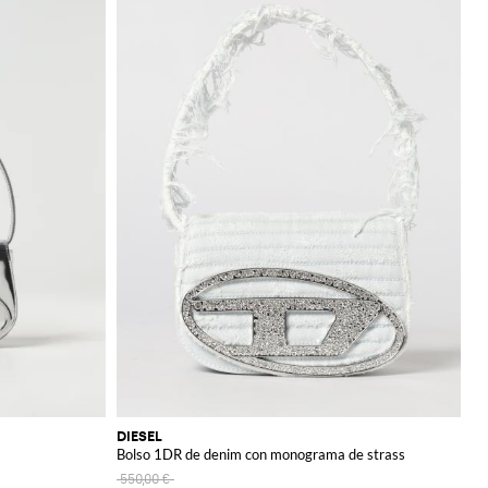
DIESEL
Bolso 1DR de denim con monograma de strass
550,00 €