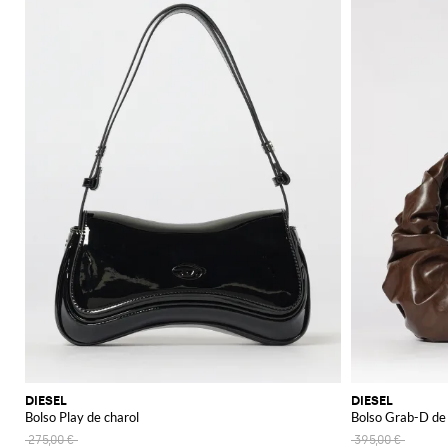
DIESEL
DIESEL
Bolso Play de charol
Bolso Grab-D de 
275,00 €
395,00 €