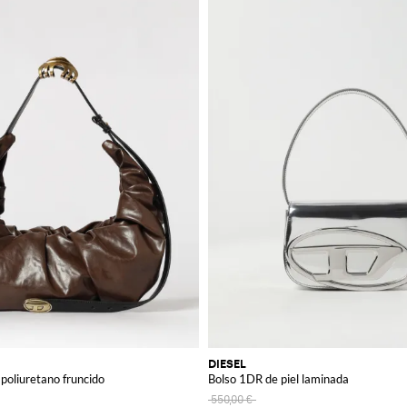
DIESEL
poliuretano fruncido
Bolso 1DR de piel laminada
550,00 €