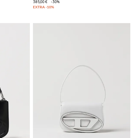
385,00 €
-30%