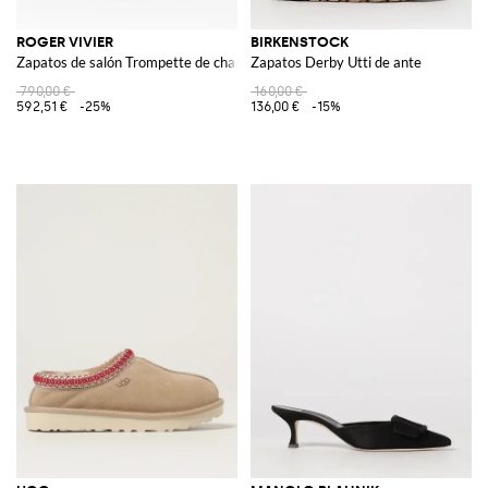
ROGER VIVIER
BIRKENSTOCK
Zapatos de salón Trompette de charol
Zapatos Derby Utti de ante
790,00 €
160,00 €
592,51 €
-25%
136,00 €
-15%