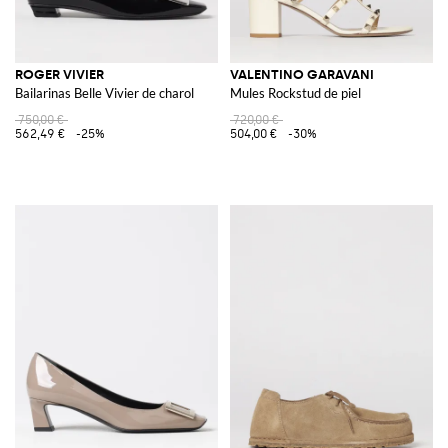
ROGER VIVIER
VALENTINO GARAVANI
Bailarinas Belle Vivier de charol
Mules Rockstud de piel
750,00 €
720,00 €
562,49 €
-25%
504,00 €
-30%