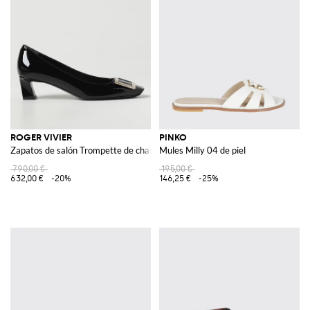
ROGER VIVIER
PINKO
Zapatos de salón Trompette de charol
Mules Milly 04 de piel
790,00 €
195,00 €
632,00 €
-20%
146,25 €
-25%