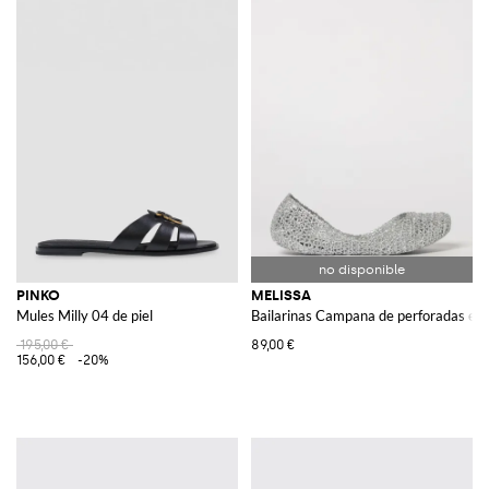
PINKO
MELISSA
Mules Milly 04 de piel
Bailarinas Campana de perforadas en
195,00 €
89,00 €
156,00 €
-20%