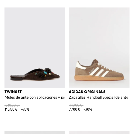
TWINSET
ADIDAS ORIGINALS
Mules de ante con aplicaciones y piedras
Zapatillas Handball Spezial de ante
210,00 €
110,00 €
115,50 €
-45%
77,00 €
-30%