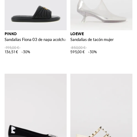
PINKO
LOEWE
Sandalias Fiona 03 de napa acolchada
Sandalias de tacón mujer
195,00 €
850,00 €
136,51 €
-30%
595,00 €
-30%