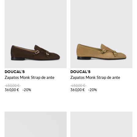
DOUCAL'S
DOUCAL'S
Zapatos Monk Strap de ante
Zapatos Monk Strap de ante
450,00 €
450,00 €
360,00 €
-20%
360,00 €
-20%