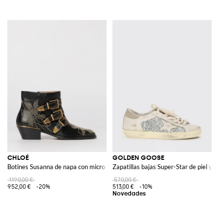
CHLOÉ
GOLDEN GOOSE
Botines Susanna de napa con micro tachuelas
Zapatillas bajas Super-Star de piel y 
1190,00 €
570,00 €
952,00 €
-20%
513,00 €
-10%