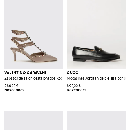
VALENTINO GARAVANI
GUCCI
Zapatos de salón destalonados Rockstud de piel con tachuelas y tacón de a
Mocasines Jordaan de piel lisa con ad
980,00 €
890,00 €