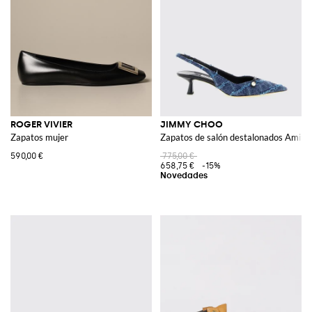
ROGER VIVIER
JIMMY CHOO
Zapatos mujer
Zapatos de salón destalonados Amita d
590,00 €
775,00 €
658,75 €
-15%