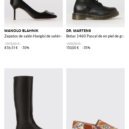
MANOLO BLAHNIK
DR. MARTENS
Zapatos de salón Hangisi de satén con hebilla joya
Botas 1460 Pascal de en piel de grano
1195,00 €
200,00 €
836,51 €
-30%
130,00 €
-35%