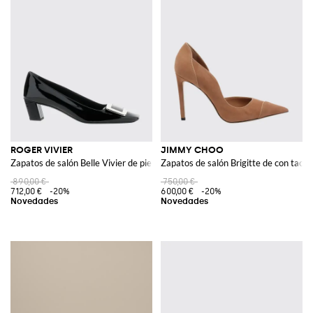
ROGER VIVIER
JIMMY CHOO
Zapatos de salón Belle Vivier de piel charol con tacón bajo
Zapatos de salón Brigitte de con tacón
890,00 €
750,00 €
712,00 €
-20%
600,00 €
-20%