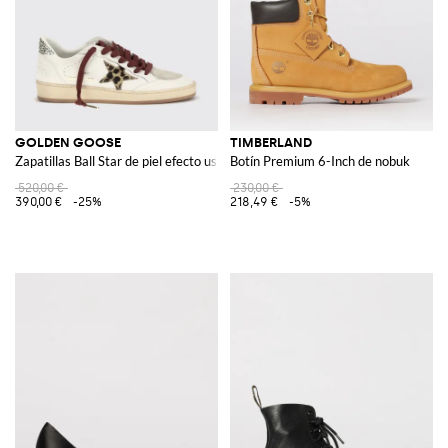
GOLDEN GOOSE
TIMBERLAND
Zapatillas Ball Star de piel efecto usado
Botín Premium 6-Inch de nobuk
520,00 €
230,00 €
390,00 €
-25%
218,49 €
-5%