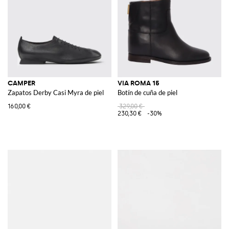
CAMPER
VIA ROMA 15
Zapatos Derby Casi Myra de piel
Botín de cuña de piel
160,00 €
329,00 €
230,30 €
-30%