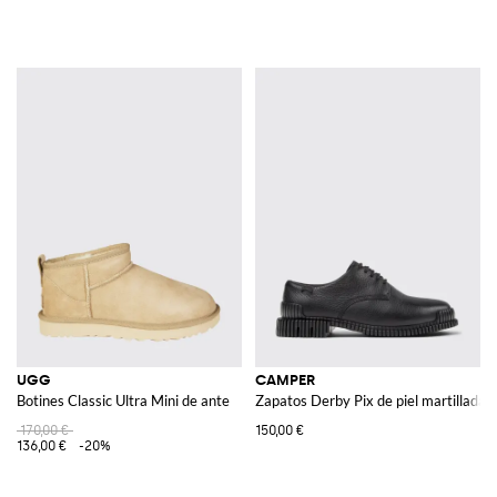
UGG
CAMPER
Botines Classic Ultra Mini de ante
Zapatos Derby Pix de piel martillada
170,00 €
150,00 €
136,00 €
-20%