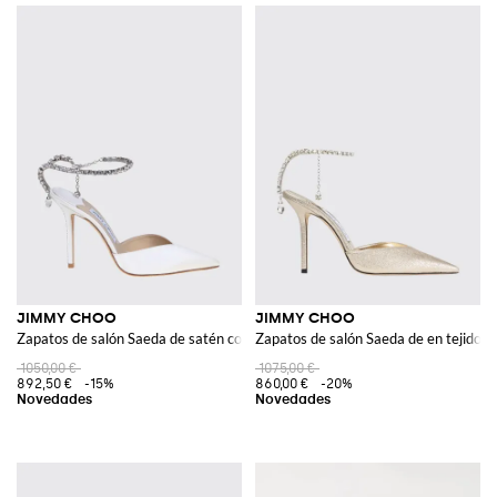
JIMMY CHOO
JIMMY CHOO
Zapatos de salón Saeda de satén con cristales y tacón alto
Zapatos de salón Saeda de en tejido con 
1050,00 €
1075,00 €
892,50 €
-15%
860,00 €
-20%