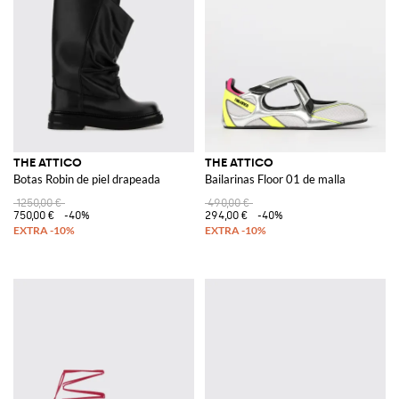
THE ATTICO
THE ATTICO
Botas Robin de piel drapeada
Bailarinas Floor 01 de malla
1250,00 €
490,00 €
750,00 €
-40%
294,00 €
-40%