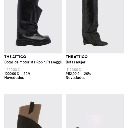
THE ATTICO
THE ATTICO
Botas de motorista Robin Passeggiata de piel de becerro hasta la rodilla
Botas mujer
1250,00 €
1190,00 €
1000,00 €
-20%
952,00 €
-20%