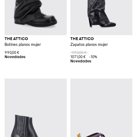
THE ATTICO
THE ATTICO
Botines planos mujer
Zapatos planos mujer
990,00 €
1190,00 €
1071,00 €
-10%