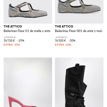
THE ATTICO
THE ATTICO
Bailarinas Floor 01 de malla y ante
Bailarinas Floor 001 de ante y malla
490,00 €
490,00 €
367,50 €
-25%
343,00 €
-30%