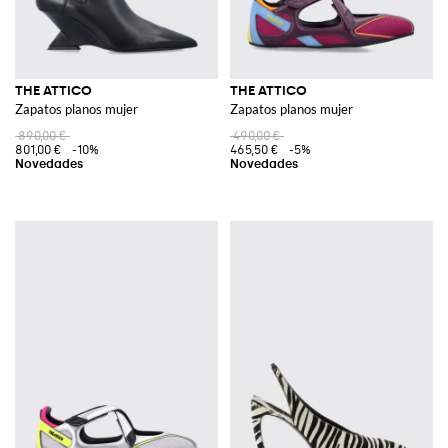
THE ATTICO
THE ATTICO
Zapatos planos mujer
Zapatos planos mujer
890,00 €
490,00 €
801,00 €
-10%
465,50 €
-5%