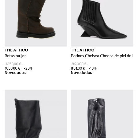
THE ATTICO
THE ATTICO
Botas mujer
Botines Chelsea Cheope de piel de bec
1250,00 €
890,00 €
1000,00 €
-20%
801,00 €
-10%