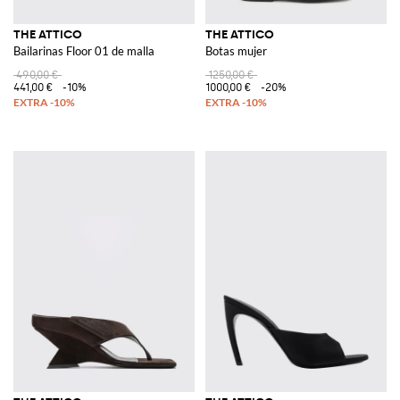
THE ATTICO
THE ATTICO
Bailarinas Floor 01 de malla
Botas mujer
490,00 €
1250,00 €
441,00 €
-10%
1000,00 €
-20%