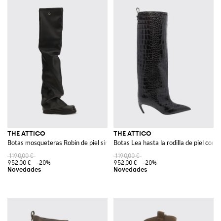
THE ATTICO
THE ATTICO
Botas mosqueteras Robin de piel sintética con tacón bajo
Botas Lea hasta la rodilla de piel con e
1190,00 €
1190,00 €
952,00 €
-20%
952,00 €
-20%