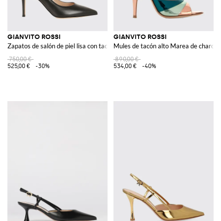
GIANVITO ROSSI
GIANVITO ROSSI
Zapatos de salón de piel lisa con tacón de aguja y punta de almendra
Mules de tacón alto Marea de charol 
750,00 €
890,00 €
525,00 €
-30%
534,00 €
-40%