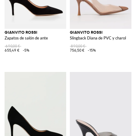
GIANVITO ROSSI
GIANVITO ROSSI
Zapatos de salón de ante
Slingback Diana de PVC y charol
690,00 €
890,00 €
655,49 €
-5%
756,50 €
-15%