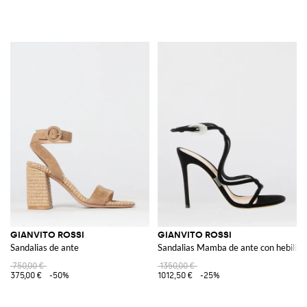
GIANVITO ROSSI
GIANVITO ROSSI
Sandalias de ante
Sandalias Mamba de ante con hebilla 
750,00 €
1350,00 €
375,00 €
-50%
1012,50 €
-25%