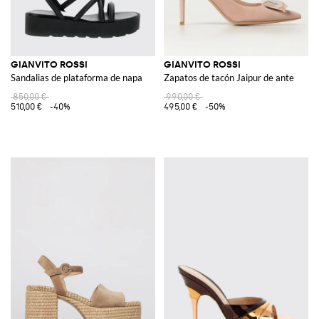
GIANVITO ROSSI
GIANVITO ROSSI
Sandalias de plataforma de napa
Zapatos de tacón Jaipur de ante
850,00 €
990,00 €
510,00 €
-40%
495,00 €
-50%