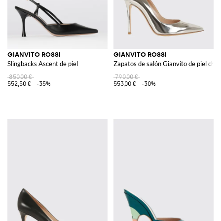
GIANVITO ROSSI
GIANVITO ROSSI
Slingbacks Ascent de piel
Zapatos de salón Gianvito de piel cha
850,00 €
790,00 €
552,50 €
-35%
553,00 €
-30%