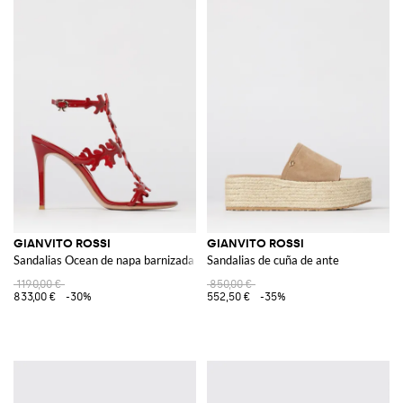
GIANVITO ROSSI
GIANVITO ROSSI
Sandalias Ocean de napa barnizada
Sandalias de cuña de ante
1190,00 €
850,00 €
833,00 €
-30%
552,50 €
-35%