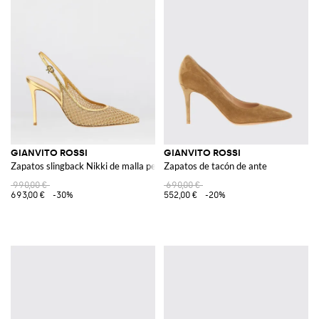
GIANVITO ROSSI
GIANVITO ROSSI
Zapatos slingback Nikki de malla perforada y piel laminada
Zapatos de tacón de ante
990,00 €
690,00 €
693,00 €
-30%
552,00 €
-20%