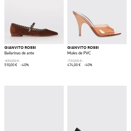
GIANVITO ROSSI
GIANVITO ROSSI
Bailarinas de ante
Mules de PVC
850,00 €
790,00 €
510,00 €
-40%
474,00 €
-40%