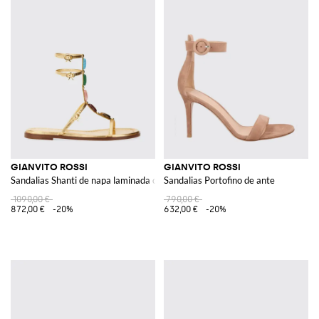
GIANVITO ROSSI
GIANVITO ROSSI
Sandalias Shanti de napa laminada con piedras cabujón
Sandalias Portofino de ante
1090,00 €
790,00 €
872,00 €
-20%
632,00 €
-20%