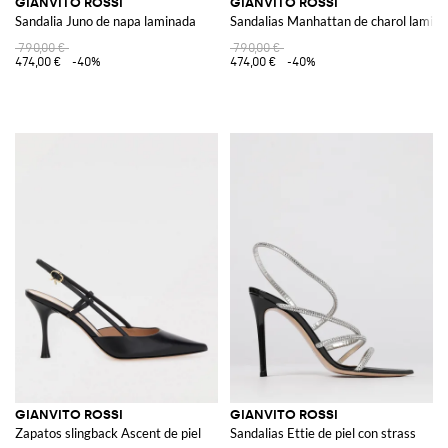
GIANVITO ROSSI
GIANVITO ROSSI
Sandalia Juno de napa laminada
Sandalias Manhattan de charol lamin
790,00 €
790,00 €
474,00 €
-40%
474,00 €
-40%
GIANVITO ROSSI
GIANVITO ROSSI
Zapatos slingback Ascent de piel
Sandalias Ettie de piel con strass