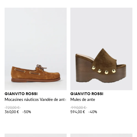
GIANVITO ROSSI
GIANVITO ROSSI
Mocasines náuticos Vandée de ante
Mules de ante
720,00 €
990,00 €
360,00 €
-50%
594,00 €
-40%