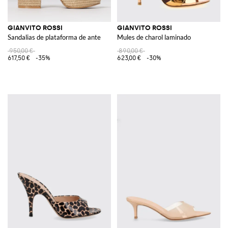
GIANVITO ROSSI
GIANVITO ROSSI
Sandalias de plataforma de ante
Mules de charol laminado
950,00 €
890,00 €
617,50 €
-35%
623,00 €
-30%