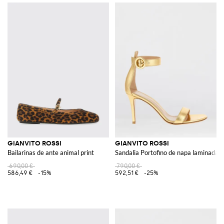
GIANVITO ROSSI
GIANVITO ROSSI
Bailarinas de ante animal print
Sandalia Portofino de napa laminada
690,00 €
790,00 €
586,49 €
-15%
592,51 €
-25%