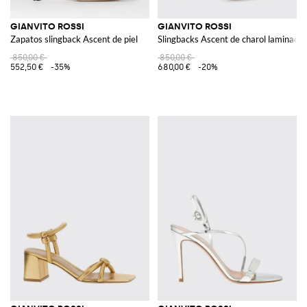
GIANVITO ROSSI
GIANVITO ROSSI
Zapatos slingback Ascent de piel
Slingbacks Ascent de charol laminado
850,00 €
850,00 €
552,50 €
-35%
680,00 €
-20%