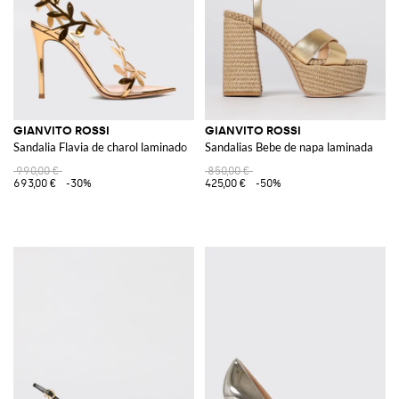
GIANVITO ROSSI
GIANVITO ROSSI
Sandalia Flavia de charol laminado
Sandalias Bebe de napa laminada
990,00 €
850,00 €
693,00 €
-30%
425,00 €
-50%