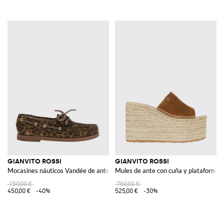
GIANVITO ROSSI
GIANVITO ROSSI
Mocasines náuticos Vandée de ante con estampado animal
Mules de ante con cuña y plataforma 
750,00 €
750,00 €
450,00 €
-40%
525,00 €
-30%