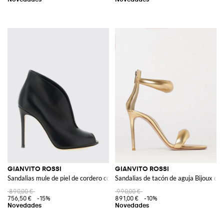
GIANVITO ROSSI
GIANVITO ROSSI
Sandalias mule de piel de cordero con tacón de aguja alto
Sandalias de tacón de aguja Bijoux de 
890,00 €
990,00 €
756,50 €
-15%
891,00 €
-10%