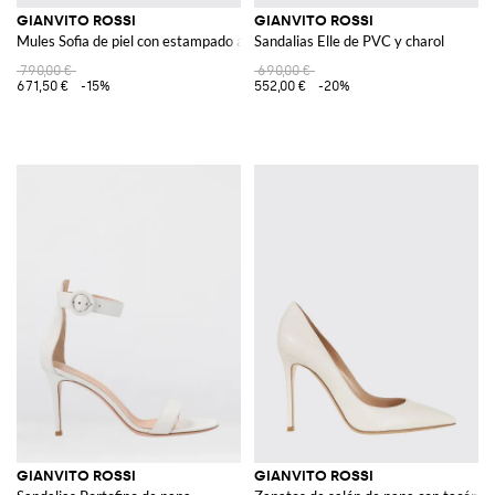
GIANVITO ROSSI
GIANVITO ROSSI
Mules Sofia de piel con estampado animal
Sandalias Elle de PVC y charol
790,00 €
690,00 €
671,50 €
-15%
552,00 €
-20%
GIANVITO ROSSI
GIANVITO ROSSI