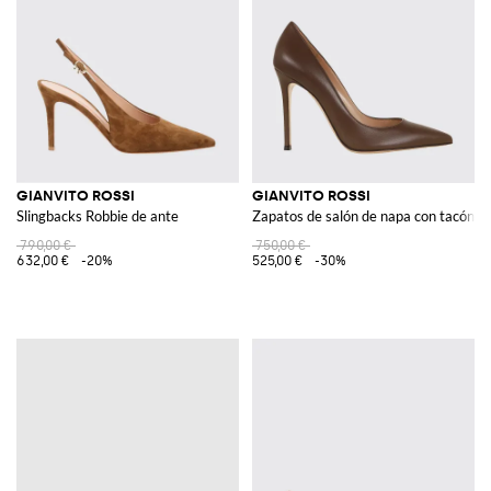
GIANVITO ROSSI
GIANVITO ROSSI
Slingbacks Robbie de ante
Zapatos de salón de napa con tacón de
790,00 €
750,00 €
632,00 €
-20%
525,00 €
-30%