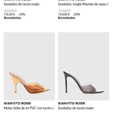
Sandalias de tacón mujer
Sandalias Jungle Mamba de napa lamin
890,00 €
950,00 €
712,00 €
-20%
760,00 €
-20%
GIANVITO ROSSI
GIANVITO ROSSI
Mules Sofia de en PVC con tacón alto acampanado
Sandalias de tacón mujer