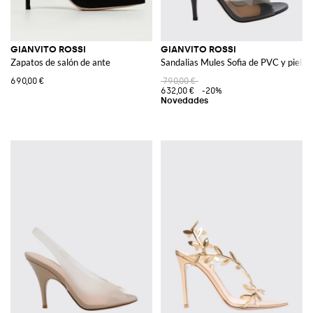
GIANVITO ROSSI
GIANVITO ROSSI
Zapatos de salón de ante
Sandalias Mules Sofia de PVC y piel lis
690,00 €
790,00 €
632,00 €
-20%