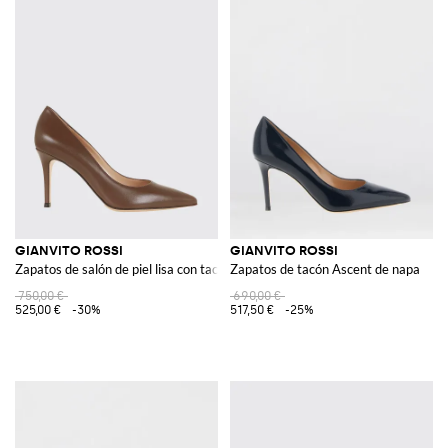
GIANVITO ROSSI
GIANVITO ROSSI
Zapatos de salón de piel lisa con tacón de aguja y punta de almendra
Zapatos de tacón Ascent de napa
750,00 €
690,00 €
525,00 €
-30%
517,50 €
-25%