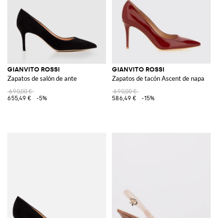
GIANVITO ROSSI
GIANVITO ROSSI
Zapatos de salón de ante
Zapatos de tacón Ascent de napa
690,00 €
690,00 €
655,49 €
-5%
586,49 €
-15%