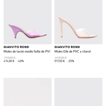
GIANVITO ROSSI
GIANVITO ROSSI
Mules de tacón medio Sofia de PVC y charol
Mules Elle de PVC y charol
790,00 €
690,00 €
474,00 €
-40%
517,50 €
-25%