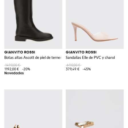
GIANVITO ROSSI
GIANVITO ROSSI
Botas altas Ascott de piel de ternera con tacón bajo
Sandalias Elle de PVC y charol
1490,00 €
690,00 €
1192,00 €
-20%
379,49 €
-45%