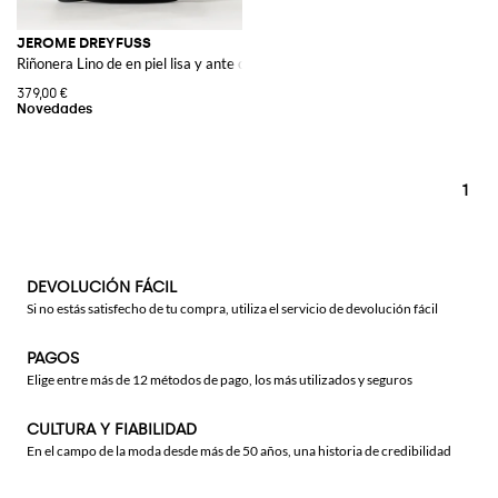
JEROME DREYFUSS
Riñonera Lino de en piel lisa y ante con cierre de cremallera
379,00 €
1
DEVOLUCIÓN FÁCIL
Si no estás satisfecho de tu compra, utiliza el servicio de devolución fácil
PAGOS
Elige entre más de 12 métodos de pago, los más utilizados y seguros
CULTURA Y FIABILIDAD
En el campo de la moda desde más de 50 años, una historia de credibilidad