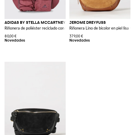
ADIDAS BY STELLA MCCARTNEY
JEROME DREYFUSS
Riñonera de poliéster reciclado con logo estampado
Riñonera Lino de bicolor en piel lisa y 
80,00 €
379,00 €