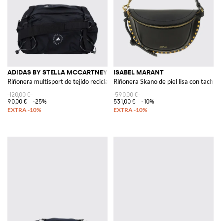
ADIDAS BY STELLA MCCARTNEY
ISABEL MARANT
Riñonera multisport de tejido reciclado
Riñonera Skano de piel lisa con tachue
120,00 €
590,00 €
90,00 €
-25%
531,00 €
-10%