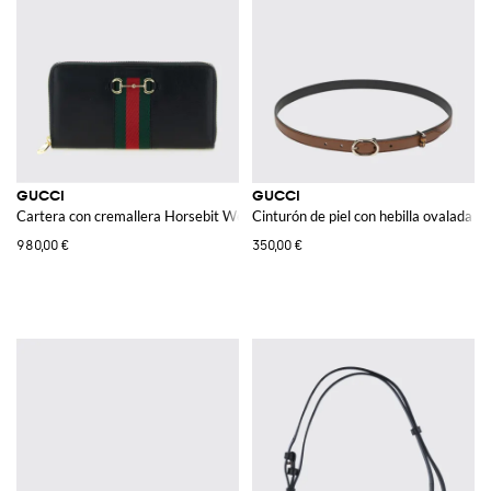
GUCCI
GUCCI
Cartera con cremallera Horsebit Web
Cinturón de piel con hebilla ovalada
980,00 €
350,00 €