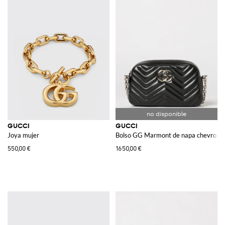
GUCCI
GUCCI
Joya mujer
Bolso GG Marmont de napa chevron
550,00 €
1650,00 €