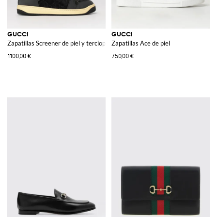
GUCCI
GUCCI
Zapatillas Screener de piel y terciopelo con monograma GG de strass
Zapatillas Ace de piel
1100,00 €
750,00 €