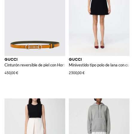
GUCCI
GUCCI
Cinturón reversible de piel con Horsebit
Minivestido tipo polo de lana con cuel
450,00 €
2300,00 €