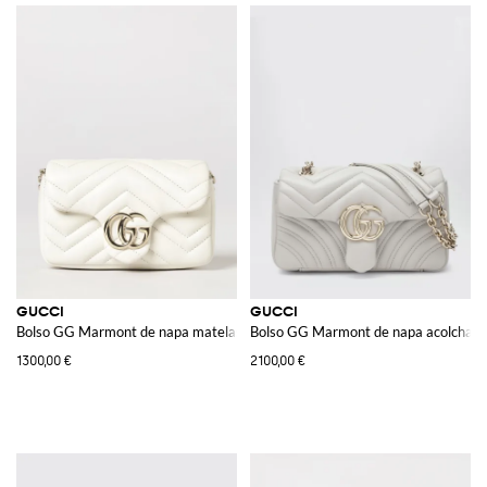
GUCCI
GUCCI
Bolso GG Marmont de napa matelassé
Bolso GG Marmont de napa acolchada
1300,00 €
2100,00 €