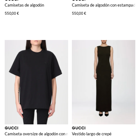
Camisetas de algodón
Camiseta de algodón con estampado 
550,00 €
550,00 €
GUCCI
GUCCI
Camiseta oversize de algodón con morsetto
Vestido largo de crepé