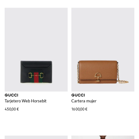
GUCCI
GUCCI
Tarjetero Web Horsebit
Cartera mujer
450,00 €
1600,00 €