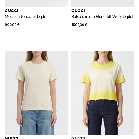
GUCCI
GUCCI
Mocasín Jordaan de piel
Bolso cartera Horsebit Web de piel
890,00 €
1500,00 €
GUCCI
GUCCI