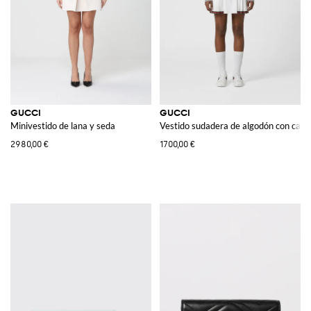
GUCCI
GUCCI
Minivestido de lana y seda
Vestido sudadera de algodón con cap
2980,00 €
1700,00 €