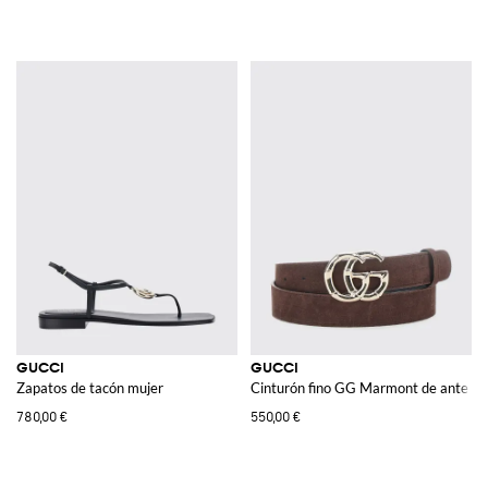
GUCCI
GUCCI
Zapatos de tacón mujer
Cinturón fino GG Marmont de ante co
780,00 €
550,00 €