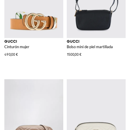
GUCCI
GUCCI
Cinturón mujer
Bolso mini de piel martillada
490,00 €
1500,00 €