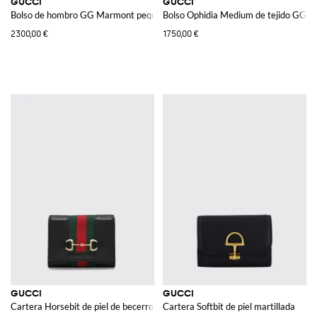
GUCCI
GUCCI
Bolso de hombro GG Marmont pequeño
Bolso Ophidia Medium de tejido GG 
2300,00 €
1750,00 €
GUCCI
GUCCI
Cartera Horsebit de piel de becerro con detalle Web
Cartera Softbit de piel martillada