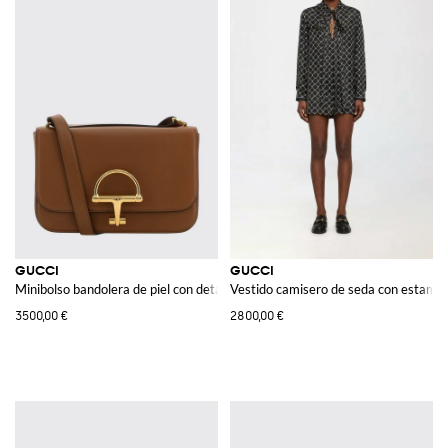
GUCCI
GUCCI
Minibolso bandolera de piel con detalle Horsebit
Vestido camisero de seda con estamp
3500,00 €
2800,00 €