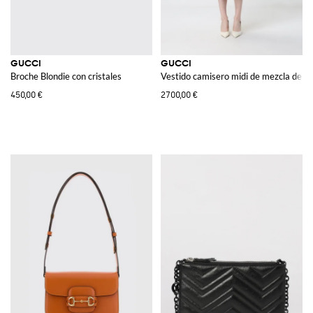
GUCCI
GUCCI
Broche Blondie con cristales
Vestido camisero midi de mezcla de 
450,00 €
2700,00 €