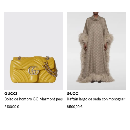
GUCCI
GUCCI
Bolso de hombro GG Marmont pequeño
Kaftán largo de seda con monograma y
2100,00 €
8500,00 €