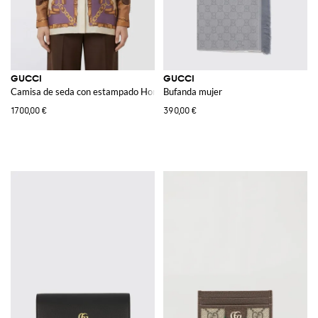
GUCCI
GUCCI
Camisa de seda con estampado Horsebit
Bufanda mujer
1700,00 €
390,00 €