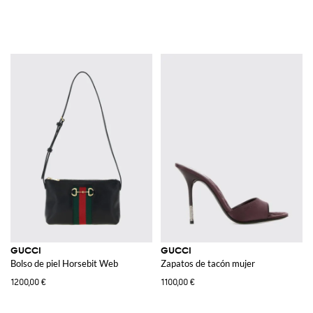
GUCCI
GUCCI
Bolso de piel Horsebit Web
Zapatos de tacón mujer
1200,00 €
1100,00 €