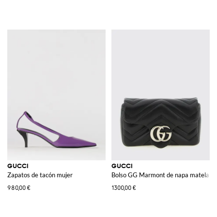
GUCCI
GUCCI
Zapatos de tacón mujer
Bolso GG Marmont de napa matelass
980,00 €
1300,00 €