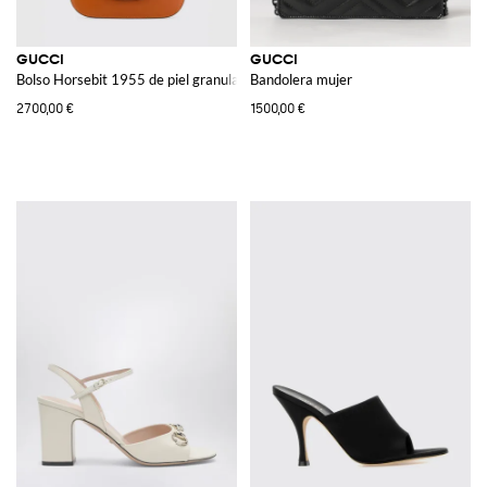
GUCCI
GUCCI
Bolso Horsebit 1955 de piel granulada
Bandolera mujer
2700,00 €
1500,00 €