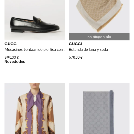
GUCCI
GUCCI
Mocasines Jordaan de piel lisa con adorno Horsebit
Bufanda de lana y seda
890,00 €
570,00 €