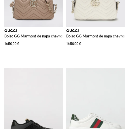
GUCCI
GUCCI
Bolso GG Marmont de napa chevron
Bolso GG Marmont de napa chevron
1650,00 €
1650,00 €