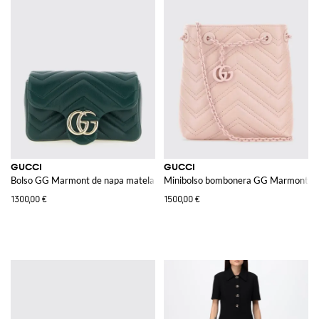
GUCCI
GUCCI
Bolso GG Marmont de napa matelassé
Minibolso bombonera GG Marmont de 
1300,00 €
1500,00 €