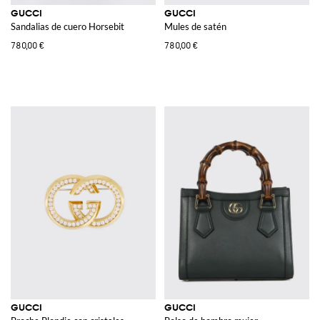
GUCCI
GUCCI
Sandalias de cuero Horsebit
Mules de satén
780,00 €
780,00 €
GUCCI
GUCCI