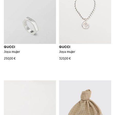
GUCCI
GUCCI
Joya mujer
Joya mujer
250,00 €
320,00 €