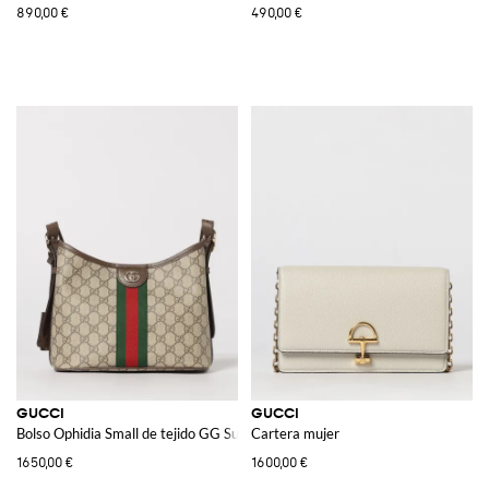
890,00 €
490,00 €
GUCCI
GUCCI
Bolso Ophidia Small de tejido GG Supreme
Cartera mujer
1650,00 €
1600,00 €