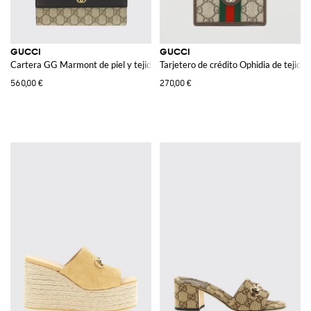
GUCCI
GUCCI
Cartera GG Marmont de piel y tejido GG Supreme
Tarjetero de crédito Ophidia de tejid
560,00 €
270,00 €