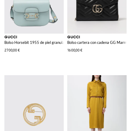
GUCCI
GUCCI
Bolso Horsebit 1955 de piel granulada
Bolso cartera con cadena GG Marmon
2700,00 €
1600,00 €