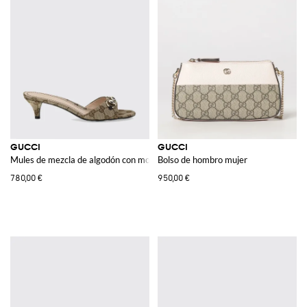
GUCCI
GUCCI
Mules de mezcla de algodón con monograma GG jacquard
Bolso de hombro mujer
780,00 €
950,00 €