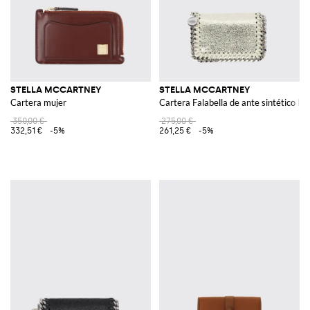
STELLA MCCARTNEY
STELLA MCCARTNEY
Cartera mujer
Cartera Falabella de ante sintético l
350,00 €
275,00 €
332,51 €
-5%
261,25 €
-5%