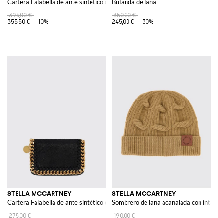
Cartera Falabella de ante sintético craquelado
Bufanda de lana
395,00 €
350,00 €
355,50 €
-10%
245,00 €
-30%
STELLA MCCARTNEY
STELLA MCCARTNEY
Cartera Falabella de ante sintético craquelado
Sombrero de lana acanalada con intar
275,00 €
190,00 €