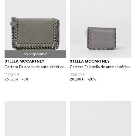
STELLA MCCARTNEY
STELLA MCCARTNEY
Cartera Falabella de ante sintético craquelado
Cartera Falabella de ante sintético cr
275,00 €
350,00 €
261,25 €
-5%
280,00 €
-20%