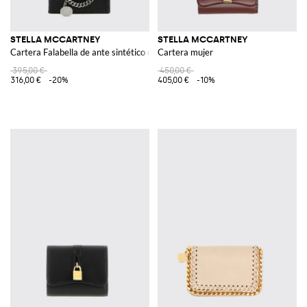
STELLA MCCARTNEY
STELLA MCCARTNEY
Cartera Falabella de ante sintético craquelado
Cartera mujer
395,00 €
450,00 €
316,00 €
-20%
405,00 €
-10%