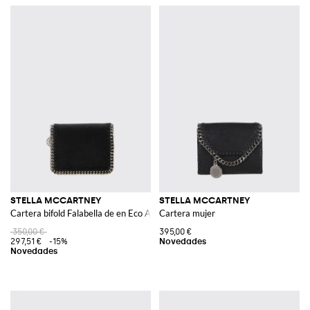
STELLA MCCARTNEY
STELLA MCCARTNEY
Cartera bifold Falabella de en Eco Alter Mat con bordes de cadena
Cartera mujer
350,00 €
395,00 €
297,51 €
-15%