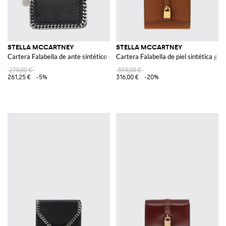
STELLA MCCARTNEY
STELLA MCCARTNEY
Cartera Falabella de ante sintético craquelado
Cartera Falabella de piel sintética gr
275,00 €
395,00 €
261,25 €
-5%
316,00 €
-20%