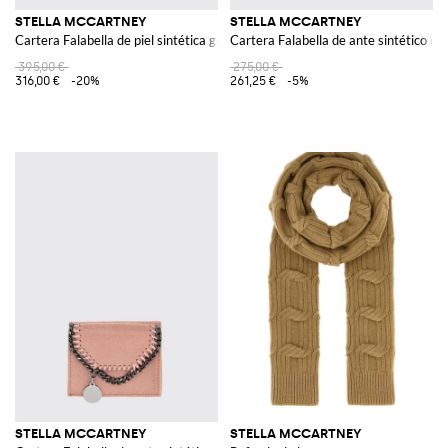
STELLA MCCARTNEY
STELLA MCCARTNEY
Cartera Falabella de piel sintética granulada con candado
Cartera Falabella de ante sintético cr
395,00 €
275,00 €
316,00 €
-20%
261,25 €
-5%
STELLA MCCARTNEY
STELLA MCCARTNEY