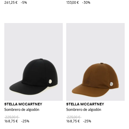
261,25 €
-5%
133,00 €
-30%
STELLA MCCARTNEY
STELLA MCCARTNEY
Sombrero de algodón
Sombrero de algodón
225,00 €
225,00 €
168,75 €
-25%
168,75 €
-25%