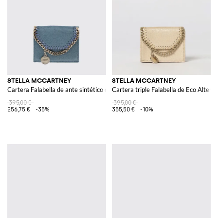
STELLA MCCARTNEY
STELLA MCCARTNEY
Cartera Falabella de ante sintético craquelado
Cartera triple Falabella de Eco Alter
395,00 €
395,00 €
256,75 €
-35%
355,50 €
-10%