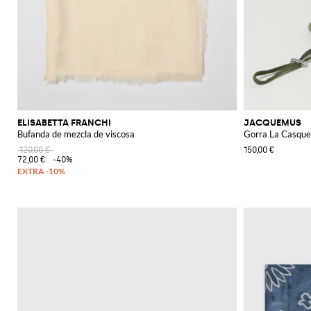
ELISABETTA FRANCHI
JACQUEMUS
Bufanda de mezcla de viscosa
Gorra La Casquet
120,00 €
150,00 €
72,00 €
-40%