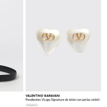
VALENTINO GARAVANI
Pendientes VLogo Signature de latón con perlas sintéticas 
320,00 €