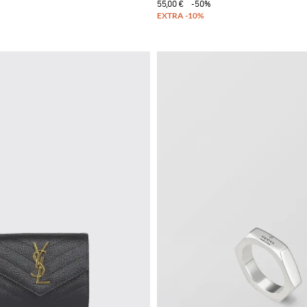
55,00 €
-50%