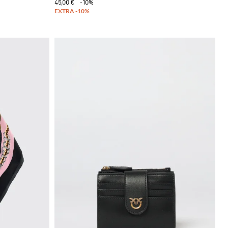
45,00 €
-10%