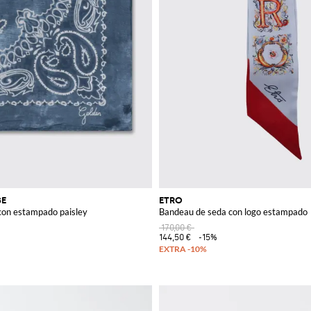
SE
ETRO
con estampado paisley
Bandeau de seda con logo estampado
170,00 €
144,50 €
-15%