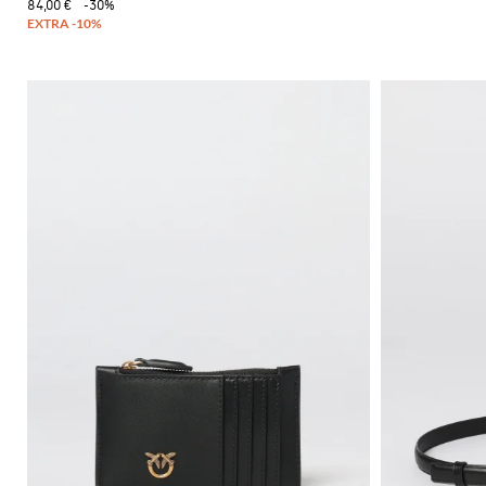
84,00 €
-30%