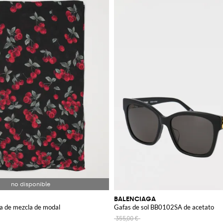
BALENCIAGA
a de mezcla de modal
Gafas de sol BB0102SA de acetato
355,00 €