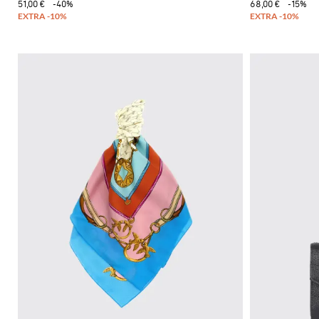
51,00 €
-40%
68,00 €
-15%