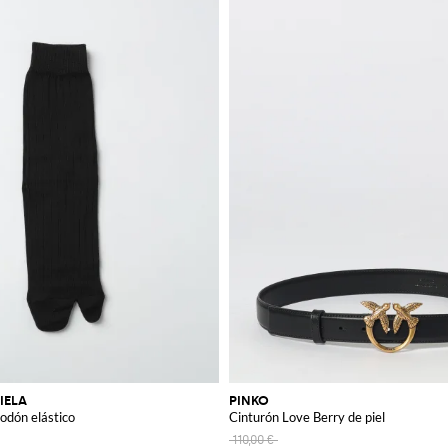
IELA
PINKO
godón elástico
Cinturón Love Berry de piel
110,00 €