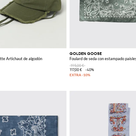
GOLDEN GOOSE
te Artichaut de algodón
Foulard de seda con estampado paisle
195,00 €
117,00 €
-40%