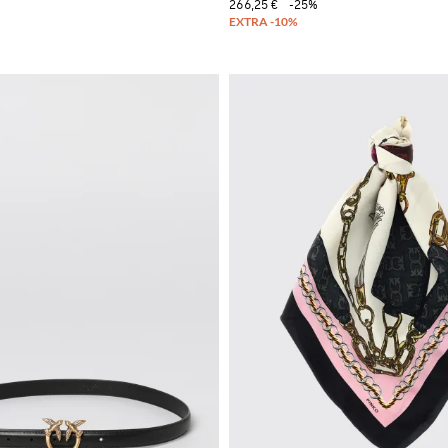
266,25 €
-25%