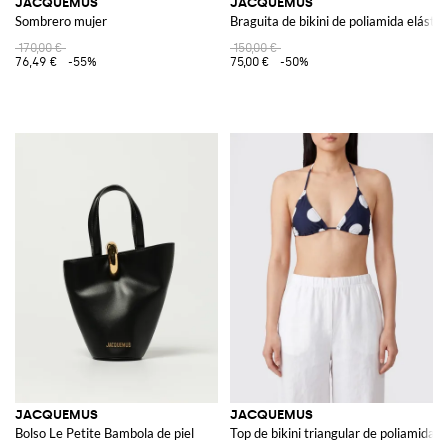
JACQUEMUS
JACQUEMUS
Sombrero mujer
Braguita de bikini de poliamida elástic
170,00 €
150,00 €
76,49 €
-55%
75,00 €
-50%
JACQUEMUS
JACQUEMUS
Bolso Le Petite Bambola de piel
Top de bikini triangular de poliamida c