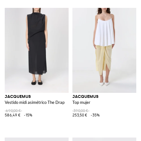
JACQUEMUS
JACQUEMUS
Vestido midi asimétrico The Drap
Top mujer
690,00 €
390,00 €
586,49 €
-15%
253,50 €
-35%