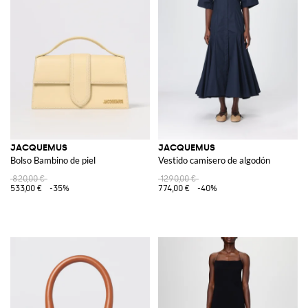
JACQUEMUS
JACQUEMUS
Bolso Bambino de piel
Vestido camisero de algodón
820,00 €
1290,00 €
533,00 €
-35%
774,00 €
-40%