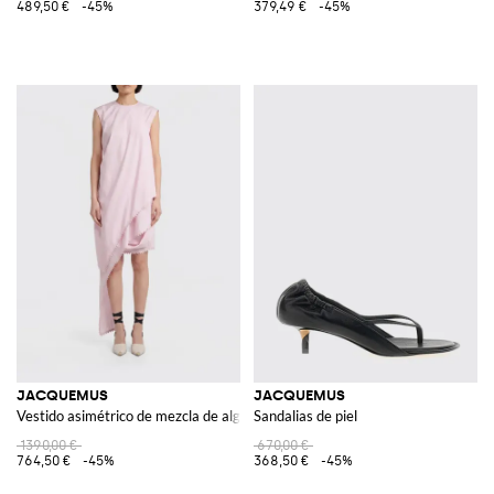
489,50 €
-45%
379,49 €
-45%
JACQUEMUS
JACQUEMUS
Vestido asimétrico de mezcla de algodón
Sandalias de piel
1390,00 €
670,00 €
764,50 €
-45%
368,50 €
-45%