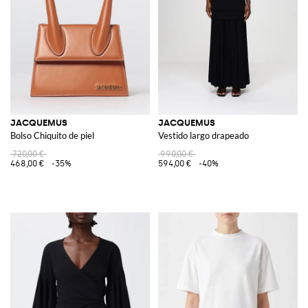
JACQUEMUS
JACQUEMUS
Bolso Chiquito de piel
Vestido largo drapeado
720,00 €
990,00 €
468,00 €
-35%
594,00 €
-40%