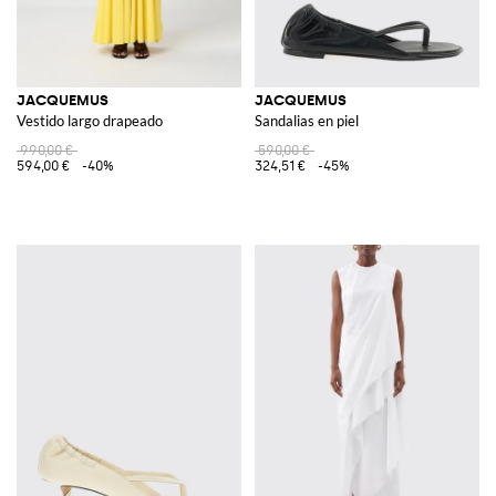
JACQUEMUS
JACQUEMUS
Vestido largo drapeado
Sandalias en piel
990,00 €
590,00 €
594,00 €
-40%
324,51 €
-45%