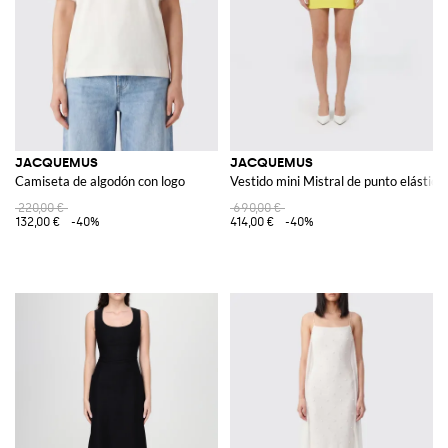
JACQUEMUS
JACQUEMUS
Camiseta de algodón con logo
Vestido mini Mistral de punto elástico
220,00 €
690,00 €
132,00 €
-40%
414,00 €
-40%