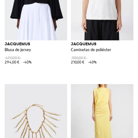
JACQUEMUS
JACQUEMUS
Blusa de jersey
Camisetas de poliéster
490,00 €
350,00 €
294,00 €
-40%
210,00 €
-40%