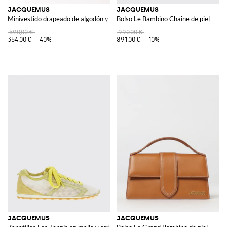
JACQUEMUS
JACQUEMUS
Minivestido drapeado de algodón y seda
Bolso Le Bambino Chaîne de piel
590,00 €
990,00 €
354,00 €
-40%
891,00 €
-10%
JACQUEMUS
JACQUEMUS