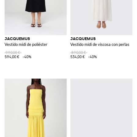
JACQUEMUS
JACQUEMUS
Vestido midi de poliéster
Vestido midi de viscosa con perlas
990,00 €
890,00 €
594,00 €
-40%
534,00 €
-40%