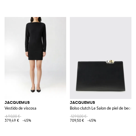
JACQUEMUS
JACQUEMUS
Vestido de viscosa
Bolso clutch Le Salon de piel de becerr
690,00 €
1290,00 €
379,49 €
-45%
709,50 €
-45%