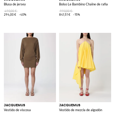
Blusa de jersey
Bolso Le Bambino Chaîne de rafia
490,00 €
990,00 €
294,00 €
-40%
841,51 €
-15%
JACQUEMUS
JACQUEMUS
Vestido de viscosa
Vestido de mezcla de algodón