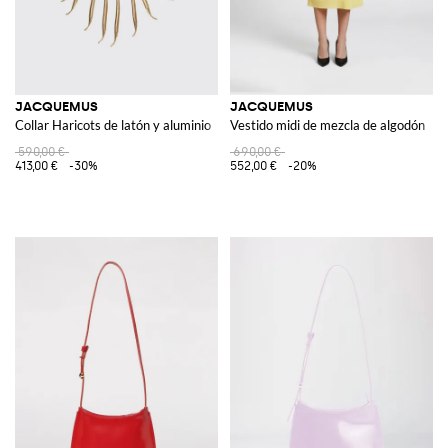
JACQUEMUS
JACQUEMUS
Collar Haricots de latón y aluminio
Vestido midi de mezcla de algodón
590,00 €
690,00 €
413,00 €
-30%
552,00 €
-20%