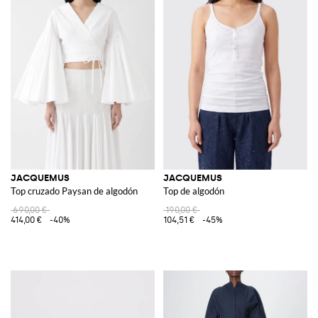
JACQUEMUS
JACQUEMUS
Top cruzado Paysan de algodón
Top de algodón
690,00 €
190,00 €
414,00 €
-40%
104,51 €
-45%