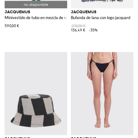
JACQUEMUS
JACQUEMUS
Minivestido de tubo en mezcla de viscosa con detalles cut-out
Bufanda de lana con logo jacquard
590,00 €
210,00 €
136,49 €
-35%