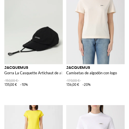
JACQUEMUS
JACQUEMUS
Gorra La Casquette Artichaut de algodón
Camisetas de algodón con logo
150,00 €
170,00 €
135,00 €
-10%
136,00 €
-20%