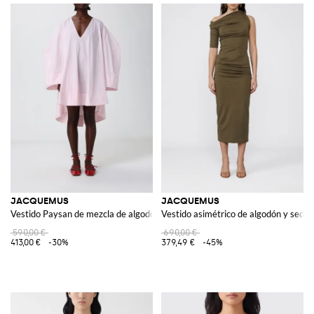
JACQUEMUS
JACQUEMUS
Vestido Paysan de mezcla de algodón
Vestido asimétrico de algodón y seda
590,00 €
690,00 €
413,00 €
-30%
379,49 €
-45%