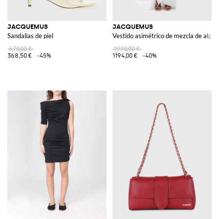
JACQUEMUS
JACQUEMUS
Sandalias de piel
Vestido asimétrico de mezcla de algo
670,00 €
1990,00 €
368,50 €
-45%
1194,00 €
-40%