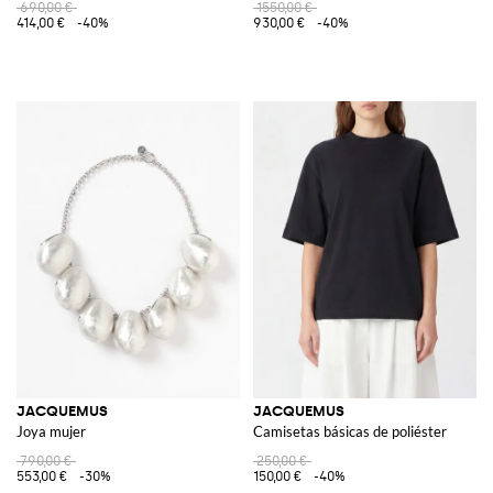
690,00 €
1550,00 €
414,00 €
-40%
930,00 €
-40%
JACQUEMUS
JACQUEMUS
Joya mujer
Camisetas básicas de poliéster
790,00 €
250,00 €
553,00 €
-30%
150,00 €
-40%