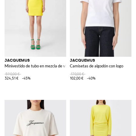
JACQUEMUS
JACQUEMUS
Minivestido de tubo en mezcla de viscosa con detalles cut-out
Camisetas de algodón con logo
590,00 €
170,00 €
324,51 €
-45%
102,00 €
-40%