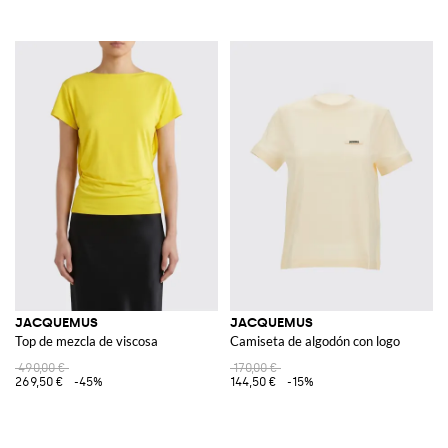
JACQUEMUS
JACQUEMUS
Top de mezcla de viscosa
Camiseta de algodón con logo
490,00 €
170,00 €
269,50 €
-45%
144,50 €
-15%