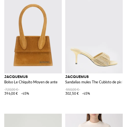
JACQUEMUS
JACQUEMUS
Bolso Le Chiquito Moyen de ante
Sandalias mules The Cubisto de piel c
720,00 €
550,00 €
396,00 €
-45%
302,50 €
-45%