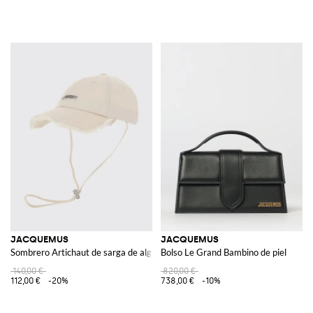
JACQUEMUS
JACQUEMUS
Sombrero Artichaut de sarga de algodón
Bolso Le Grand Bambino de piel
140,00 €
820,00 €
112,00 €
-20%
738,00 €
-10%