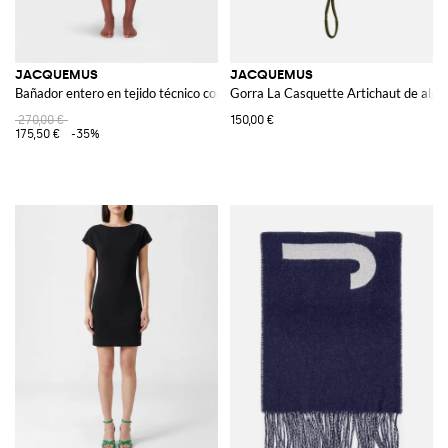
JACQUEMUS
JACQUEMUS
Bañador entero en tejido técnico con volantes
Gorra La Casquette Artichaut de algo
270,00 €
150,00 €
175,50 €
-35%