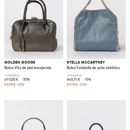
GOLDEN GOOSE
STELLA MCCARTNEY
Bolso Vita de piel envejecida
Bolso Falabella de ante sintético
990,00 €
995,00 €
693,00 €
-30%
845,74 €
-15%