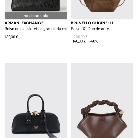
ARMANI EXCHANGE
BRUNELLO CUCINELLI
Bolso de piel sintética granulada con logo grabado
Bolso BC Duo de ante
120,00 €
1900,00 €
1140,00 €
-40%