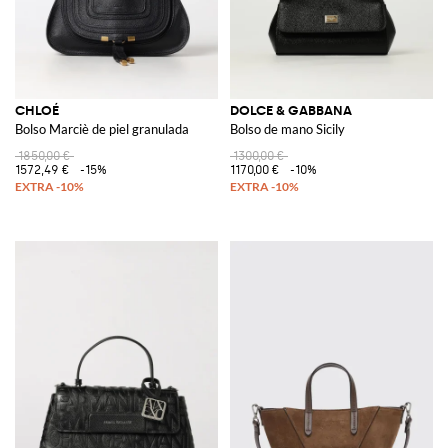
CHLOÉ
DOLCE & GABBANA
Bolso Marciè de piel granulada
Bolso de mano Sicily
1850,00 €
1300,00 €
1572,49 €
-15%
1170,00 €
-10%