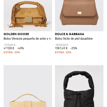
GOLDEN GOOSE
DOLCE & GABBANA
Bolso Venezia pequeño de ante y nobuk
Bolso Sicily de piel dauphine
795,00 €
1850,00 €
477,00 €
-40%
1387,49 €
-25%