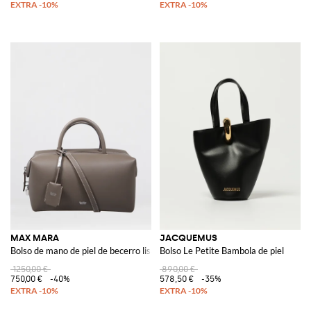
MAX MARA
JACQUEMUS
Bolso de mano de piel de becerro lisa
Bolso Le Petite Bambola de piel
1250,00 €
890,00 €
750,00 €
-40%
578,50 €
-35%