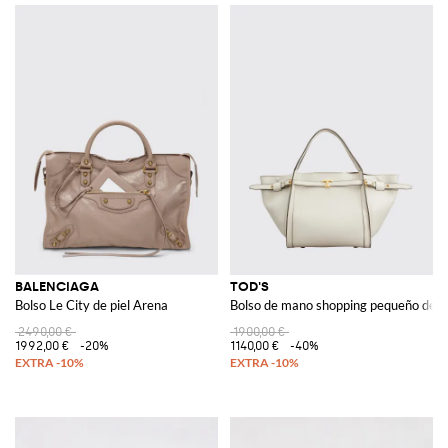
BALENCIAGA
TOD'S
Bolso Le City de piel Arena
Bolso de mano shopping pequeño de pi
2490,00 €
1900,00 €
1992,00 €
-20%
1140,00 €
-40%