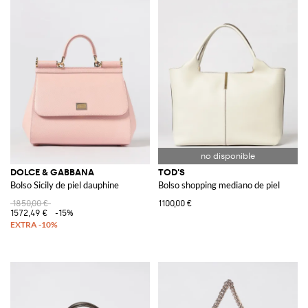
DOLCE & GABBANA
TOD'S
Bolso Sicily de piel dauphine
Bolso shopping mediano de piel
1850,00 €
1100,00 €
1572,49 €
-15%