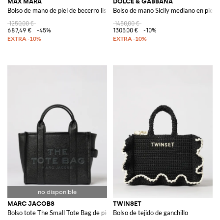
MAX MARA
DOLCE & GABBANA
Bolso de mano de piel de becerro lisa
Bolso de mano Sicily mediano en piel 
1250,00 €
1450,00 €
687,49 €
-45%
1305,00 €
-10%
MARC JACOBS
TWINSET
Bolso tote The Small Tote Bag de piel granulada
Bolso de tejido de ganchillo