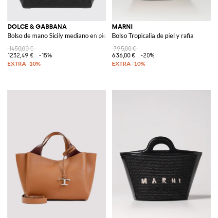
DOLCE & GABBANA
MARNI
Bolso de mano Sicily mediano en piel de becerro Dauphine
Bolso Tropicalia de piel y rafia
1450,00 €
795,00 €
1232,49 €
-15%
636,00 €
-20%