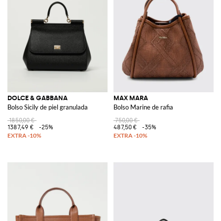
DOLCE & GABBANA
MAX MARA
Bolso Sicily de piel granulada
Bolso Marine de rafia
1850,00 €
750,00 €
1387,49 €
-25%
487,50 €
-35%