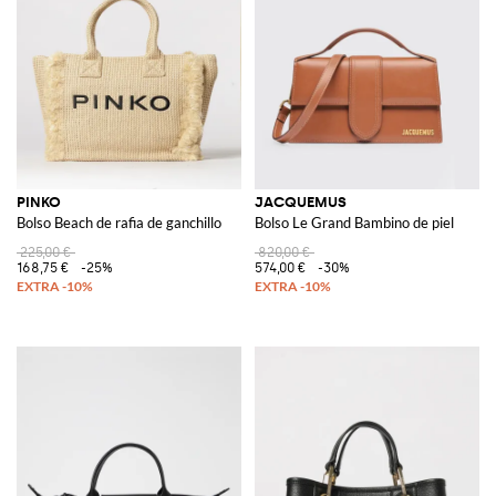
PINKO
JACQUEMUS
Bolso Beach de rafia de ganchillo
Bolso Le Grand Bambino de piel
225,00 €
820,00 €
168,75 €
-25%
574,00 €
-30%