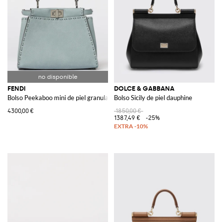
FENDI
DOLCE & GABBANA
Bolso Peekaboo mini de piel granulada
Bolso Sicily de piel dauphine
4300,00 €
1850,00 €
1387,49 €
-25%