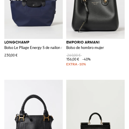
LONGCHAMP
EMPORIO ARMANI
Bolso Le Pliage Energy S de nailon reciclado y piel
Bolso de hombro mujer
230,00 €
260,00 €
156,00 €
-40%