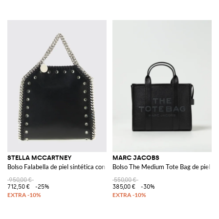
STELLA MCCARTNEY
MARC JACOBS
Bolso Falabella de piel sintética con strass
Bolso The Medium Tote Bag de piel gr
950,00 €
550,00 €
712,50 €
-25%
385,00 €
-30%