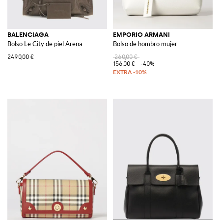
BALENCIAGA
EMPORIO ARMANI
Bolso Le City de piel Arena
Bolso de hombro mujer
2490,00 €
260,00 €
156,00 €
-40%