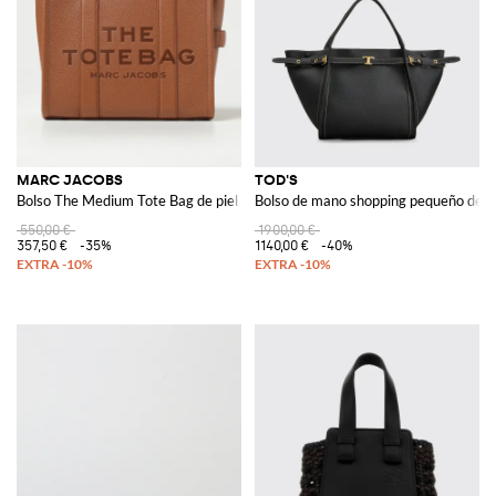
MARC JACOBS
TOD'S
Bolso The Medium Tote Bag de piel granulada
Bolso de mano shopping pequeño de pi
550,00 €
1900,00 €
357,50 €
-35%
1140,00 €
-40%