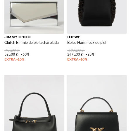
JIMMY CHOO
LOEWE
Clutch Emmie de piel acharolada
Bolso Hammock de piel
750,00 €
3300,00 €
525,00 €
-30%
2475,00 €
-25%