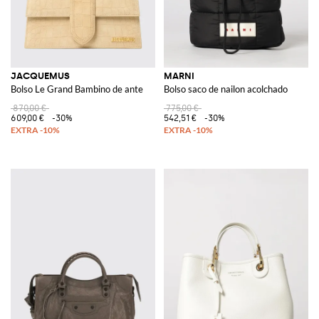
JACQUEMUS
MARNI
Bolso Le Grand Bambino de ante
Bolso saco de nailon acolchado
870,00 €
775,00 €
609,00 €
-30%
542,51 €
-30%