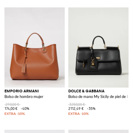
EMPORIO ARMANI
DOLCE & GABBANA
Bolso de hombro mujer
Bolso de mano My Sicily de piel de be
290,00 €
3250,00 €
174,00 €
-40%
2112,49 €
-35%