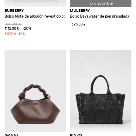
BURBERRY
MULBERRY
Bolso Note de algodón revestido con estampado Vintage Check
Bolso Bayswater de piel granulada
1390,00 €
1395,00 €
1112,00 €
-20%
GANNI
PINKO