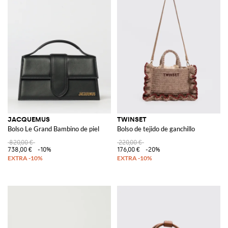
JACQUEMUS
TWINSET
Bolso Le Grand Bambino de piel
Bolso de tejido de ganchillo
820,00 €
220,00 €
738,00 €
-10%
176,00 €
-20%