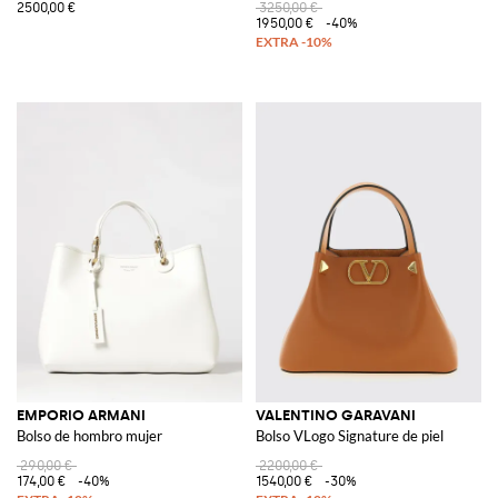
2500,00 €
3250,00 €
1950,00 €
-40%
EMPORIO ARMANI
VALENTINO GARAVANI
Bolso de hombro mujer
Bolso VLogo Signature de piel
290,00 €
2200,00 €
174,00 €
-40%
1540,00 €
-30%