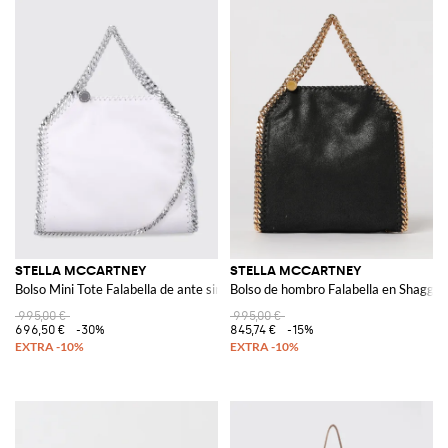
STELLA MCCARTNEY
STELLA MCCARTNEY
Bolso Mini Tote Falabella de ante sintético
Bolso de hombro Falabella en Shaggy
995,00 €
995,00 €
696,50 €
-30%
845,74 €
-15%