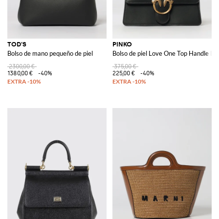
TOD'S
PINKO
Bolso de mano pequeño de piel
Bolso de piel Love One Top Handle Lig
2300,00 €
375,00 €
1380,00 €
-40%
225,00 €
-40%