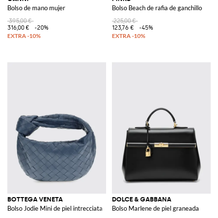
Bolso de mano mujer
Bolso Beach de rafia de ganchillo
395,00 €
225,00 €
316,00 €
-20%
123,76 €
-45%
BOTTEGA VENETA
DOLCE & GABBANA
Bolso Jodie Mini de piel intrecciata
Bolso Marlene de piel graneada