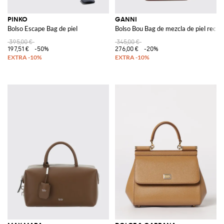
PINKO
GANNI
Bolso Escape Bag de piel
Bolso Bou Bag de mezcla de piel recicl
395,00 €
345,00 €
197,51 €
-50%
276,00 €
-20%