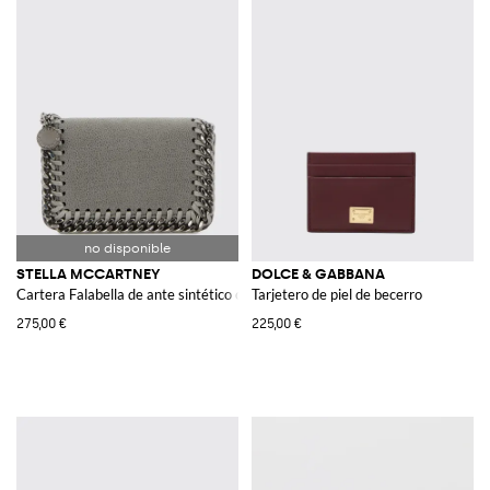
STELLA MCCARTNEY
DOLCE & GABBANA
Cartera Falabella de ante sintético craquelado
Tarjetero de piel de becerro
275,00 €
225,00 €