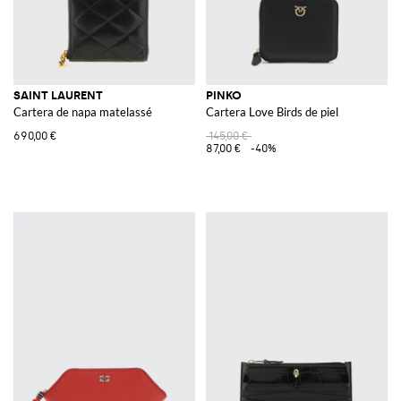
SAINT LAURENT
PINKO
Cartera de napa matelassé
Cartera Love Birds de piel
690,00 €
145,00 €
87,00 €
-40%