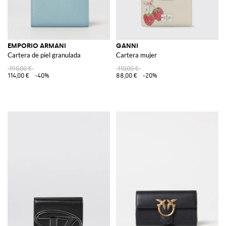
EMPORIO ARMANI
GANNI
Cartera de piel granulada
Cartera mujer
190,00 €
110,00 €
114,00 €
-40%
88,00 €
-20%