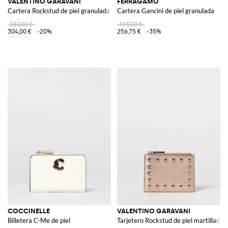
VALENTINO GARAVANI
FERRAGAMO
Cartera Rockstud de piel granulada
Cartera Gancini de piel granulada
380,00 €
395,00 €
304,00 €
-20%
256,75 €
-35%
COCCINELLE
VALENTINO GARAVANI
Billetera C-Me de piel
Tarjetero Rockstud de piel martillada