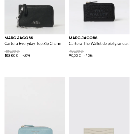
MARC JACOBS
MARC JACOBS
Cartera Everyday Top Zip Charm
Cartera The Wallet de piel granulada
180,00 €
150,00 €
108,00 €
-40%
90,00 €
-40%