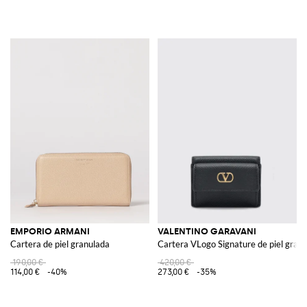
EMPORIO ARMANI
VALENTINO GARAVANI
Cartera de piel granulada
Cartera VLogo Signature de piel gran
190,00 €
420,00 €
114,00 €
-40%
273,00 €
-35%