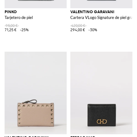
PINKO
VALENTINO GARAVANI
Tarjetero de piel
Cartera VLogo Signature de piel gran
95,00 €
420,00 €
71,25 €
-25%
294,00 €
-30%