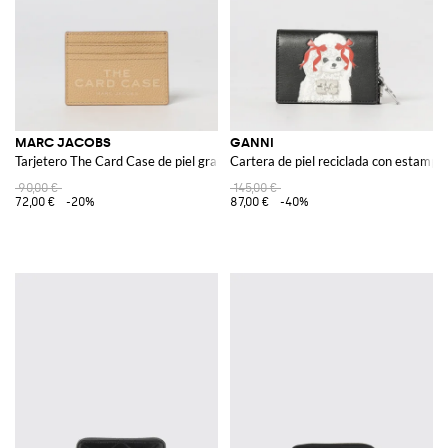
MARC JACOBS
GANNI
Tarjetero The Card Case de piel granulada
Cartera de piel reciclada con estampa
90,00 €
145,00 €
72,00 €
-20%
87,00 €
-40%