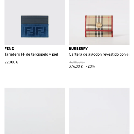
FENDI
BURBERRY
Tarjetero FF de terciopelo y piel
Cartera de algodón revestido con es
220,00 €
470,00 €
376,00 €
-20%