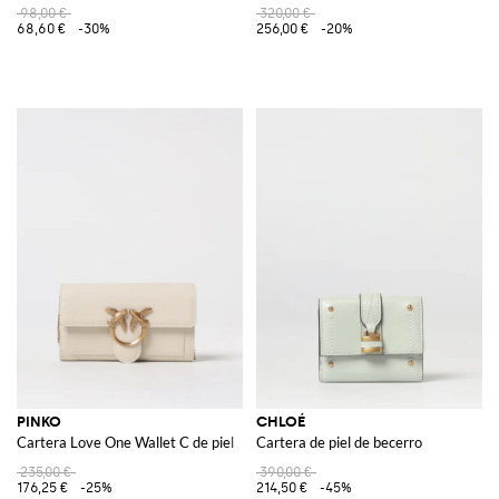
98,00 €
320,00 €
68,60 €
-30%
256,00 €
-20%
PINKO
CHLOÉ
Cartera Love One Wallet C de piel
Cartera de piel de becerro
235,00 €
390,00 €
176,25 €
-25%
214,50 €
-45%