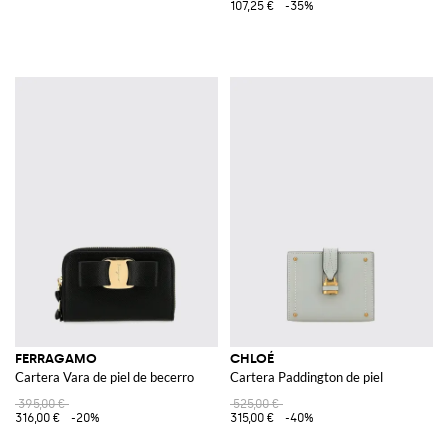
107,25 €
-35%
FERRAGAMO
CHLOÉ
Cartera Vara de piel de becerro
Cartera Paddington de piel
395,00 €
525,00 €
316,00 €
-20%
315,00 €
-40%