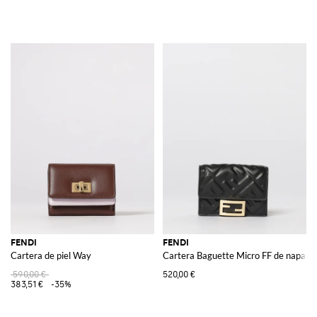
FENDI
FENDI
Cartera de piel Way
Cartera Baguette Micro FF de napa
590,00 €
520,00 €
383,51 €
-35%