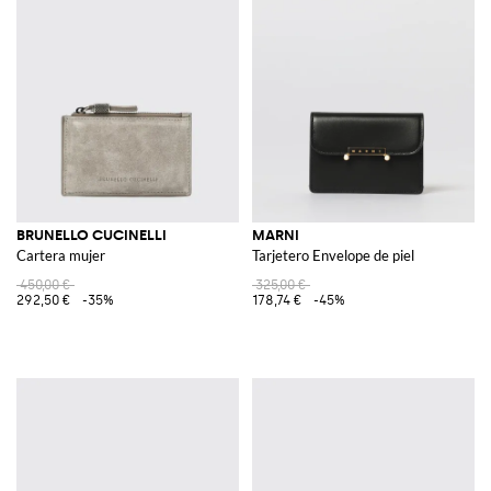
BRUNELLO CUCINELLI
MARNI
Cartera mujer
Tarjetero Envelope de piel
450,00 €
325,00 €
292,50 €
-35%
178,74 €
-45%