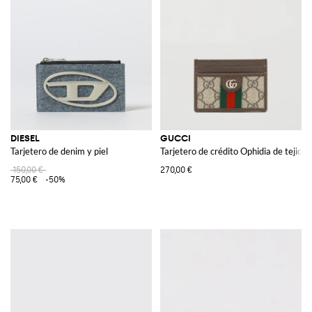
DIESEL
GUCCI
Tarjetero de denim y piel
Tarjetero de crédito Ophidia de tejid
150,00 €
270,00 €
75,00 €
-50%