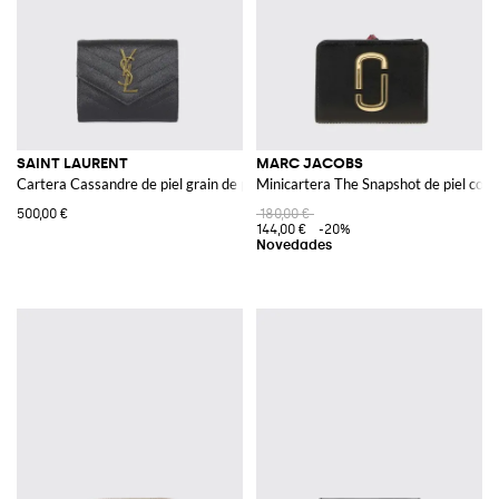
SAINT LAURENT
MARC JACOBS
Cartera Cassandre de piel grain de poudre
Minicartera The Snapshot de piel con 
500,00 €
180,00 €
144,00 €
-20%