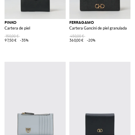
PINKO
FERRAGAMO
Cartera de piel
Cartera Gancini de piel granulada
150,00 €
450,00 €
97,50 €
-35%
360,00 €
-20%