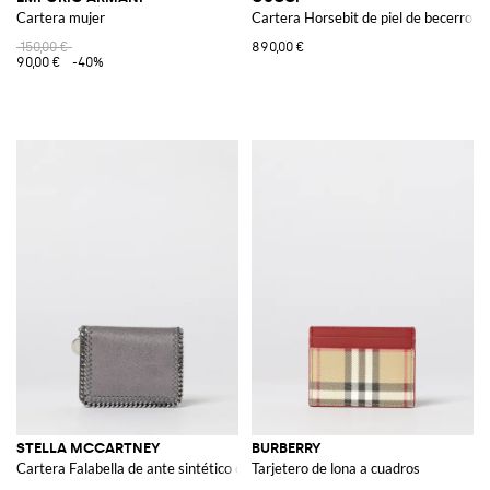
Cartera mujer
Cartera Horsebit de piel de becerro c
150,00 €
890,00 €
90,00 €
-40%
STELLA MCCARTNEY
BURBERRY
Cartera Falabella de ante sintético craquelado
Tarjetero de lona a cuadros