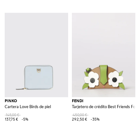
PINKO
FENDI
Cartera Love Birds de piel
Tarjetero de crédito Best Friends Fore
145,00 €
450,00 €
137,75 €
-5%
292,50 €
-35%