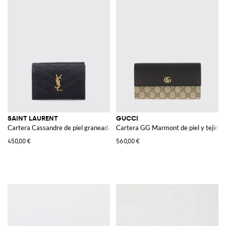
SAINT LAURENT
GUCCI
Cartera Cassandre de piel graneada con monograma YSL
Cartera GG Marmont de piel y tejid
450,00 €
560,00 €