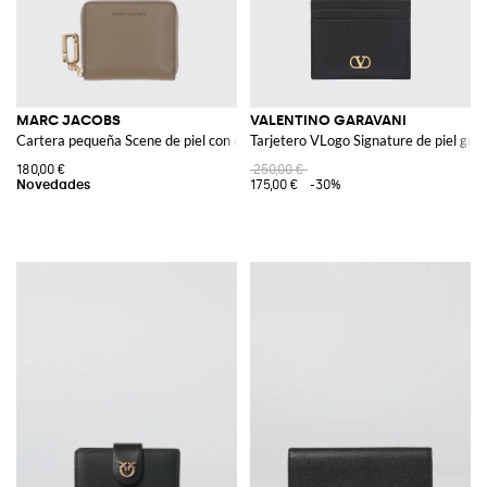
MARC JACOBS
VALENTINO GARAVANI
Cartera pequeña Scene de piel con cierre de cremallera y ranuras para tarje
Tarjetero VLogo Signature de piel gra
180,00 €
250,00 €
175,00 €
-30%