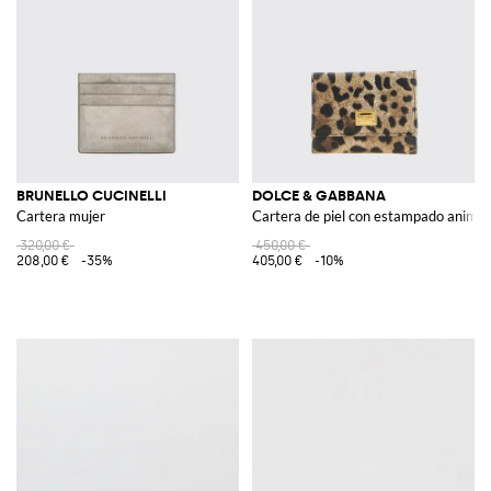
BRUNELLO CUCINELLI
DOLCE & GABBANA
Cartera mujer
Cartera de piel con estampado animal
320,00 €
450,00 €
208,00 €
-35%
405,00 €
-10%