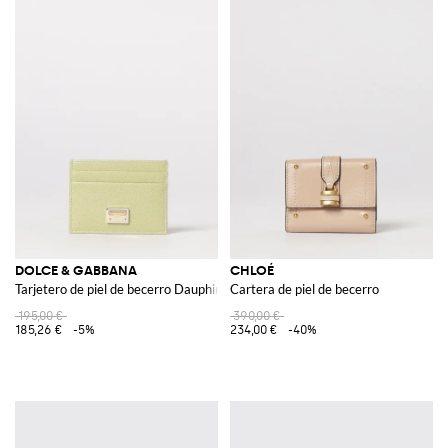
DOLCE & GABBANA
CHLOÉ
Tarjetero de piel de becerro Dauphine
Cartera de piel de becerro
195,00 €
390,00 €
185,26 €
-5%
234,00 €
-40%