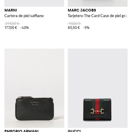
MARNI
MARC JACOBS
Cartera de piel saffiano
Tarjetero The Card Case de piel granu
295,00 €
90,00 €
177,00 €
-40%
85,50 €
-5%
EMPORIO ARMANI
GUCCI