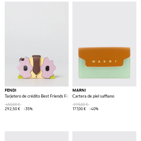
FENDI
MARNI
Tarjetero de crédito Best Friends Forever de piel
Cartera de piel saffiano
450,00 €
295,00 €
292,50 €
-35%
177,00 €
-40%