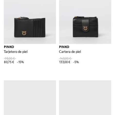
PINKO
PINKO
Tarjetero de piel
Cartera de piel
95,00 €
140,00 €
80,75 €
-15%
133,00 €
-5%