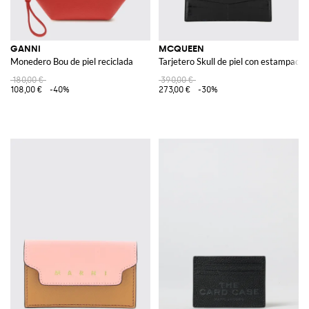
GANNI
MCQUEEN
Monedero Bou de piel reciclada
Tarjetero Skull de piel con estampado 
180,00 €
390,00 €
108,00 €
-40%
273,00 €
-30%