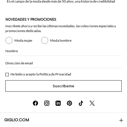
En el campo de la moda desde más de 50 años, una historia de credibilidad
NOVEDADES Y PROMOCIONES
Inscríbete ahora y recibe las últimas novedades, las colecciones especiales y
promociones dedicadas.
Moda mujer
Moda hombre
Nombre
Dirección de email
He leído y acepto la
Política de Privacidad
Suscríbeme
GIGLIO.COM