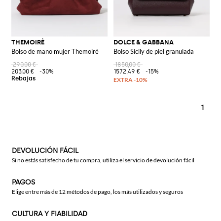
THEMOIRÈ
DOLCE & GABBANA
Bolso de mano mujer Themoiré
Bolso Sicily de piel granulada
290,00 €
1850,00 €
203,00 €
-30%
1572,49 €
-15%
1
DEVOLUCIÓN FÁCIL
Si no estás satisfecho de tu compra, utiliza el servicio de devolución fácil
PAGOS
Elige entre más de 12 métodos de pago, los más utilizados y seguros
CULTURA Y FIABILIDAD