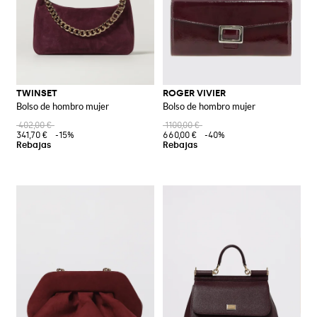
TWINSET
ROGER VIVIER
Bolso de hombro mujer
Bolso de hombro mujer
402,00 €
1100,00 €
341,70 €
-15%
660,00 €
-40%