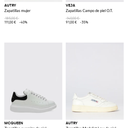
AUTRY
VEJA
Zapatillas mujer
Zapatillas Campo de piel O.T.
185,00 €
140,00 €
111,00 €
-40%
91,00 €
-35%
MCQUEEN
AUTRY