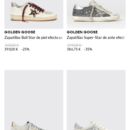
GOLDEN GOOSE
GOLDEN GOOSE
Zapatillas Ball Star de piel efecto usado
Zapatillas Super-Star de ante efecto 
520,00 €
595,00 €
390,00 €
-25%
386,75 €
-35%