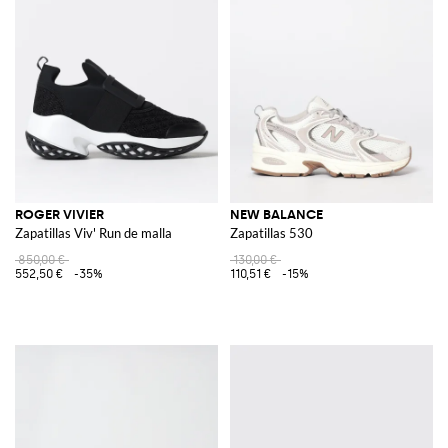
ROGER VIVIER
NEW BALANCE
Zapatillas Viv' Run de malla
Zapatillas 530
850,00 €
130,00 €
552,50 €
-35%
110,51 €
-15%