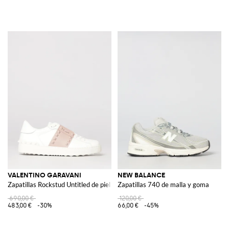
VALENTINO GARAVANI
NEW BALANCE
Zapatillas Rockstud Untitled de piel
Zapatillas 740 de malla y goma
690,00 €
120,00 €
483,00 €
-30%
66,00 €
-45%