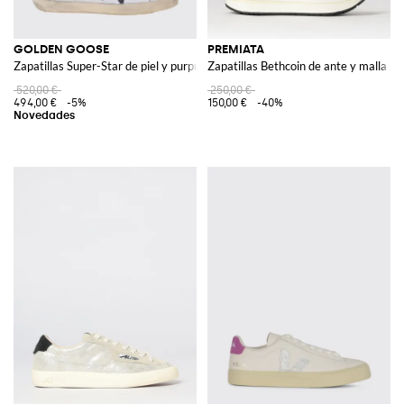
GOLDEN GOOSE
PREMIATA
Zapatillas Super-Star de piel y purpurina con efecto desgastado
Zapatillas Bethcoin de ante y malla
520,00 €
250,00 €
494,00 €
-5%
150,00 €
-40%