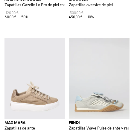
Zapatillas Gazelle Lo Pro de piel con estampado de pitón y logo
Zapatillas oversize de piel
120,00 €
500,00 €
60,00 €
-50%
450,00 €
-10%
MAX MARA
FENDI
Zapatillas de ante
Zapatillas Wave Pulse de ante y raso 