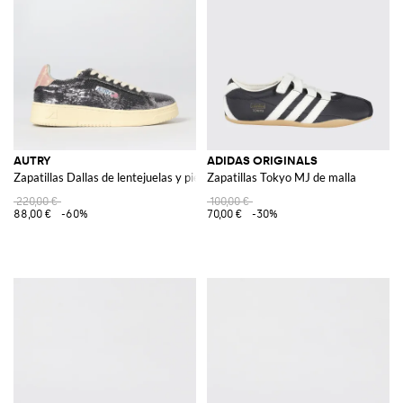
AUTRY
ADIDAS ORIGINALS
Zapatillas Dallas de lentejuelas y piel
Zapatillas Tokyo MJ de malla
220,00 €
100,00 €
88,00 €
-60%
70,00 €
-30%