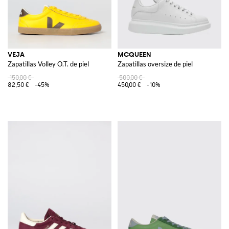
VEJA
MCQUEEN
Zapatillas Volley O.T. de piel
Zapatillas oversize de piel
150,00 €
500,00 €
82,50 €
-45%
450,00 €
-10%