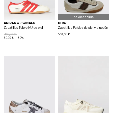
ADIDAS ORIGINALS
ETRO
Zapatillas Tokyo MJ de piel
Zapatillas Paisley de piel y algodón re
100,00 €
504,00 €
50,00 €
-50%