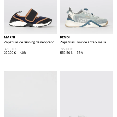
MARNI
FENDI
Zapatillas de running de neopreno
Zapatillas Flow de ante y malla
450,00 €
850,00 €
270,00 €
-40%
552,50 €
-35%