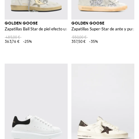
GOLDEN GOOSE
GOLDEN GOOSE
Zapatillas Ball Star de piel efecto usado
Zapatillas Super-Star de ante y purpu
485,00 €
550,00 €
363,76 €
-25%
357,50 €
-35%