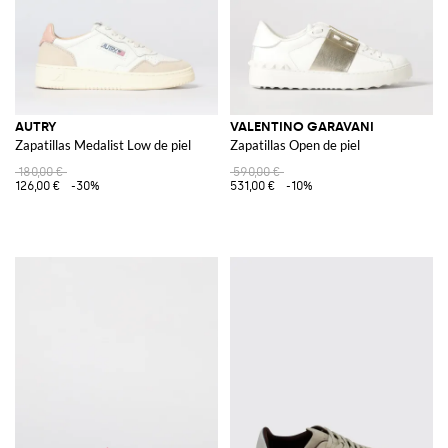
AUTRY
VALENTINO GARAVANI
Zapatillas Medalist Low de piel
Zapatillas Open de piel
180,00 €
590,00 €
126,00 €
-30%
531,00 €
-10%