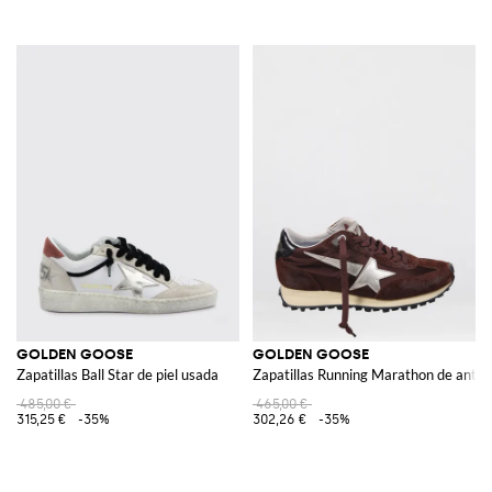
GOLDEN GOOSE
GOLDEN GOOSE
Zapatillas Ball Star de piel usada
Zapatillas Running Marathon de ante y
485,00 €
465,00 €
315,25 €
-35%
302,26 €
-35%