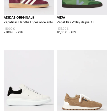
ADIDAS ORIGINALS
VEJA
Zapatillas Handball Spezial de ante
Zapatillas Volley de piel O.T.
110,00 €
135,00 €
77,00 €
-30%
81,00 €
-40%