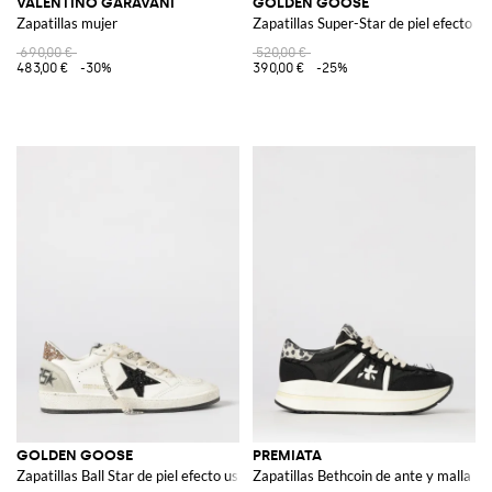
VALENTINO GARAVANI
GOLDEN GOOSE
Zapatillas mujer
Zapatillas Super-Star de piel efecto u
690,00 €
520,00 €
483,00 €
-30%
390,00 €
-25%
GOLDEN GOOSE
PREMIATA
Zapatillas Ball Star de piel efecto usado con purpurina
Zapatillas Bethcoin de ante y malla