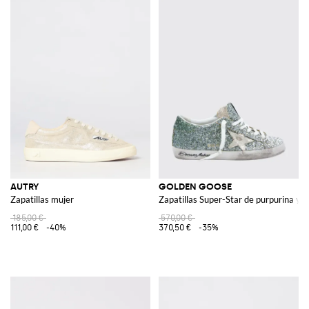
AUTRY
GOLDEN GOOSE
Zapatillas mujer
Zapatillas Super-Star de purpurina y p
185,00 €
570,00 €
111,00 €
-40%
370,50 €
-35%