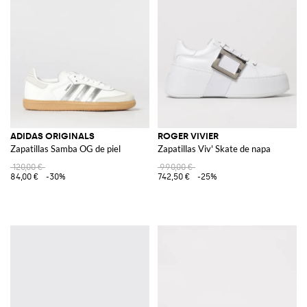
ADIDAS ORIGINALS
ROGER VIVIER
Zapatillas Samba OG de piel
Zapatillas Viv' Skate de napa
120,00 €
990,00 €
84,00 €
-30%
742,50 €
-25%