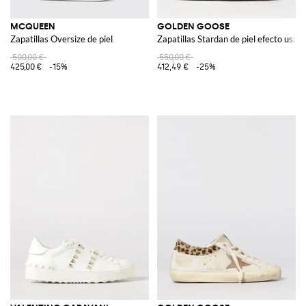
MCQUEEN
GOLDEN GOOSE
Zapatillas Oversize de piel
Zapatillas Stardan de piel efecto usad
500,00 €
550,00 €
425,00 €
-15%
412,49 €
-25%