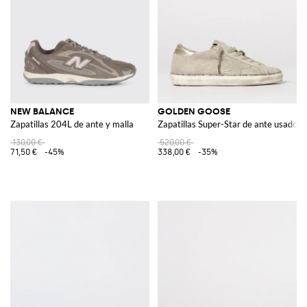
NEW BALANCE
GOLDEN GOOSE
Zapatillas 204L de ante y malla
Zapatillas Super-Star de ante usado
130,00 €
520,00 €
71,50 €
-45%
338,00 €
-35%