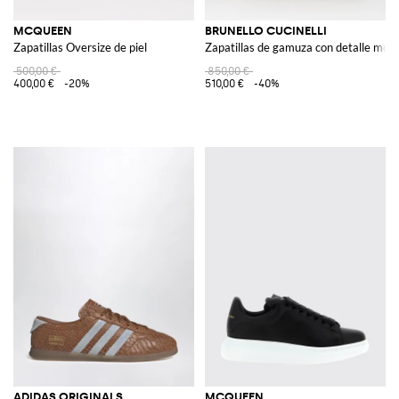
MCQUEEN
BRUNELLO CUCINELLI
Zapatillas Oversize de piel
Zapatillas de gamuza con detalle moni
500,00 €
850,00 €
400,00 €
-20%
510,00 €
-40%
ADIDAS ORIGINALS
MCQUEEN