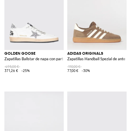
GOLDEN GOOSE
ADIDAS ORIGINALS
Zapatillas Ballstar de napa con parte superior y estrella de purpurina
Zapatillas Handball Spezial de ante
495,00 €
110,00 €
371,26 €
-25%
77,00 €
-30%