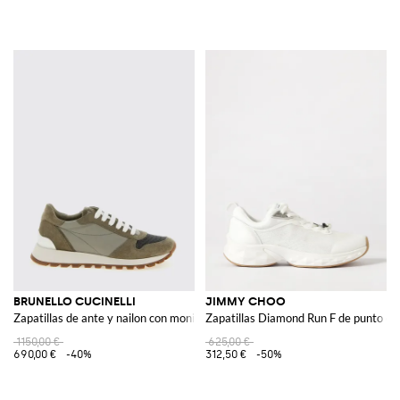
BRUNELLO CUCINELLI
JIMMY CHOO
Zapatillas de ante y nailon con monile
Zapatillas Diamond Run F de punto elás
1150,00 €
625,00 €
690,00 €
-40%
312,50 €
-50%