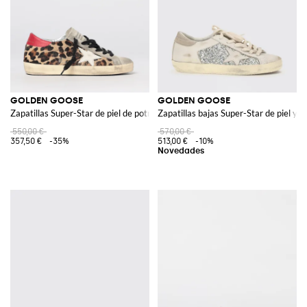
GOLDEN GOOSE
GOLDEN GOOSE
Zapatillas Super-Star de piel de potro con estampado animal y piel efecto u
Zapatillas bajas Super-Star de piel y 
550,00 €
570,00 €
357,50 €
-35%
513,00 €
-10%