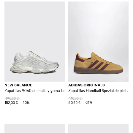
NEW BALANCE
ADIDAS ORIGINALS
Zapatillas 9060 de malla y goma laminada
Zapatillas Handball Spezial de piel y a
190,00 €
110,00 €
152,00 €
-20%
60,50 €
-45%