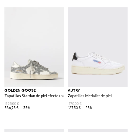
GOLDEN GOOSE
AUTRY
Zapatillas Stardan de piel efecto usado con purpurina
Zapatillas Medalist de piel
595,00 €
170,00 €
386,75 €
-35%
127,50 €
-25%