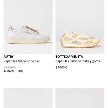
AUTRY
BOTTEGA VENETA
Zapatillas Medalist de piel
Zapatillas Orbit de malla y goma
190,00 €
890,00 €
171,00 €
-10%