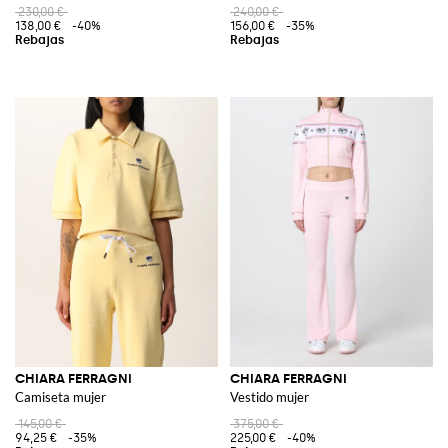
230,00 €
240,00 €
138,00 €
-40%
156,00 €
-35%
CHIARA FERRAGNI
CHIARA FERRAGNI
Camiseta mujer
Vestido mujer
145,00 €
375,00 €
94,25 €
-35%
225,00 €
-40%