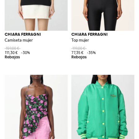
CHIARA FERRAGNI
CHIARA FERRAGNI
Camiseta mujer
Top mujer
159,00 €
119,00 €
111,30 €
-30%
77,35 €
-35%