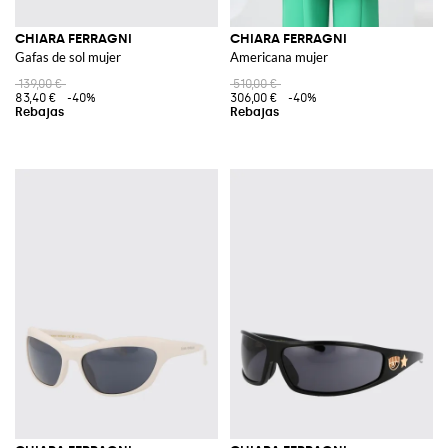
CHIARA FERRAGNI
CHIARA FERRAGNI
Gafas de sol mujer
Americana mujer
139,00 €
510,00 €
83,40 €
-40%
306,00 €
-40%