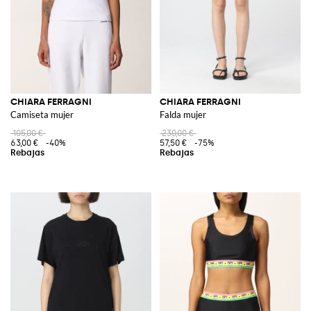
CHIARA FERRAGNI
CHIARA FERRAGNI
Camiseta mujer
Falda mujer
105,00 €
230,00 €
63,00 €
-40%
57,50 €
-75%