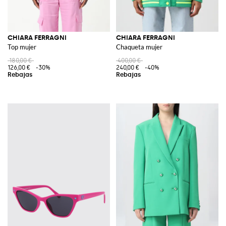
CHIARA FERRAGNI
CHIARA FERRAGNI
Top mujer
Chaqueta mujer
180,00 €
400,00 €
126,00 €
-30%
240,00 €
-40%