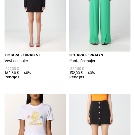
CHIARA FERRAGNI
CHIARA FERRAGNI
Vestido mujer
Pantalón mujer
271,00 €
220,00 €
162,60 €
-40%
132,00 €
-40%