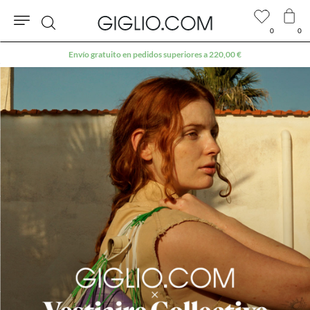
0
0
Buscar
Extra 10 % en el área Outlet