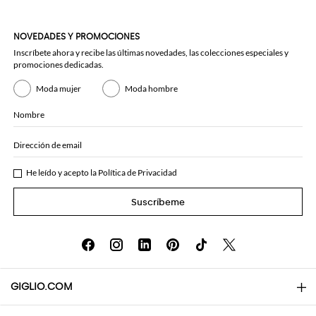
NOVEDADES Y PROMOCIONES
Inscríbete ahora y recibe las últimas novedades, las colecciones especiales y
promociones dedicadas.
Moda mujer
Moda hombre
Nombre
Dirección de email
He leído y acepto la
Política de Privacidad
Suscríbeme
GIGLIO.COM