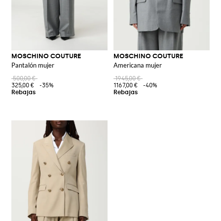
MOSCHINO COUTURE
MOSCHINO COUTURE
Pantalón mujer
Americana mujer
500,00 €
1945,00 €
325,00 €
-35%
1167,00 €
-40%