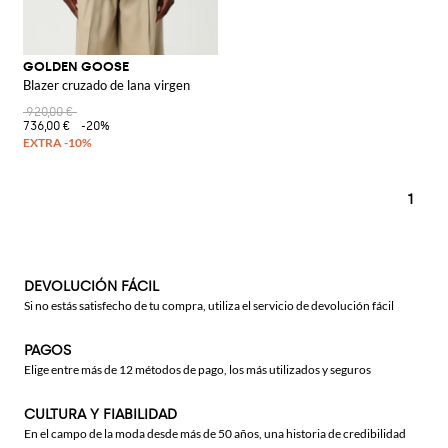
GOLDEN GOOSE
Blazer cruzado de lana virgen
920,00 €
736,00 €
-20%
1
DEVOLUCIÓN FÁCIL
Si no estás satisfecho de tu compra, utiliza el servicio de devolución fácil
PAGOS
Elige entre más de 12 métodos de pago, los más utilizados y seguros
CULTURA Y FIABILIDAD
En el campo de la moda desde más de 50 años, una historia de credibilidad