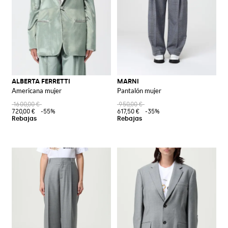
ALBERTA FERRETTI
MARNI
Americana mujer
Pantalón mujer
1600,00 €
950,00 €
720,00 €
-55%
617,50 €
-35%