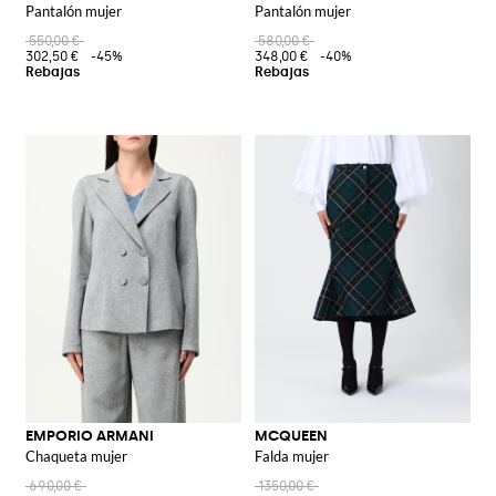
Pantalón mujer
Pantalón mujer
550,00 €
580,00 €
302,50 €
-45%
348,00 €
-40%
EMPORIO ARMANI
MCQUEEN
Chaqueta mujer
Falda mujer
690,00 €
1350,00 €