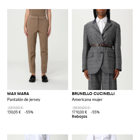
MAX MARA
BRUNELLO CUCINELLI
Pantalón de jersey
Americana mujer
289,00 €
3800,00 €
130,05 €
-55%
1710,00 €
-55%