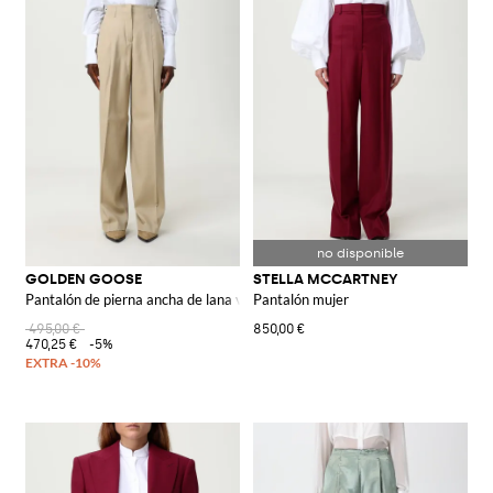
GOLDEN GOOSE
STELLA MCCARTNEY
Pantalón de pierna ancha de lana virgen
Pantalón mujer
495,00 €
850,00 €
470,25 €
-5%