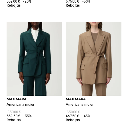
552,00 €
-20%
675,00 €
-50%
MAX MARA
MAX MARA
Americana mujer
Americana mujer
850,00 €
850,00 €
552,50 €
-35%
467,50 €
-45%