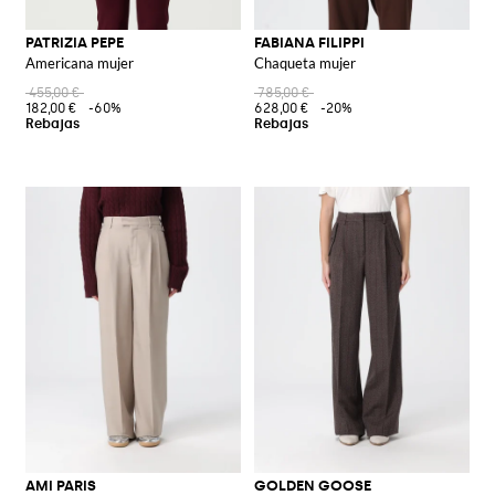
PATRIZIA PEPE
FABIANA FILIPPI
Americana mujer
Chaqueta mujer
455,00 €
785,00 €
182,00 €
-60%
628,00 €
-20%
AMI PARIS
GOLDEN GOOSE