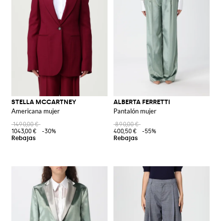
STELLA MCCARTNEY
ALBERTA FERRETTI
Americana mujer
Pantalón mujer
1490,00 €
890,00 €
1043,00 €
-30%
400,50 €
-55%