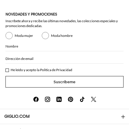
NOVEDADES Y PROMOCIONES
Inscríbete ahora y recibe las últimas novedades, las colecciones especiales y
promociones dedicadas.
Moda mujer
Moda hombre
Nombre
Dirección de email
He leído y acepto la
Política de Privacidad
Suscríbeme
GIGLIO.COM