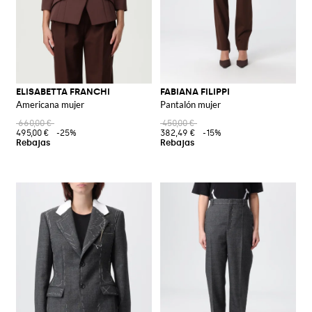
ELISABETTA FRANCHI
FABIANA FILIPPI
Americana mujer
Pantalón mujer
660,00 €
450,00 €
495,00 €
-25%
382,49 €
-15%