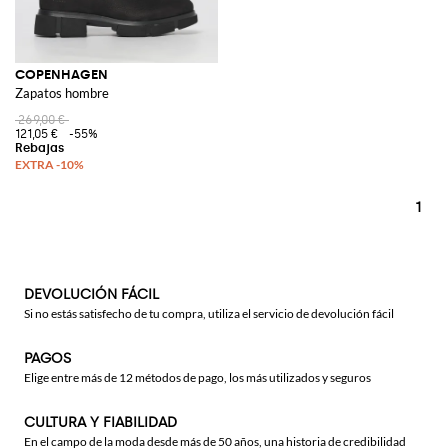
COPENHAGEN
Zapatos hombre
269,00 €
121,05 €
-55%
1
DEVOLUCIÓN FÁCIL
Si no estás satisfecho de tu compra, utiliza el servicio de devolución fácil
PAGOS
Elige entre más de 12 métodos de pago, los más utilizados y seguros
CULTURA Y FIABILIDAD
En el campo de la moda desde más de 50 años, una historia de credibilidad