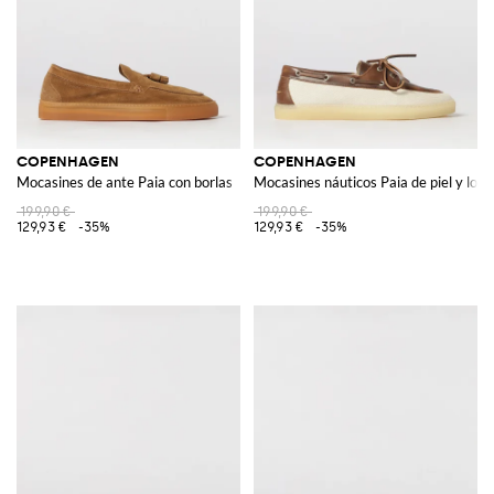
COPENHAGEN
COPENHAGEN
Mocasines de ante Paia con borlas
Mocasines náuticos Paia de piel y lon
199,90 €
199,90 €
129,93 €
-35%
129,93 €
-35%