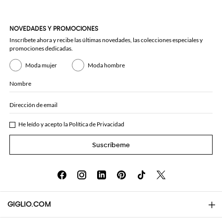
NOVEDADES Y PROMOCIONES
Inscríbete ahora y recibe las últimas novedades, las colecciones especiales y
promociones dedicadas.
Moda mujer
Moda hombre
Nombre
Dirección de email
He leído y acepto la
Política de Privacidad
Suscríbeme
GIGLIO.COM