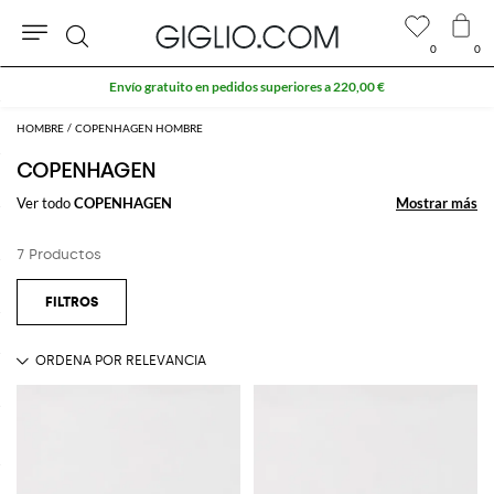
0
0
Buscar
Envío gratuito en pedidos superiores a 220,00 €
HOMBRE
COPENHAGEN HOMBRE
COPENHAGEN
Ver todo
COPENHAGEN
Mostrar más
Mostrar más
7 Productos