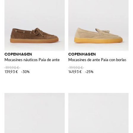
COPENHAGEN
COPENHAGEN
Mocasines náuticos Paia de ante
Mocasines de ante Paia con borlas
199,90 €
199,90 €
139,93 €
-30%
149,93 €
-25%