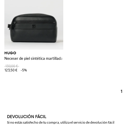
HUGO
Neceser de piel sintética martillada
130,00 €
123,50 €
-5%
1
DEVOLUCIÓN FÁCIL
Si no estás satisfecho de tu compra, utiliza el servicio de devolución fácil