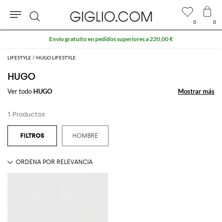
0
0
Buscar
Envío gratuito en pedidos superiores a 220,00 €
LIFESTYLE
HUGO LIFESTYLE
HUGO
Ver todo
HUGO
Mostrar más
Mostrar más
1 Productos
HOMBRE