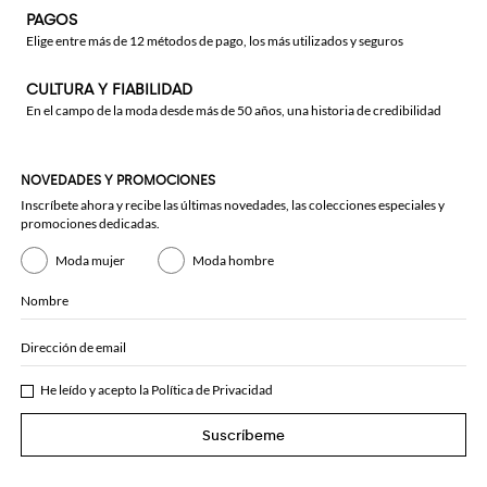
PAGOS
Elige entre más de 12 métodos de pago, los más utilizados y seguros
CULTURA Y FIABILIDAD
En el campo de la moda desde más de 50 años, una historia de credibilidad
NOVEDADES Y PROMOCIONES
Inscríbete ahora y recibe las últimas novedades, las colecciones especiales y
promociones dedicadas.
Moda mujer
Moda hombre
Nombre
Dirección de email
He leído y acepto la
Política de Privacidad
Suscríbeme