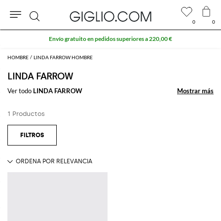
0
0
Buscar
Envío gratuito en pedidos superiores a 220,00 €
HOMBRE
LINDA FARROW HOMBRE
LINDA FARROW
Ver todo
LINDA FARROW
Mostrar más
Mostrar más
1 Productos