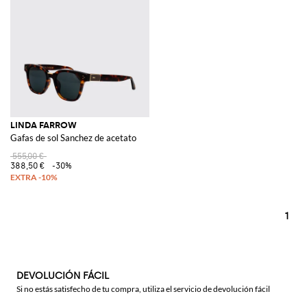
LINDA FARROW
Gafas de sol Sanchez de acetato
555,00 €
388,50 €
-30%
1
DEVOLUCIÓN FÁCIL
Si no estás satisfecho de tu compra, utiliza el servicio de devolución fácil