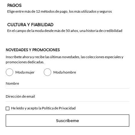
PAGOS
Elige entre más de 12 métodos de pago, los más utilizados y seguros
CULTURA Y FIABILIDAD
En el campo de la moda desde más de 50 años, una historia de credibilidad
NOVEDADES Y PROMOCIONES
Inscríbete ahora y recibe las últimas novedades, las colecciones especiales y
promociones dedicadas.
Moda mujer
Moda hombre
Nombre
Dirección de email
He leído y acepto la
Política de Privacidad
Suscríbeme