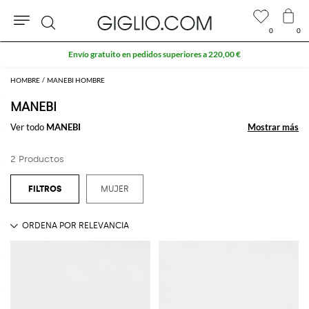
0
0
Buscar
Envío gratuito en pedidos superiores a 220,00 €
HOMBRE
MANEBI HOMBRE
MANEBI
Ver todo
MANEBI
Mostrar más
Mostrar más
2 Productos
MUJER