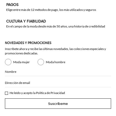
PAGOS
Elige entre más de 12 métodos de pago, los más utilizados y seguros
CULTURA Y FIABILIDAD
En el campo de la moda desde más de 50 años, una historia de credibilidad
NOVEDADES Y PROMOCIONES
Inscríbete ahora y recibe las últimas novedades, las colecciones especiales y
promociones dedicadas.
Moda mujer
Moda hombre
Nombre
Dirección de email
He leído y acepto la
Política de Privacidad
Suscríbeme