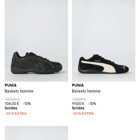
PUMA
PUMA
Baskets homme
Baskets homme
120,00 €
110,00 €
108,00 €
-10%
99,00 €
-10%