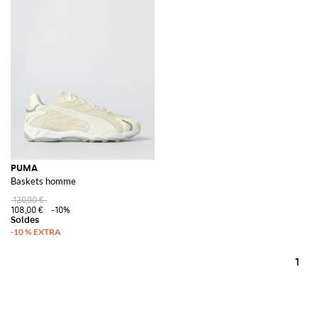
PUMA
Baskets homme
120,00 €
108,00 €
-10%
1