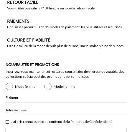
RETOUR FACILE
Vous n'êtes pas satisfait? Utilisez le service de retour facile
PAIEMENTS
Choisissez parmi plus de 12 modes de paiement, les plus utilisés et sécurisés
CULTURE ET FIABILITÉ
Dans le milieu de la mode depuis plus de 50 ans, une histoire pleine de succès
NOUVEAUTÉS ET PROMOTIONS
Inscrivez-vous maintenant et restez au courant des dernières nouveautés, des
collections spéciales et des promotions personnalisées.
Mode femme
Mode homme
Prénom
Adresse E-mail
J'ai pris connaissance du contenu de la
Politique de Confidentialité