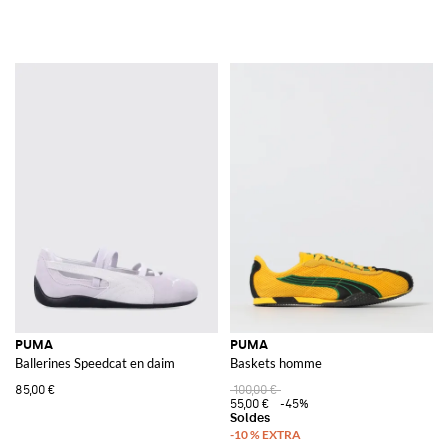
PUMA
PUMA
Ballerines Speedcat en daim
Baskets homme
85,00 €
100,00 €
55,00 €
-45%