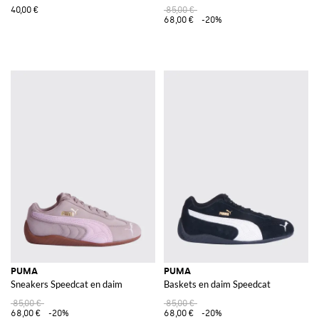
40,00 €
85,00 €
68,00 €
-20%
PUMA
PUMA
Sneakers Speedcat en daim
Baskets en daim Speedcat
85,00 €
85,00 €
68,00 €
-20%
68,00 €
-20%