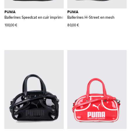
PUMA
PUMA
Ballerines Speedcat en cuir imprimé python
Ballerines H-Street en mesh
100,00 €
80,00 €