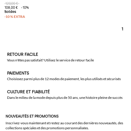
120,00 €
108,00 €
-10%
1
RETOUR FACILE
Vous n'êtes pas satisfait? Utilisez le service de retour facile
PAIEMENTS
Choisissez parmi plus de 12 modes de paiement, les plus utilisés et sécurisés
CULTURE ET FIABILITÉ
Dans le milieu de la mode depuis plus de 50 ans, une histoire pleine de succès
NOUVEAUTÉS ET PROMOTIONS
Inscrivez-vous maintenant et restez au courant des dernières nouveautés, des
collections spéciales et des promotions personnalisées.