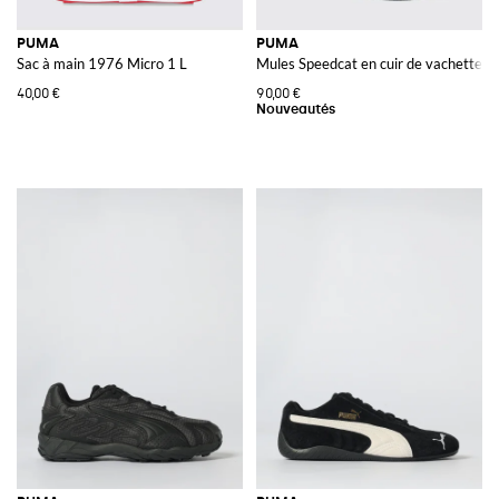
PUMA
PUMA
Sac à main 1976 Micro 1 L
Mules Speedcat en cuir de vachette ave
40,00 €
90,00 €