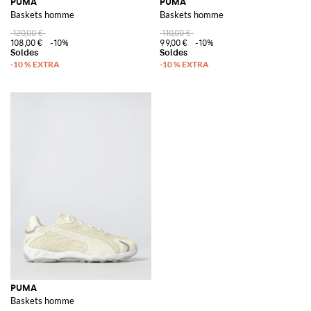
PUMA
PUMA
Baskets homme
Baskets homme
120,00 €
110,00 €
108,00 €
-10%
99,00 €
-10%
PUMA
Baskets homme