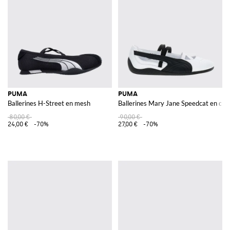
PUMA
PUMA
Ballerines H-Street en mesh
Ballerines Mary Jane Speedcat en cui
80,00 €
90,00 €
24,00 €
-70%
27,00 €
-70%