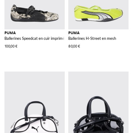
PUMA
PUMA
Ballerines Speedcat en cuir imprimé python
Ballerines H-Street en mesh
100,00 €
80,00 €