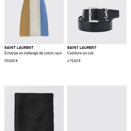
SAINT LAURENT
SAINT LAURENT
Écharpe en mélange de coton rayé à monogramme YSL
Ceinture en cuir
550,00 €
475,00 €