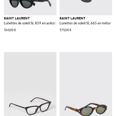
SAINT LAURENT
SAINT LAURENT
Lunettes de soleil SL 859 en acétate
Lunettes de soleil SL 665 en métal
360,00 €
375,00 €