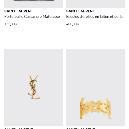
SAINT LAURENT
SAINT LAURENT
Portefeuille Cassandre Matelassé
Boucles d'oreilles en laiton et perles 
750,00 €
400,00 €