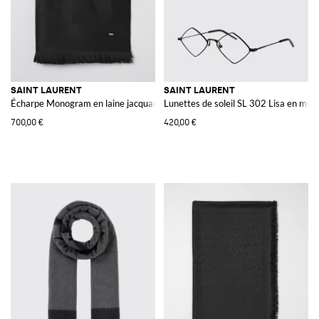
SAINT LAURENT
SAINT LAURENT
Écharpe Monogram en laine jacquard
Lunettes de soleil SL 302 Lisa en méta
700,00 €
420,00 €