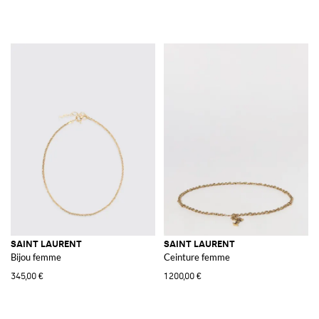
SAINT LAURENT
SAINT LAURENT
Bijou femme
Ceinture femme
345,00 €
1 200,00 €