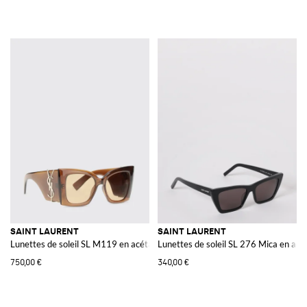
SAINT LAURENT
SAINT LAURENT
Lunettes de soleil SL M119 en acétate
Lunettes de soleil SL 276 Mica en acé
750,00 €
340,00 €