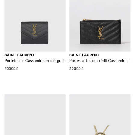
SAINT LAURENT
SAINT LAURENT
Portefeuille Cassandre en cuir grain de poudre
Porte-cartes de crédit Cassandre en c
500,00 €
390,00 €