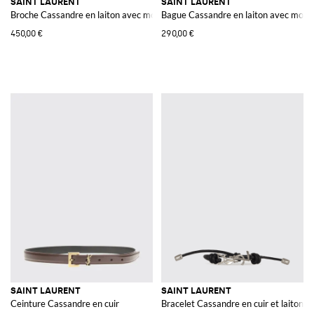
SAINT LAURENT
SAINT LAURENT
Broche Cassandre en laiton avec monogramme YSL
Bague Cassandre en laiton avec mo
450,00 €
290,00 €
SAINT LAURENT
SAINT LAURENT
Ceinture Cassandre en cuir
Bracelet Cassandre en cuir et laiton