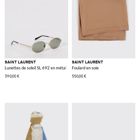
SAINT LAURENT
SAINT LAURENT
Lunettes de soleil SL 692 en métal
Foulard en soie
390,00 €
550,00 €