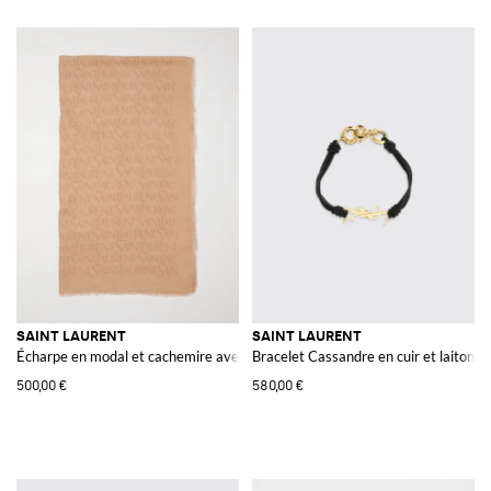
SAINT LAURENT
SAINT LAURENT
Écharpe en modal et cachemire avec logo jacquard
Bracelet Cassandre en cuir et laiton
500,00 €
580,00 €