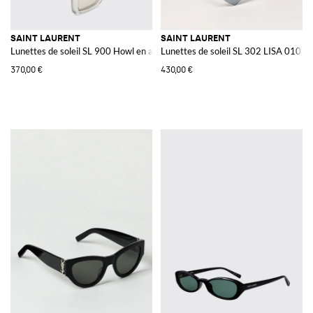
SAINT LAURENT
SAINT LAURENT
Lunettes de soleil SL 900 Howl en acétate
Lunettes de soleil SL 302 LISA 010 Si
370,00 €
430,00 €