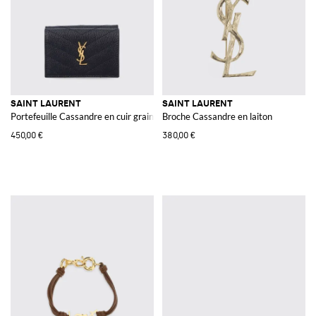
SAINT LAURENT
SAINT LAURENT
Portefeuille Cassandre en cuir grainé avec monogramme YSL
Broche Cassandre en laiton
450,00 €
380,00 €