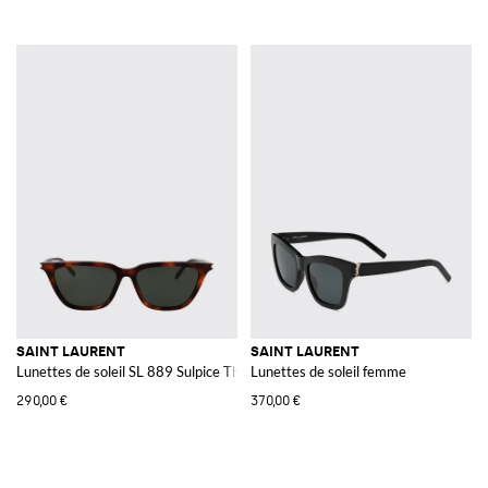
SAINT LAURENT
SAINT LAURENT
Lunettes de soleil SL 889 Sulpice Thin en acétate recyclé
Lunettes de soleil femme
290,00 €
370,00 €