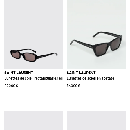
SAINT LAURENT
SAINT LAURENT
Lunettes de soleil rectangulaires en acétate écaille de tortue avec logo
Lunettes de soleil en acétate
290,00 €
340,00 €