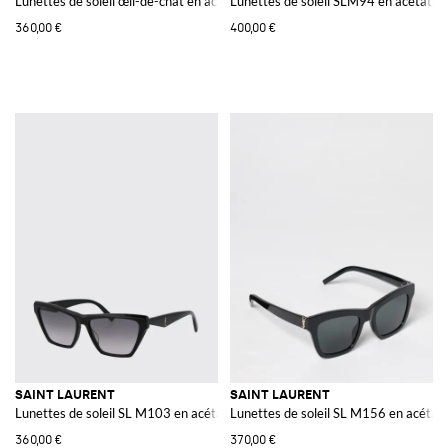
Lunettes de soleil œil-de-chat en acétate avec logo lettrage contrastant
Lunettes de soleil SLM94 en acétate
360,00 €
400,00 €
SAINT LAURENT
SAINT LAURENT
Lunettes de soleil SL M103 en acétate
Lunettes de soleil SL M156 en acétate
360,00 €
370,00 €