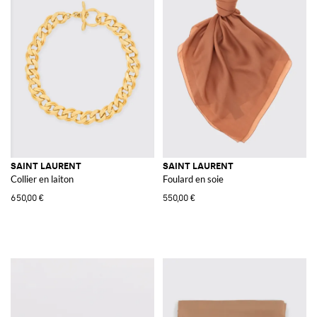
SAINT LAURENT
SAINT LAURENT
Collier en laiton
Foulard en soie
650,00 €
550,00 €