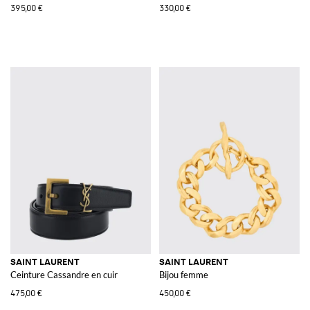
395,00 €
330,00 €
SAINT LAURENT
SAINT LAURENT
Ceinture Cassandre en cuir
Bijou femme
475,00 €
450,00 €