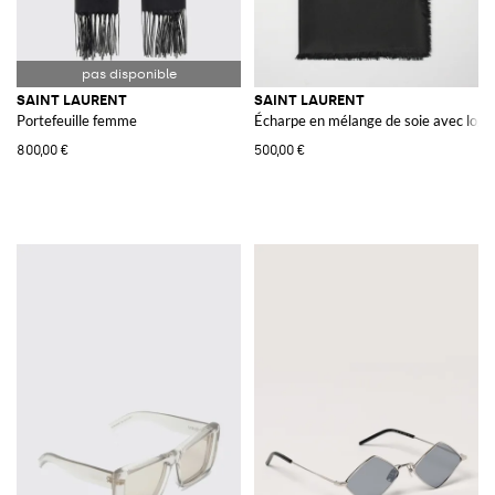
SAINT LAURENT
SAINT LAURENT
Portefeuille femme
Écharpe en mélange de soie avec logo
800,00 €
500,00 €