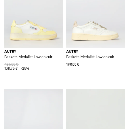
AUTRY
AUTRY
Baskets Medalist Low en cuir
Baskets Medalist Low en cuir
185,00 €
190,00 €
138,75 €
-25%