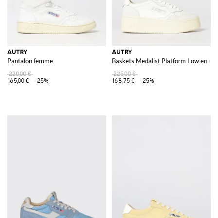
AUTRY
AUTRY
Pantalon femme
Baskets Medalist Platform Low en cui
220,00 €
225,00 €
165,00 €
-25%
168,75 €
-25%