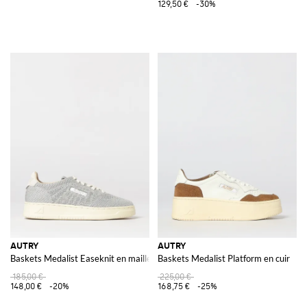
129,50 €
-30%
AUTRY
AUTRY
Baskets Medalist Easeknit en maille crochet
Baskets Medalist Platform en cuir
185,00 €
225,00 €
148,00 €
-20%
168,75 €
-25%