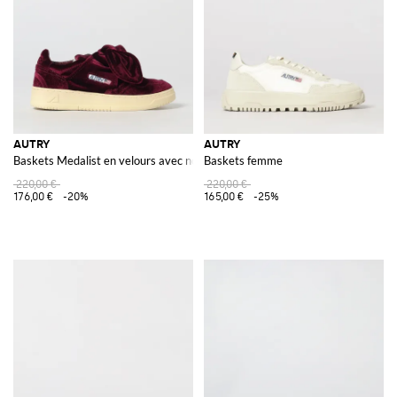
AUTRY
AUTRY
Baskets Medalist en velours avec nœud
Baskets femme
220,00 €
220,00 €
176,00 €
-20%
165,00 €
-25%