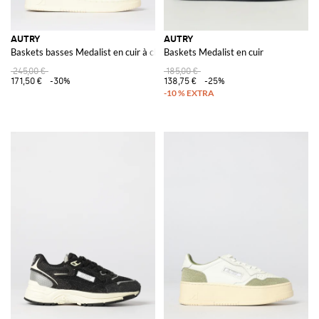
AUTRY
AUTRY
Baskets basses Medalist en cuir à clous
Baskets Medalist en cuir
245,00 €
185,00 €
171,50 €
-30%
138,75 €
-25%