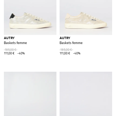
AUTRY
AUTRY
Baskets femme
Baskets femme
185,00 €
185,00 €
111,00 €
-40%
111,00 €
-40%