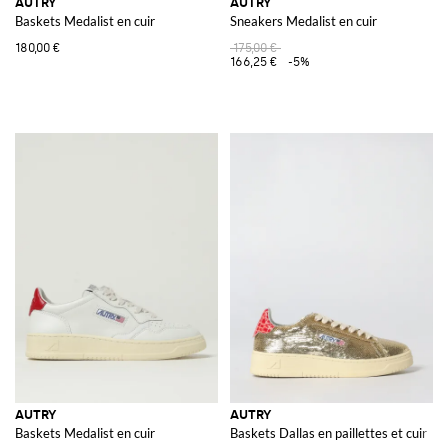
AUTRY
AUTRY
Baskets Medalist en cuir
Sneakers Medalist en cuir
180,00 €
175,00 €
166,25 €
-5%
AUTRY
AUTRY
Baskets Medalist en cuir
Baskets Dallas en paillettes et cuir