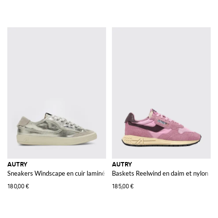
AUTRY
AUTRY
Sneakers Windscape en cuir laminé
Baskets Reelwind en daim et nylon
180,00 €
185,00 €