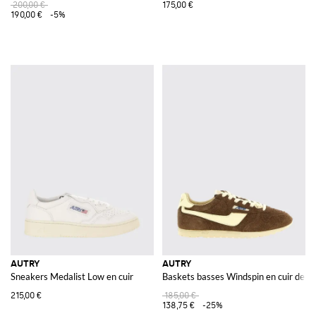
200,00 €
175,00 €
190,00 €
-5%
AUTRY
AUTRY
Sneakers Medalist Low en cuir
Baskets basses Windspin en cuir de v
215,00 €
185,00 €
138,75 €
-25%