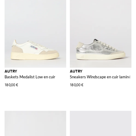
AUTRY
AUTRY
Baskets Medalist Low en cuir
Sneakers Windscape en cuir laminé
180,00 €
180,00 €