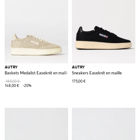
AUTRY
AUTRY
Baskets Medalist Easeknit en maille crochet
Sneakers Easeknit en maille
185,00 €
175,00 €
148,00 €
-20%