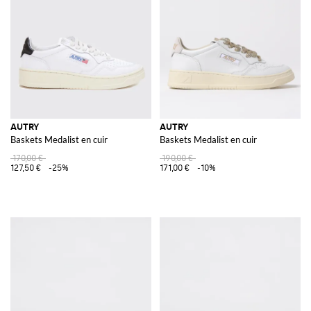
AUTRY
AUTRY
Baskets Medalist en cuir
Baskets Medalist en cuir
170,00 €
190,00 €
127,50 €
-25%
171,00 €
-10%