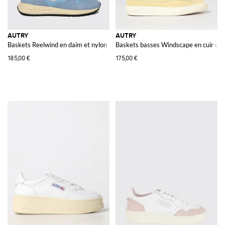
AUTRY
AUTRY
Baskets Reelwind en daim et nylon
Baskets basses Windscape en cuir et 
185,00 €
175,00 €