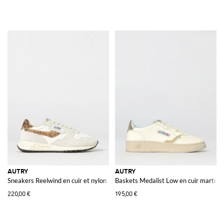
AUTRY
AUTRY
Sneakers Reelwind en cuir et nylon avec détail en poulain animalier
Baskets Medalist Low en cuir martelé
220,00 €
195,00 €