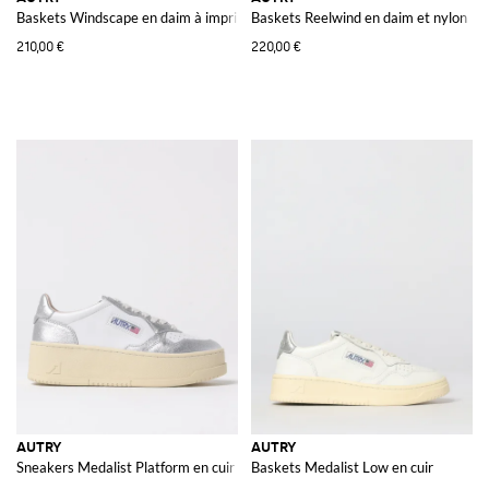
Baskets Windscape en daim à imprimé animalier
Baskets Reelwind en daim et nylon
210,00 €
220,00 €
AUTRY
AUTRY
Sneakers Medalist Platform en cuir
Baskets Medalist Low en cuir