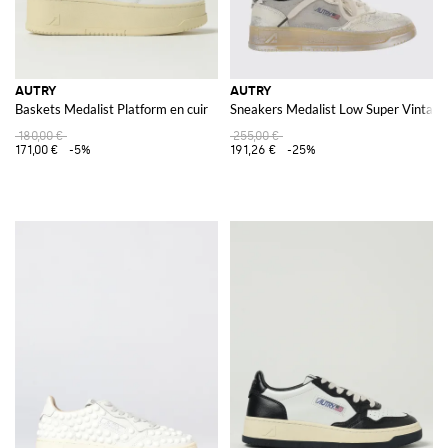
AUTRY
AUTRY
Baskets Medalist Platform en cuir
Sneakers Medalist Low Super Vintage e
180,00 €
255,00 €
171,00 €
-5%
191,26 €
-25%