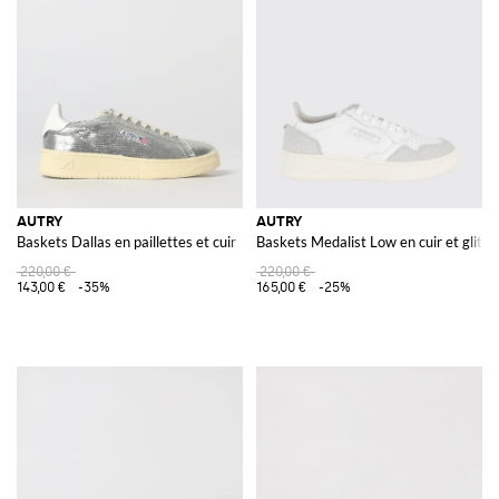
AUTRY
AUTRY
Baskets Dallas en paillettes et cuir
Baskets Medalist Low en cuir et glitte
220,00 €
220,00 €
143,00 €
-35%
165,00 €
-25%