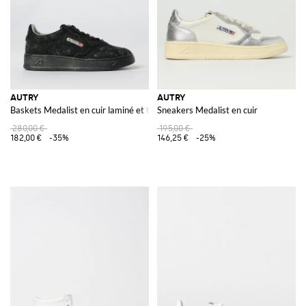
AUTRY
AUTRY
Baskets Medalist en cuir laminé et toile avec paillettes à pois
Sneakers Medalist en cuir
280,00 €
195,00 €
182,00 €
-35%
146,25 €
-25%