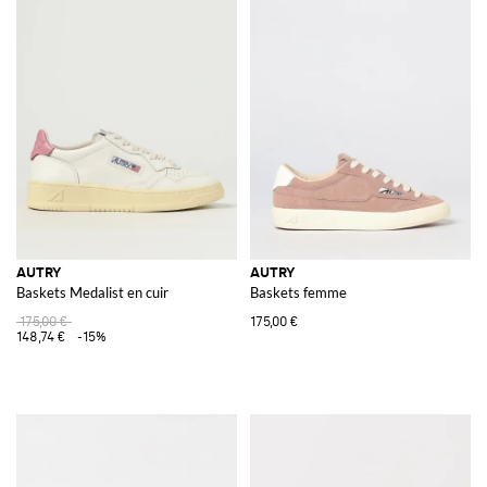
AUTRY
AUTRY
Baskets Medalist en cuir
Baskets femme
175,00 €
175,00 €
148,74 €
-15%