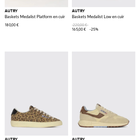
AUTRY
AUTRY
Baskets Medalist Platform en cuir
Baskets Medalist Low en cuir
180,00 €
220,00 €
165,00 €
-25%
AUTRY
AUTRY