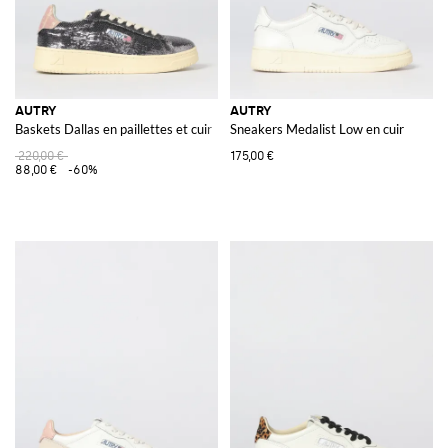
AUTRY
AUTRY
Baskets Dallas en paillettes et cuir
Sneakers Medalist Low en cuir
220,00 €
175,00 €
88,00 €
-60%