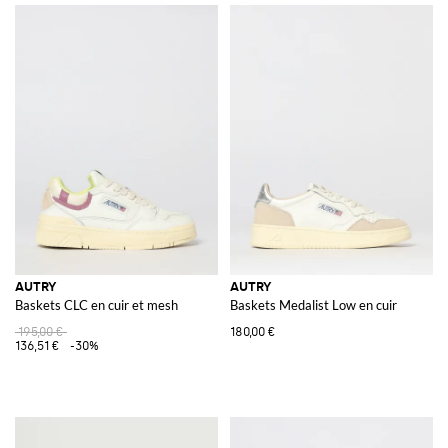
AUTRY
AUTRY
Baskets CLC en cuir et mesh
Baskets Medalist Low en cuir
195,00 €
180,00 €
136,51 €
-30%