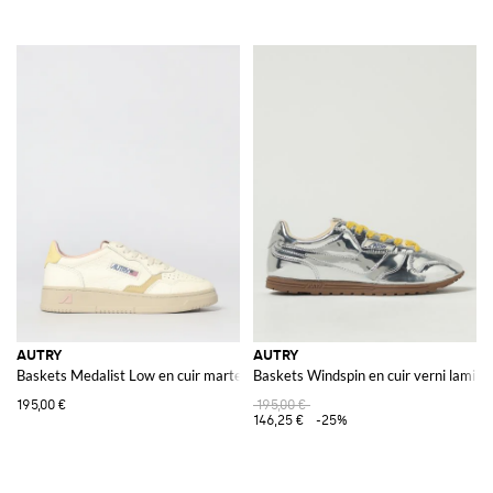
AUTRY
AUTRY
Baskets Medalist Low en cuir martelé
Baskets Windspin en cuir verni laminé
195,00 €
195,00 €
146,25 €
-25%