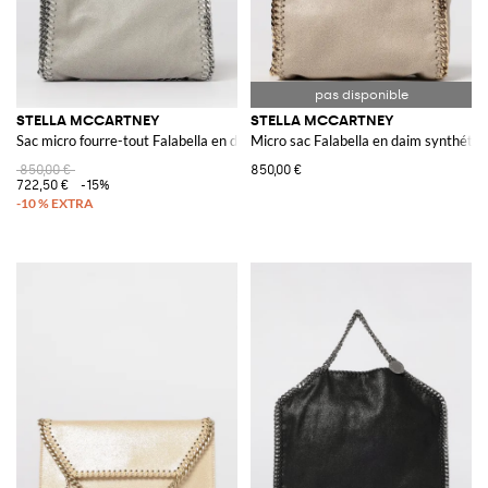
STELLA MCCARTNEY
STELLA MCCARTNEY
Sac micro fourre-tout Falabella en daim synthétique craquelé
Micro sac Falabella en daim synthétiq
850,00 €
850,00 €
722,50 €
-15%