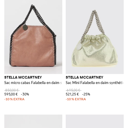
STELLA MCCARTNEY
STELLA MCCARTNEY
Sac micro cabas Falabella en daim synthétique
Sac Mini Falabella en daim synthétiqu
850,00 €
695,00 €
595,00 €
-30%
521,25 €
-25%