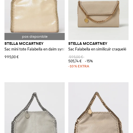
STELLA MCCARTNEY
STELLA MCCARTNEY
Sac mini tote Falabella en daim synthétique craquelé
Sac Falabella en similicuir craquelé
995,00 €
595,00 €
505,74 €
-15%