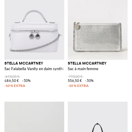
STELLA MCCARTNEY
STELLA MCCARTNEY
Sac Falabella Vanity en daim synthétique
Sac à main femme
695,00 €
795,00 €
486,50 €
-30%
556,50 €
-30%