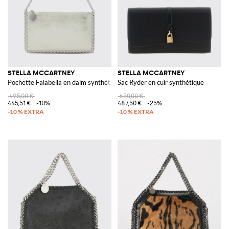
STELLA MCCARTNEY
STELLA MCCARTNEY
Pochette Falabella en daim synthétique craquelé laminé
Sac Ryder en cuir synthétique
495,00 €
650,00 €
445,51 €
-10%
487,50 €
-25%