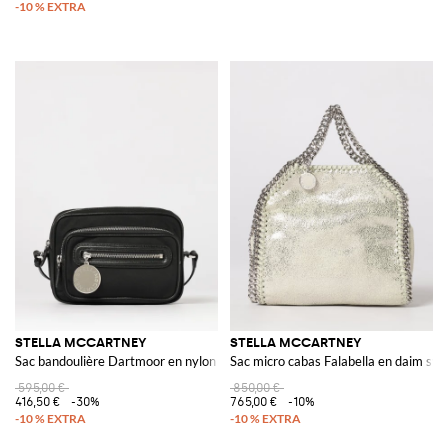
STELLA MCCARTNEY
STELLA MCCARTNEY
Sac bandoulière Dartmoor en nylon
Sac micro cabas Falabella en daim syn
595,00 €
850,00 €
416,50 €
-30%
765,00 €
-10%