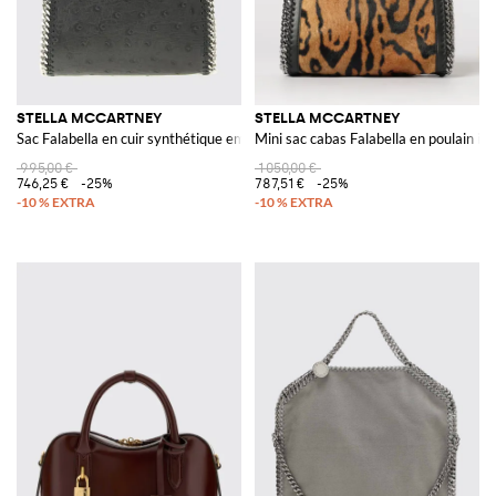
STELLA MCCARTNEY
STELLA MCCARTNEY
Sac Falabella en cuir synthétique embossé
Mini sac cabas Falabella en poulain i
995,00 €
1 050,00 €
746,25 €
-25%
787,51 €
-25%