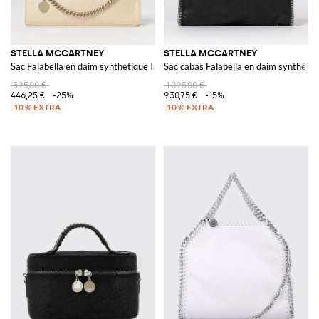
STELLA MCCARTNEY
STELLA MCCARTNEY
Sac Falabella en daim synthétique laminé craquelé
Sac cabas Falabella en daim synthétiq
595,00 €
1 095,00 €
446,25 €
-25%
930,75 €
-15%