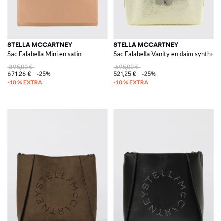
STELLA MCCARTNEY
STELLA MCCARTNEY
Sac Falabella Mini en satin
Sac Falabella Vanity en daim synthéti
895,00 €
695,00 €
671,26 €
-25%
521,25 €
-25%