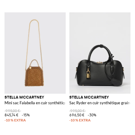
STELLA MCCARTNEY
STELLA MCCARTNEY
Mini sac Falabella en cuir synthétique avec bordure chaîne
Sac Ryder en cuir synthétique grainé
995,00 €
995,00 €
845,74 €
-15%
696,50 €
-30%