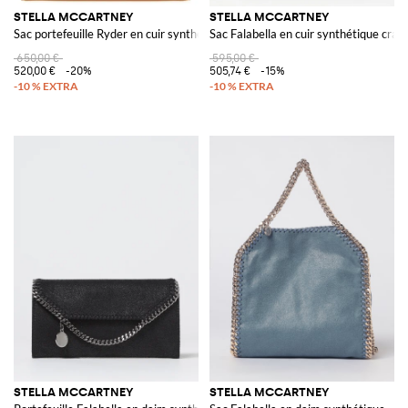
STELLA MCCARTNEY
STELLA MCCARTNEY
Sac portefeuille Ryder en cuir synthétique
Sac Falabella en cuir synthétique craq
650,00 €
595,00 €
520,00 €
-20%
505,74 €
-15%
STELLA MCCARTNEY
STELLA MCCARTNEY