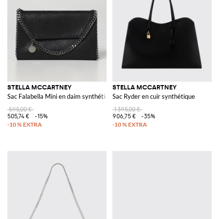
STELLA MCCARTNEY
STELLA MCCARTNEY
Sac Falabella Mini en daim synthétique craquelé
Sac Ryder en cuir synthétique
595,00 €
1 395,00 €
505,74 €
-15%
906,75 €
-35%