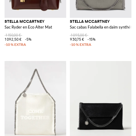
STELLA MCCARTNEY
STELLA MCCARTNEY
Sac Ryder en Eco Alter Mat
Sac cabas Falabella en daim synthétiq
1 150,00 €
1 095,00 €
1 092,50 €
-5%
930,75 €
-15%