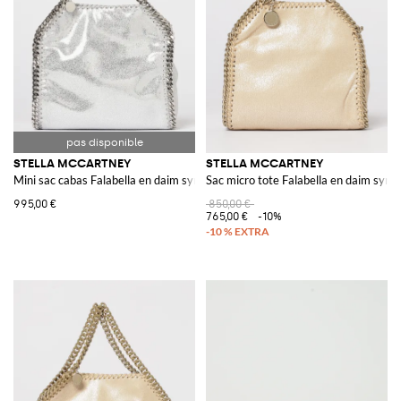
STELLA MCCARTNEY
STELLA MCCARTNEY
Mini sac cabas Falabella en daim synthétique craquelé laminé
Sac micro tote Falabella en daim synt
995,00 €
850,00 €
765,00 €
-10%