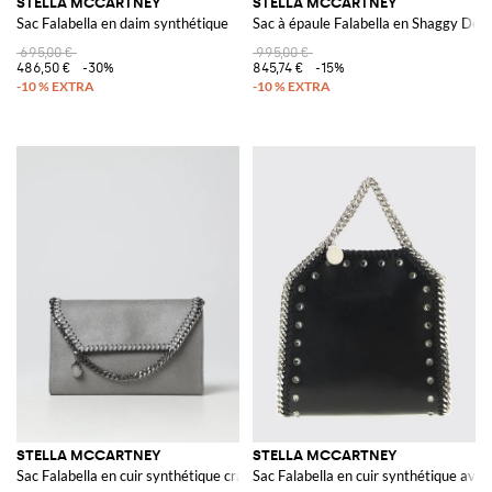
STELLA MCCARTNEY
STELLA MCCARTNEY
Sac Falabella en daim synthétique
Sac à épaule Falabella en Shaggy Dee
695,00 €
995,00 €
486,50 €
-30%
845,74 €
-15%
STELLA MCCARTNEY
STELLA MCCARTNEY
Sac Falabella en cuir synthétique craquelé
Sac Falabella en cuir synthétique avec