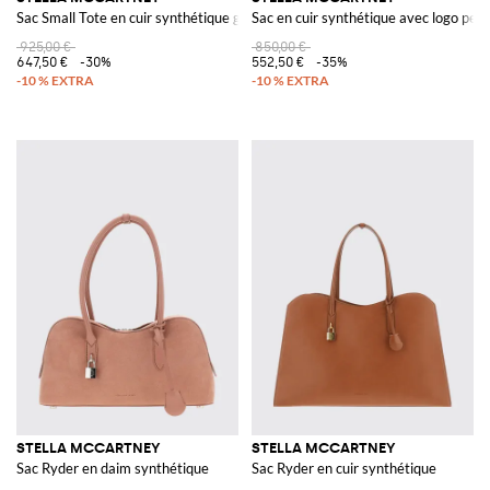
Sac Small Tote en cuir synthétique grainé
Sac en cuir synthétique avec logo perf
925,00 €
850,00 €
647,50 €
-30%
552,50 €
-35%
STELLA MCCARTNEY
STELLA MCCARTNEY
Sac Ryder en daim synthétique
Sac Ryder en cuir synthétique