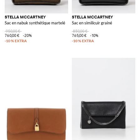
STELLA MCCARTNEY
STELLA MCCARTNEY
Sac en nabuk synthétique martelé
Sac en similicuir grainé
950,00 €
850,00 €
760,00 €
-20%
765,00 €
-10%