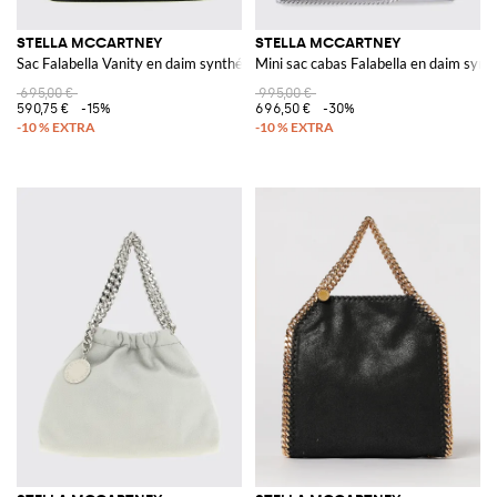
STELLA MCCARTNEY
STELLA MCCARTNEY
Sac Falabella Vanity en daim synthétique
Mini sac cabas Falabella en daim synt
695,00 €
995,00 €
590,75 €
-15%
696,50 €
-30%