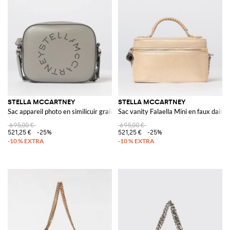
STELLA MCCARTNEY
STELLA MCCARTNEY
Sac appareil photo en similicuir grainé
Sac vanity Falaella Mini en faux daim 
695,00 €
695,00 €
521,25 €
-25%
521,25 €
-25%