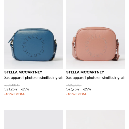
STELLA MCCARTNEY
STELLA MCCARTNEY
Sac appareil photo en similicuir grainé
Sac appareil photo en similicuir grainé
695,00 €
725,00 €
521,25 €
-25%
543,75 €
-25%