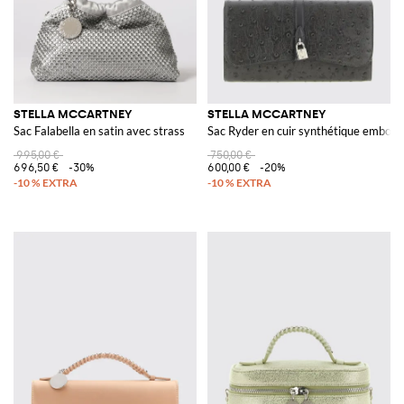
STELLA MCCARTNEY
STELLA MCCARTNEY
Sac Falabella en satin avec strass
Sac Ryder en cuir synthétique emboss
995,00 €
750,00 €
696,50 €
-30%
600,00 €
-20%