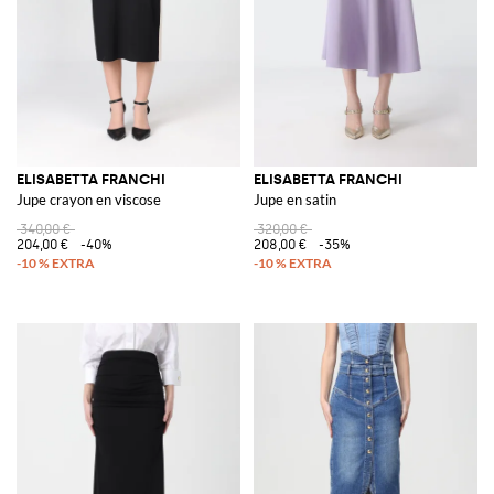
ELISABETTA FRANCHI
ELISABETTA FRANCHI
Jupe crayon en viscose
Jupe en satin
340,00 €
320,00 €
204,00 €
-40%
208,00 €
-35%