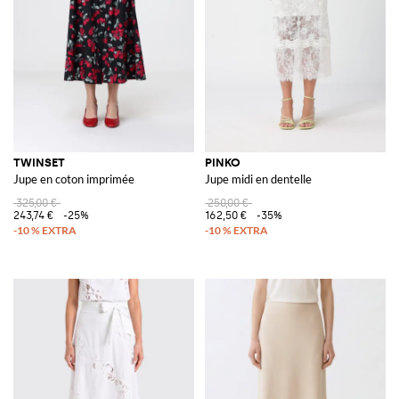
TWINSET
PINKO
Jupe en coton imprimée
Jupe midi en dentelle
325,00 €
250,00 €
243,74 €
-25%
162,50 €
-35%