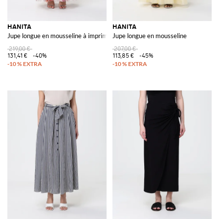
HANITA
HANITA
Jupe longue en mousseline à imprimé floral
Jupe longue en mousseline
219,00 €
207,00 €
131,41 €
-40%
113,85 €
-45%