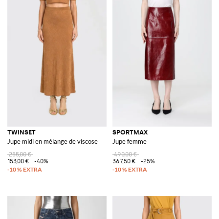
TWINSET
SPORTMAX
Jupe midi en mélange de viscose
Jupe femme
255,00 €
490,00 €
153,00 €
-40%
367,50 €
-25%