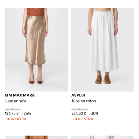
MM MAX MARA
ASPESI
Jupe en soie
Jupe en coton
169,00 €
320,00 €
126,75 €
-25%
224,00 €
-30%