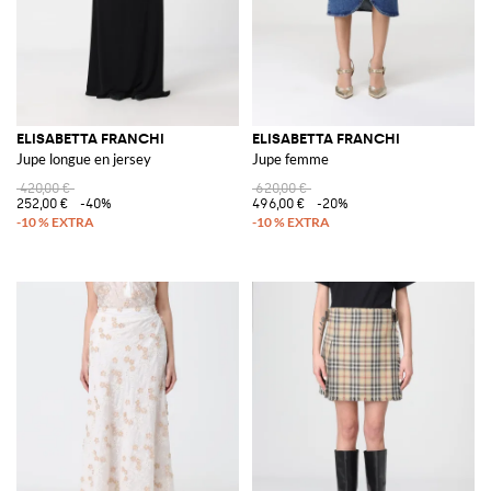
ELISABETTA FRANCHI
ELISABETTA FRANCHI
Jupe longue en jersey
Jupe femme
420,00 €
620,00 €
252,00 €
-40%
496,00 €
-20%