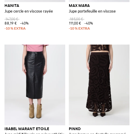
HANITA
MAX MARA
Jupe cercle en viscose rayée
Jupe portefeuille en viscose
147,00 €
185,00 €
88,19 €
-40%
111,00 €
-40%
ISABEL MARANT ETOILE
PINKO