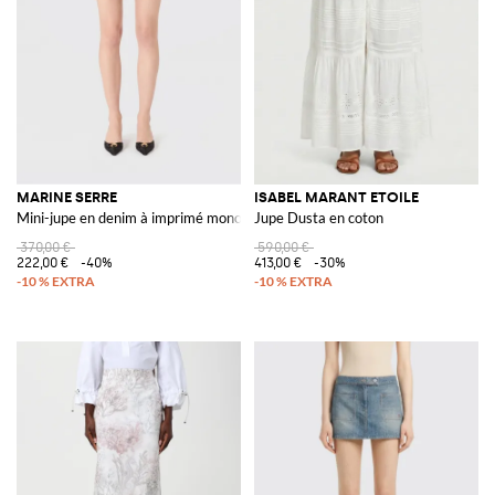
MARINE SERRE
ISABEL MARANT ETOILE
Mini-jupe en denim à imprimé monogramme
Jupe Dusta en coton
370,00 €
590,00 €
222,00 €
-40%
413,00 €
-30%