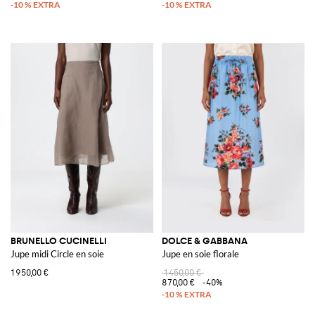
BRUNELLO CUCINELLI
DOLCE & GABBANA
Jupe midi Circle en soie
Jupe en soie florale
1 950,00 €
1 450,00 €
870,00 €
-40%