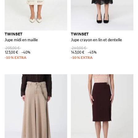
TWINSET
TWINSET
Jupe midi en maille
Jupe crayon en lin et dentelle
205,00 €
260,00 €
123,00 €
-40%
143,00 €
-45%