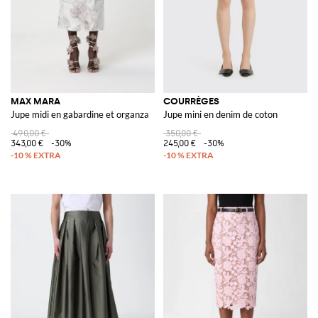
MAX MARA
COURRÈGES
Jupe midi en gabardine et organza
Jupe mini en denim de coton
490,00 €
350,00 €
343,00 €
-30%
245,00 €
-30%