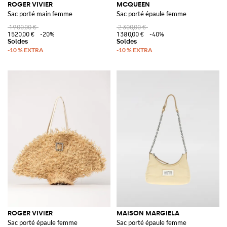
ROGER VIVIER
MCQUEEN
Sac porté main femme
Sac porté épaule femme
1 900,00 €
2 300,00 €
1 520,00 €
-20%
1 380,00 €
-40%
ROGER VIVIER
MAISON MARGIELA
Sac porté épaule femme
Sac porté épaule femme