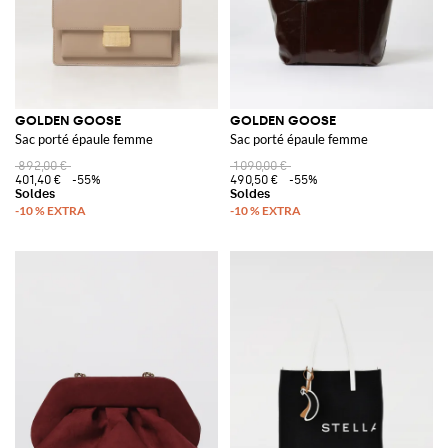
GOLDEN GOOSE
GOLDEN GOOSE
Sac porté épaule femme
Sac porté épaule femme
892,00 €
1 090,00 €
401,40 €
-55%
490,50 €
-55%