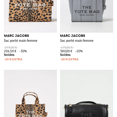
MARC JACOBS
MARC JACOBS
Sac porté main femme
Sac porté main femme
295,00 €
475,00 €
206,50 €
-30%
380,00 €
-20%