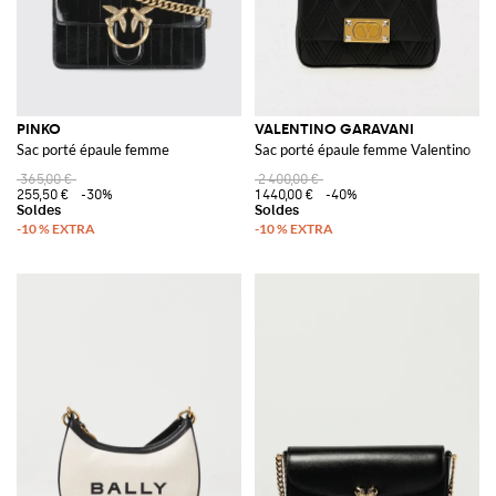
PINKO
VALENTINO GARAVANI
Sac porté épaule femme
Sac porté épaule femme Valentino
365,00 €
2 400,00 €
255,50 €
-30%
1 440,00 €
-40%