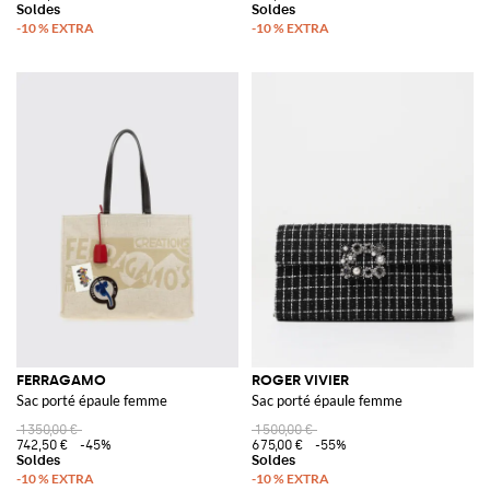
FERRAGAMO
ROGER VIVIER
Sac porté épaule femme
Sac porté épaule femme
1 350,00 €
1 500,00 €
742,50 €
-45%
675,00 €
-55%