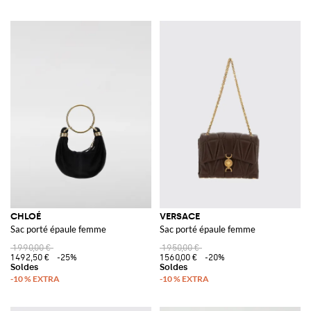
CHLOÉ
VERSACE
Sac porté épaule femme
Sac porté épaule femme
1 990,00 €
1 950,00 €
1 492,50 €
-25%
1 560,00 €
-20%