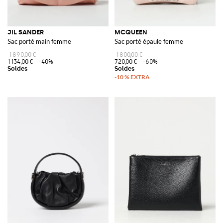
JIL SANDER
MCQUEEN
Sac porté main femme
Sac porté épaule femme
1 890,00 €
1 800,00 €
1 134,00 €
-40%
720,00 €
-60%