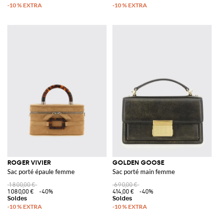
ROGER VIVIER
GOLDEN GOOSE
Sac porté épaule femme
Sac porté main femme
1 800,00 €
690,00 €
1 080,00 €
-40%
414,00 €
-40%