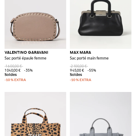
VALENTINO GARAVANI
MAX MARA
Sac porté épaule femme
Sac porté main femme
1 600,00 €
2 100,00 €
1 040,00 €
-35%
945,00 €
-55%