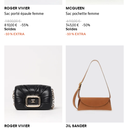
ROGER VIVIER
MCQUEEN
Sac porté épaule femme
Sac pochette femme
1 800,00 €
690,00 €
810,00 €
-55%
345,00 €
-50%
ROGER VIVIER
JIL SANDER