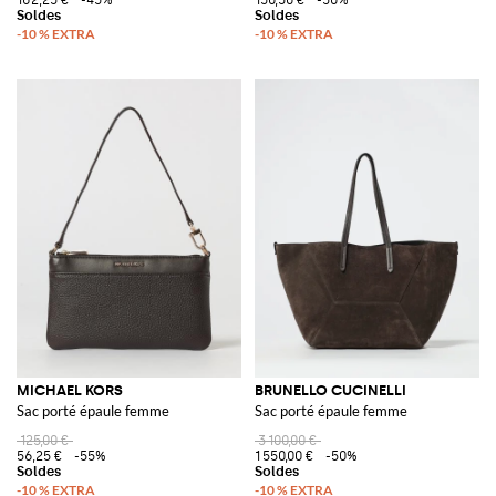
MICHAEL KORS
BRUNELLO CUCINELLI
Sac porté épaule femme
Sac porté épaule femme
125,00 €
3 100,00 €
56,25 €
-55%
1 550,00 €
-50%