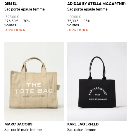
DIESEL
ADIDAS BY STELLA MCCARTNEY
Sac porté épaule femme
Sac porté épaule femme
395,00 €
100,00 €
276,50 €
-30%
75,00 €
-25%
MARC JACOBS
KARL LAGERFELD
Sac porté main femme
Sac cabas femme