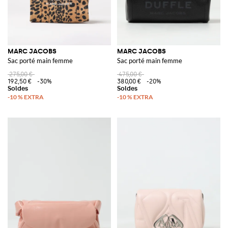
MARC JACOBS
MARC JACOBS
Sac porté main femme
Sac porté main femme
275,00 €
475,00 €
192,50 €
-30%
380,00 €
-20%