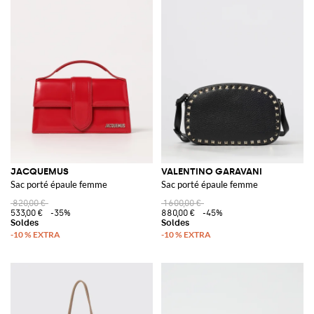
JACQUEMUS
VALENTINO GARAVANI
Sac porté épaule femme
Sac porté épaule femme
820,00 €
1 600,00 €
533,00 €
-35%
880,00 €
-45%