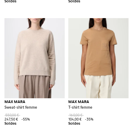
MAX MARA
MAX MARA
Sweat-shirt femme
T-shirt femme
550,00 €
160,00 €
247,50 €
-55%
104,00 €
-35%