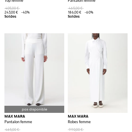
Top femme
Pantalon femme
405,00 €
465,00 €
243,00 €
-40%
186,00 €
-60%
MAX MARA
MAX MARA
Pantalon femme
Robes femme
465,00 €
990,00 €