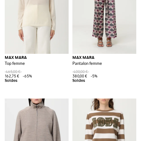
MAX MARA
MAX MARA
Top femme
Pantalon femme
465,00 €
400,00 €
162,75 €
-65%
380,00 €
-5%