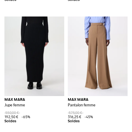
MAX MARA
MAX MARA
Jupe femme
Pantalon femme
550,00 €
575,00 €
192,50 €
-65%
316,25 €
-45%