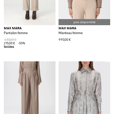
MAX MARA
MAX MARA
Pantalon femme
Manteau femme
430,00 €
990,00 €
215,00 €
-50%