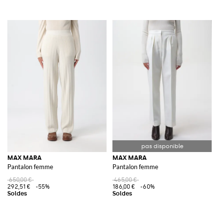
MAX MARA
MAX MARA
Pantalon femme
Pantalon femme
650,00 €
465,00 €
292,51 €
-55%
186,00 €
-60%