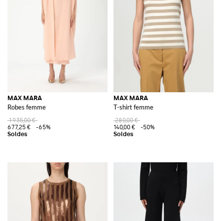
MAX MARA
MAX MARA
Robes femme
T-shirt femme
1 935,00 €
280,00 €
677,25 €
-65%
140,00 €
-50%