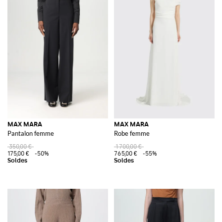
MAX MARA
MAX MARA
Pantalon femme
Robe femme
350,00 €
1 700,00 €
175,00 €
-50%
765,00 €
-55%