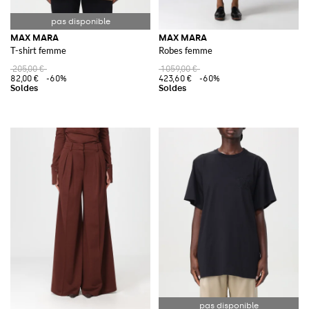
MAX MARA
MAX MARA
T-shirt femme
Robes femme
205,00 €
1 059,00 €
82,00 €
-60%
423,60 €
-60%