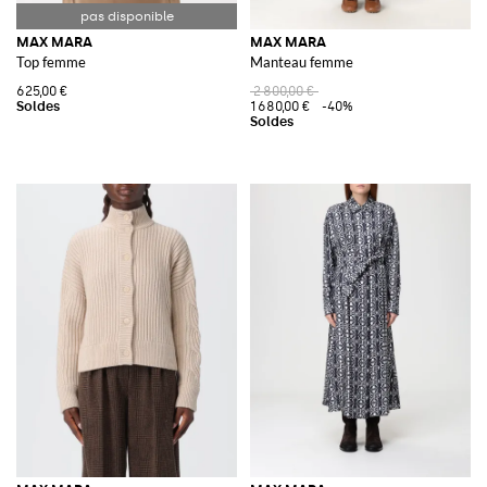
MAX MARA
MAX MARA
Top femme
Manteau femme
625,00 €
2 800,00 €
1 680,00 €
-40%