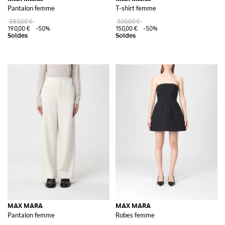
Pantalon femme
T-shirt femme
380,00 €
300,00 €
190,00 €
-50%
150,00 €
-50%
MAX MARA
MAX MARA
Pantalon femme
Robes femme