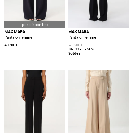
MAX MARA
MAX MARA
Pantalon femme
Pantalon femme
409,00 €
465,00 €
186,00 €
-60%