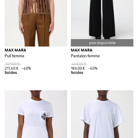
MAX MARA
MAX MARA
Pull femme
Pantalon femme
529,00 €
465,00 €
211,60 €
-60%
186,00 €
-60%