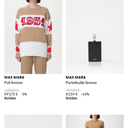
MAX MARA
MAX MARA
Pull femme
Portefeuille femme
625,00 €
209,00 €
593,75 €
-5%
83,59 €
-60%