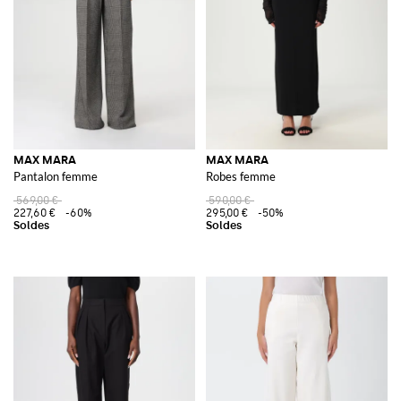
MAX MARA
MAX MARA
Pantalon femme
Robes femme
569,00 €
590,00 €
227,60 €
-60%
295,00 €
-50%