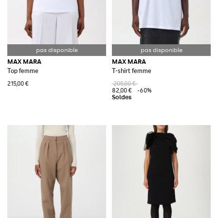
MAX MARA
MAX MARA
Top femme
T-shirt femme
215,00 €
205,00 €
82,00 €
-60%