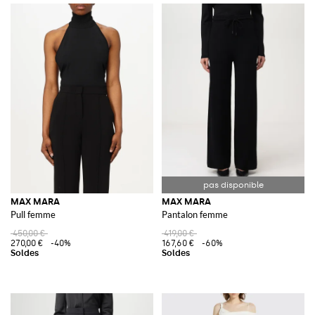
MAX MARA
MAX MARA
Pull femme
Pantalon femme
450,00 €
419,00 €
270,00 €
-40%
167,60 €
-60%