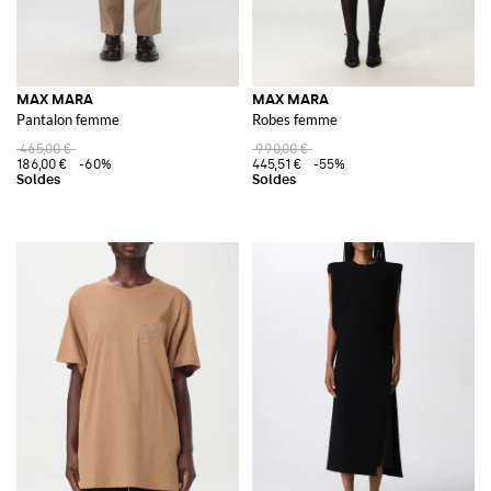
MAX MARA
MAX MARA
Pantalon femme
Robes femme
465,00 €
990,00 €
186,00 €
-60%
445,51 €
-55%