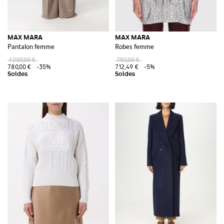
MAX MARA
MAX MARA
Pantalon femme
Robes femme
1 200,00 €
750,00 €
780,00 €
-35%
712,49 €
-5%