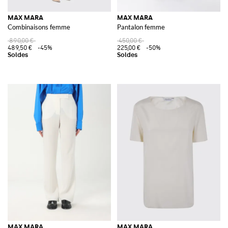
MAX MARA
MAX MARA
Combinaisons femme
Pantalon femme
890,00 €
450,00 €
489,50 €
-45%
225,00 €
-50%
MAX MARA
MAX MARA