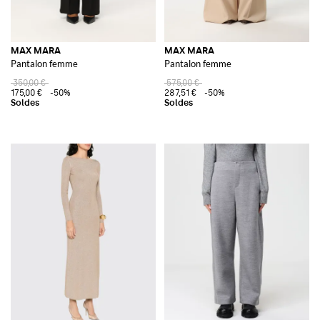
MAX MARA
MAX MARA
Pantalon femme
Pantalon femme
350,00 €
575,00 €
175,00 €
-50%
287,51 €
-50%