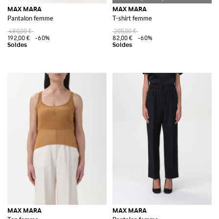
MAX MARA
MAX MARA
Pantalon femme
T-shirt femme
480,00 €
205,00 €
192,00 €
-60%
82,00 €
-60%
MAX MARA
MAX MARA