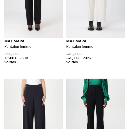
MAX MARA
MAX MARA
Pantalon femme
Pantalon femme
350,00 €
480,00 €
175,00 €
-50%
240,00 €
-50%