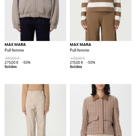
MAX MARA
MAX MARA
Pull femme
Pull femme
550,00 €
430,00 €
275,00 €
-50%
215,00 €
-50%