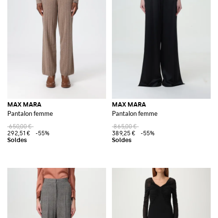
MAX MARA
MAX MARA
Pantalon femme
Pantalon femme
650,00 €
865,00 €
292,51 €
-55%
389,25 €
-55%