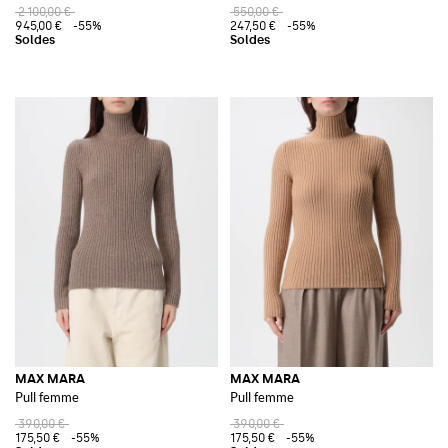
2 100,00 €
550,00 €
945,00 €
-55%
247,50 €
-55%
MAX MARA
MAX MARA
Pull femme
Pull femme
390,00 €
390,00 €
175,50 €
-55%
175,50 €
-55%