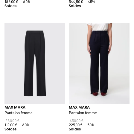
186,00 €
-60%
544,50 €
-45%
MAX MARA
MAX MARA
Pantalon femme
Pantalon femme
280,00 €
450,00 €
112,00 €
-60%
225,00 €
-50%