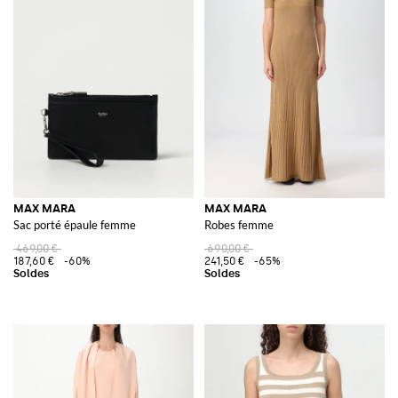
MAX MARA
MAX MARA
Sac porté épaule femme
Robes femme
469,00 €
690,00 €
187,60 €
-60%
241,50 €
-65%