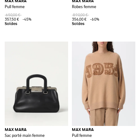
MAX MARA
MAX MARA
Pull femme
Robes femme
650,00 €
890,00 €
357,50 €
-45%
356,00 €
-60%
MAX MARA
MAX MARA
Sac porté main femme
Pull femme