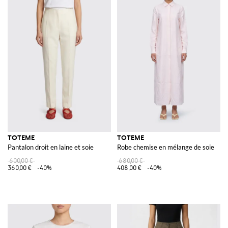
TOTEME
TOTEME
Pantalon droit en laine et soie
Robe chemise en mélange de soie
600,00 €
680,00 €
360,00 €
-40%
408,00 €
-40%