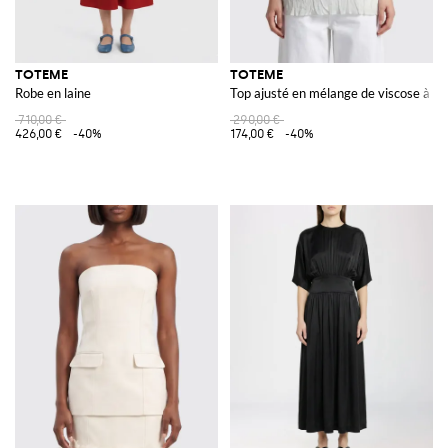
TOTEME
TOTEME
Robe en laine
Top ajusté en mélange de viscose à enc
710,00 €
290,00 €
426,00 €
-40%
174,00 €
-40%