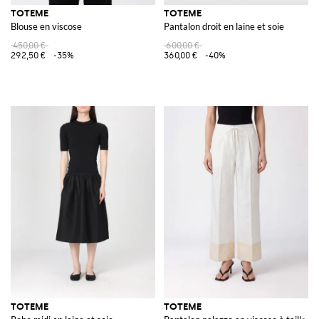
TOTEME
TOTEME
Blouse en viscose
Pantalon droit en laine et soie
450,00 €
600,00 €
292,50 €
-35%
360,00 €
-40%
TOTEME
TOTEME