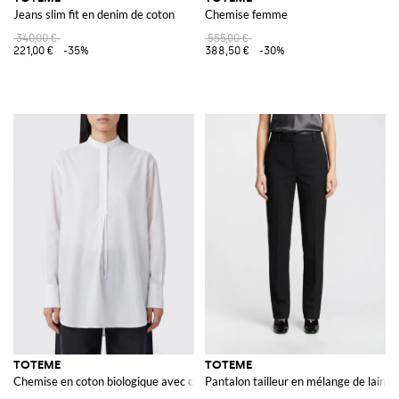
Jeans slim fit en denim de coton
Chemise femme
340,00 €
555,00 €
221,00 €
-35%
388,50 €
-30%
TOTEME
TOTEME
Chemise en coton biologique avec col mao et ourlet arrondi
Pantalon tailleur en mélange de laine