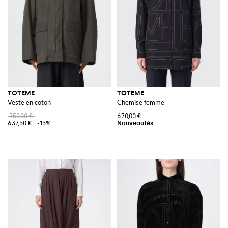
TOTEME
TOTEME
Veste en coton
Chemise femme
750,00 €
670,00 €
637,50 €
-15%