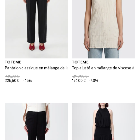
TOTEME
TOTEME
Pantalon classique en mélange de laine
Top ajusté en mélange de viscose à enc
410,00 €
290,00 €
225,50 €
-45%
174,00 €
-40%