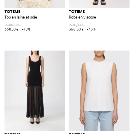
TOTEME
TOTEME
Top en laine et soie
Robe en viscose
600,00 €
670,00 €
360,00 €
-40%
368,50 €
-45%