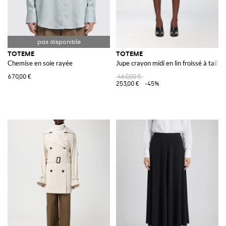
TOTEME
TOTEME
Chemise en soie rayée
Jupe crayon midi en lin froissé à taille
670,00 €
460,00 €
253,00 €
-45%