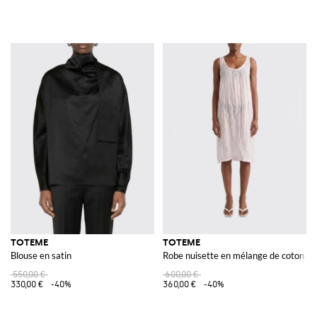
TOTEME
TOTEME
Blouse en satin
Robe nuisette en mélange de coton
550,00 €
600,00 €
330,00 €
-40%
360,00 €
-40%