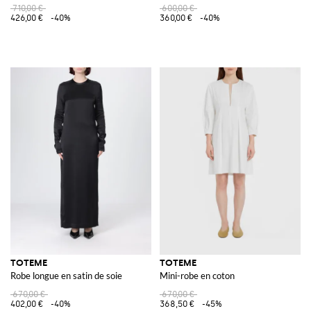
710,00 €
600,00 €
426,00 €
-40%
360,00 €
-40%
TOTEME
TOTEME
Robe longue en satin de soie
Mini-robe en coton
670,00 €
670,00 €
402,00 €
-40%
368,50 €
-45%