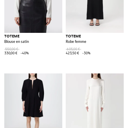
TOTEME
TOTEME
Blouse en satin
Robe femme
550,00 €
605,00 €
330,00 €
-40%
423,50 €
-30%