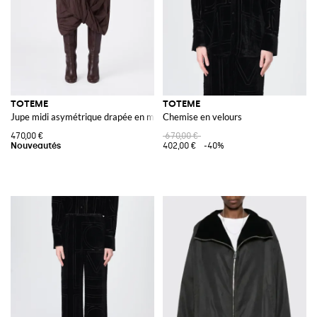
TOTEME
TOTEME
Jupe midi asymétrique drapée en mélange de coton et lyocell
Chemise en velours
470,00 €
670,00 €
402,00 €
-40%