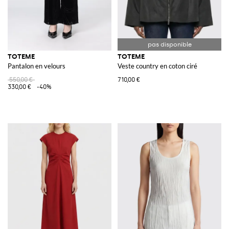
TOTEME
TOTEME
Pantalon en velours
Veste country en coton ciré
550,00 €
710,00 €
330,00 €
-40%