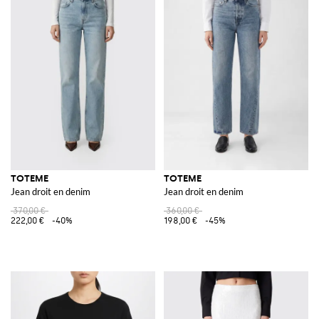
TOTEME
TOTEME
Jean droit en denim
Jean droit en denim
370,00 €
360,00 €
222,00 €
-40%
198,00 €
-45%