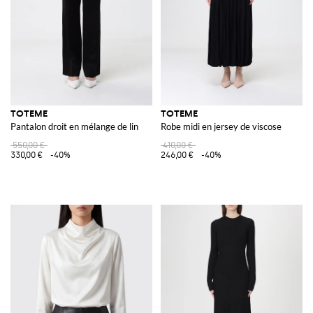
TOTEME
TOTEME
Pantalon droit en mélange de lin
Robe midi en jersey de viscose
550,00 €
410,00 €
330,00 €
-40%
246,00 €
-40%