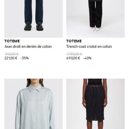
TOTEME
TOTEME
Jean droit en denim de coton
Trench-coat croisé en coton
340,00 €
1 150,00 €
221,00 €
-35%
690,00 €
-40%