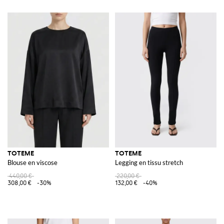
TOTEME
TOTEME
Blouse en viscose
Legging en tissu stretch
440,00 €
220,00 €
308,00 €
-30%
132,00 €
-40%