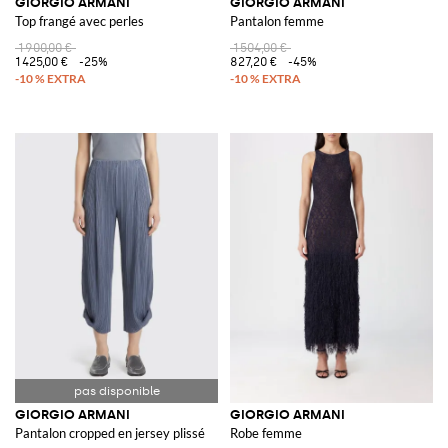
GIORGIO ARMANI
GIORGIO ARMANI
Top frangé avec perles
Pantalon femme
1 900,00 €
1 504,00 €
1 425,00 €
-25%
827,20 €
-45%
GIORGIO ARMANI
GIORGIO ARMANI
Pantalon cropped en jersey plissé
Robe femme