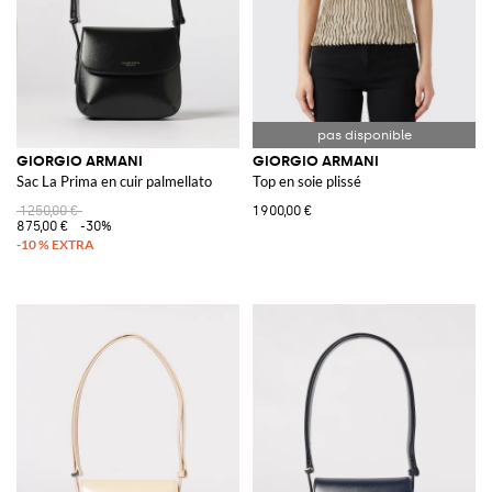
GIORGIO ARMANI
GIORGIO ARMANI
Sac La Prima en cuir palmellato
Top en soie plissé
1 250,00 €
1 900,00 €
875,00 €
-30%