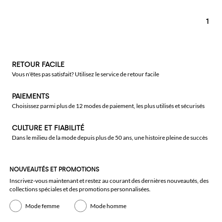
1
RETOUR FACILE
Vous n'êtes pas satisfait? Utilisez le service de retour facile
PAIEMENTS
Choisissez parmi plus de 12 modes de paiement, les plus utilisés et sécurisés
CULTURE ET FIABILITÉ
Dans le milieu de la mode depuis plus de 50 ans, une histoire pleine de succès
NOUVEAUTÉS ET PROMOTIONS
Inscrivez-vous maintenant et restez au courant des dernières nouveautés, des
collections spéciales et des promotions personnalisées.
Mode femme
Mode homme