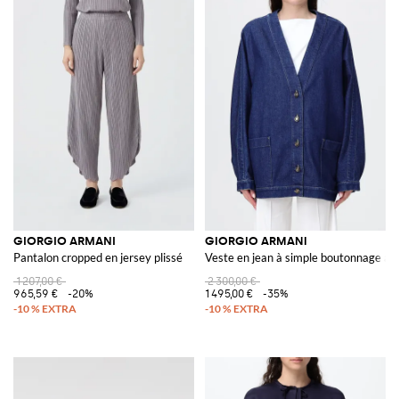
GIORGIO ARMANI
GIORGIO ARMANI
Pantalon cropped en jersey plissé
Veste en jean à simple boutonnage av
1 207,00 €
2 300,00 €
965,59 €
-20%
1 495,00 €
-35%