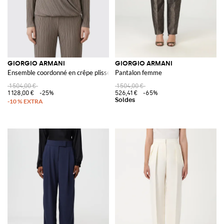
GIORGIO ARMANI
GIORGIO ARMANI
Ensemble coordonné en crêpe plissé
Pantalon femme
1 504,00 €
1 504,00 €
1 128,00 €
-25%
526,41 €
-65%