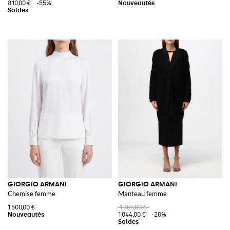
810,00 €
-55%
GIORGIO ARMANI
GIORGIO ARMANI
Chemise femme
Manteau femme
1 500,00 €
1 305,00 €
1 044,00 €
-20%