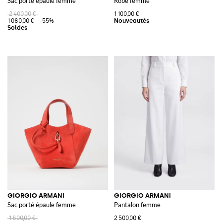
Sac porté épaule femme
Robe femme
2 400,00 €
1 100,00 €
1 080,00 €
-55%
GIORGIO ARMANI
GIORGIO ARMANI
Sac porté épaule femme
Pantalon femme
1 800,00 €
2 500,00 €