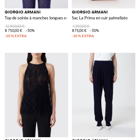
GIORGIO ARMANI
GIORGIO ARMANI
Top de soirée à manches longues en polyamide avec strass
Sac La Prima en cuir palmellato
12 500,00 €
1 250,00 €
8 750,00 €
-30%
875,00 €
-30%