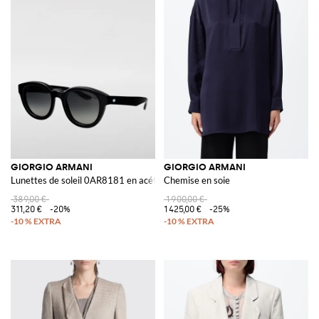
GIORGIO ARMANI
GIORGIO ARMANI
Lunettes de soleil 0AR8181 en acétate
Chemise en soie
389,00 €
1 900,00 €
311,20 €
-20%
1 425,00 €
-25%