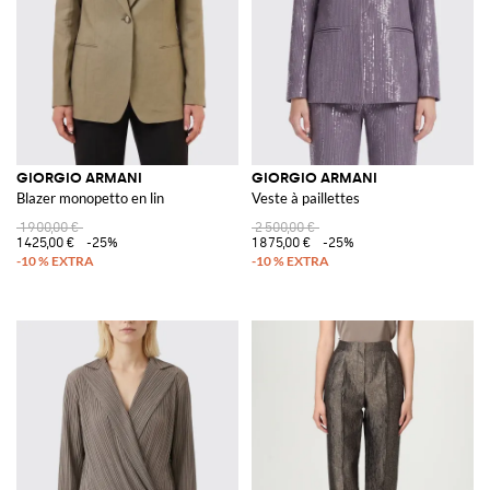
GIORGIO ARMANI
GIORGIO ARMANI
Blazer monopetto en lin
Veste à paillettes
1 900,00 €
2 500,00 €
1 425,00 €
-25%
1 875,00 €
-25%