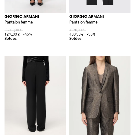
GIORGIO ARMANI
GIORGIO ARMANI
Pantalon femme
Pantalon femme
2 200,00 €
890,00 €
1 210,00 €
-45%
400,50 €
-55%