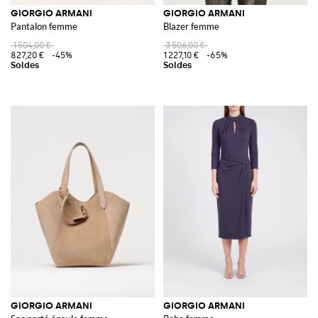
GIORGIO ARMANI
GIORGIO ARMANI
Pantalon femme
Blazer femme
1 504,00 €
3 506,00 €
827,20 €
-45%
1 227,10 €
-65%
GIORGIO ARMANI
GIORGIO ARMANI