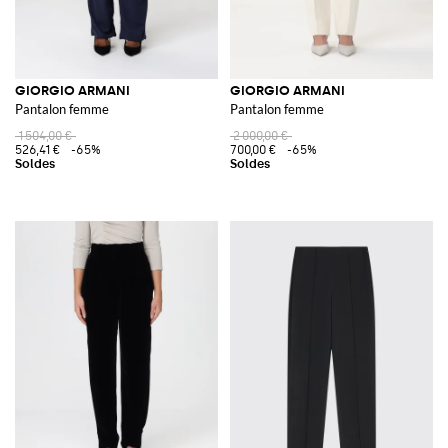
GIORGIO ARMANI
GIORGIO ARMANI
Pantalon femme
Pantalon femme
1 504,00 €
2 000,00 €
526,41 €
-65%
700,00 €
-65%