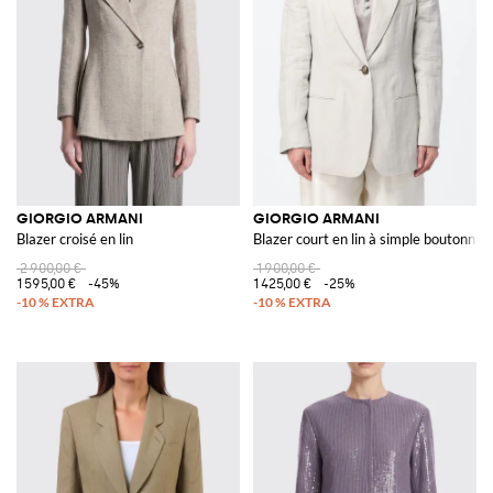
GIORGIO ARMANI
GIORGIO ARMANI
Blazer croisé en lin
Blazer court en lin à simple boutonna
2 900,00 €
1 900,00 €
1 595,00 €
-45%
1 425,00 €
-25%