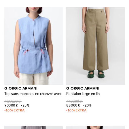
GIORGIO ARMANI
GIORGIO ARMANI
Top sans manches en chanvre avec col rond et cordon de serrage à la taille
Pantalon large en lin
1 200,00 €
1 100,00 €
900,00 €
-25%
880,00 €
-20%