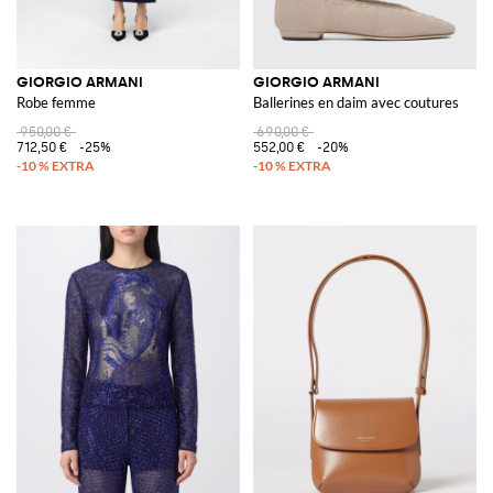
GIORGIO ARMANI
GIORGIO ARMANI
Robe femme
Ballerines en daim avec coutures
950,00 €
690,00 €
712,50 €
-25%
552,00 €
-20%