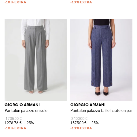
GIORGIO ARMANI
GIORGIO ARMANI
Pantalon palazzo en soie
Pantalon palazzo taille haute en pure 
1 705,00 €
2 100,00 €
1 278,76 €
-25%
1 575,00 €
-25%