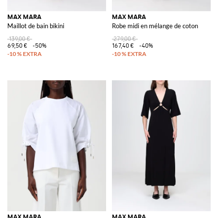
MAX MARA
MAX MARA
Maillot de bain bikini
Robe midi en mélange de coton
139,00 €
279,00 €
69,50 €
-50%
167,40 €
-40%
MAX MARA
MAX MARA