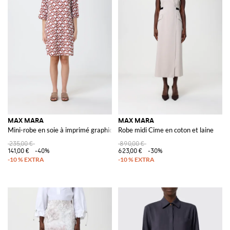
MAX MARA
MAX MARA
Mini-robe en soie à imprimé graphique
Robe midi Cime en coton et laine
235,00 €
890,00 €
141,00 €
-40%
623,00 €
-30%