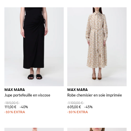
MAX MARA
MAX MARA
Jupe portefeuille en viscose
Robe chemisier en soie imprimée
185,00 €
1 100,00 €
111,00 €
-40%
605,00 €
-45%