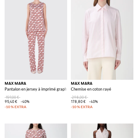
MAX MARA
MAX MARA
Pantalon en jersey à imprimé graphique
Chemise en coton rayé
159,00 €
298,00 €
95,40 €
-40%
178,80 €
-40%