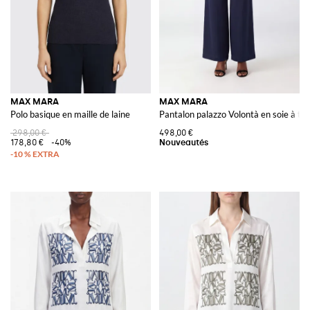
MAX MARA
MAX MARA
Polo basique en maille de laine
Pantalon palazzo Volontà en soie à tai
298,00 €
498,00 €
178,80 €
-40%