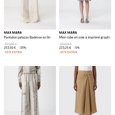
MAX MARA
MAX MARA
Pantalon palazzo Badesse en lin
Mini-robe en soie à imprimé graphiqu
390,00 €
235,00 €
253,50 €
-35%
223,25 €
-5%