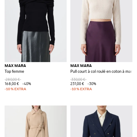
MAX MARA
MAX MARA
Top femme
Pull court à col roulé en coton à manc
280,00 €
330,00 €
168,00 €
-40%
231,00 €
-30%