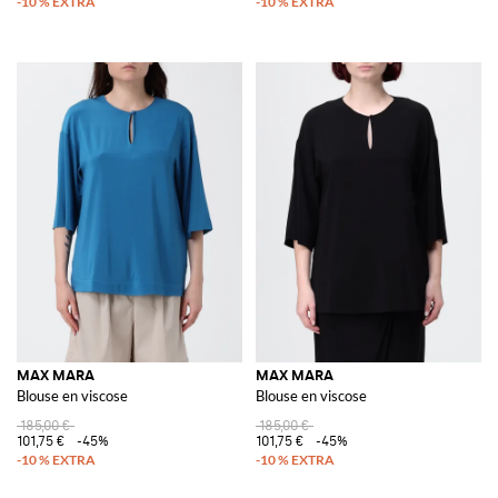
MAX MARA
MAX MARA
Blouse en viscose
Blouse en viscose
185,00 €
185,00 €
101,75 €
-45%
101,75 €
-45%