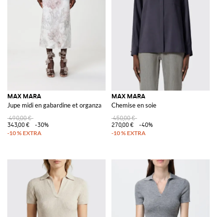
MAX MARA
MAX MARA
Jupe midi en gabardine et organza
Chemise en soie
490,00 €
450,00 €
343,00 €
-30%
270,00 €
-40%