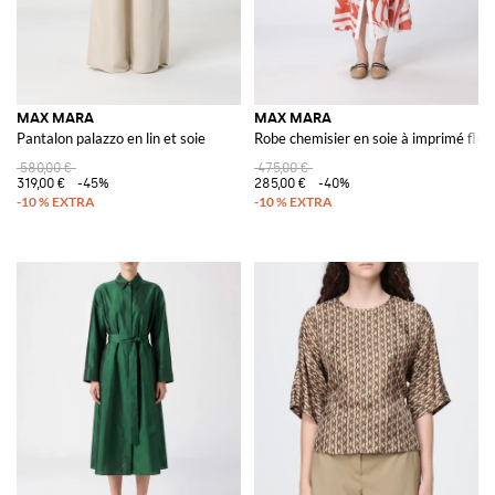
MAX MARA
MAX MARA
Pantalon palazzo en lin et soie
Robe chemisier en soie à imprimé flora
580,00 €
475,00 €
319,00 €
-45%
285,00 €
-40%