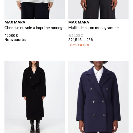
MAX MARA
MAX MARA
Chemise en soie à imprimé monogramme avec col classique
Maille de coton monogramme
450,00 €
530,00 €
291,51 €
-45%