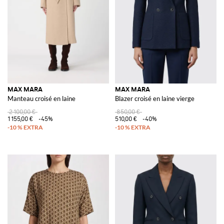
MAX MARA
MAX MARA
Manteau croisé en laine
Blazer croisé en laine vierge
2 100,00 €
850,00 €
1 155,00 €
-45%
510,00 €
-40%