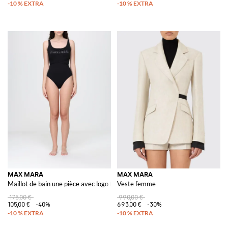
MAX MARA
MAX MARA
Maillot de bain une pièce avec logo floqué et ceinture à nouer
Veste femme
175,00 €
990,00 €
105,00 €
-40%
693,00 €
-30%