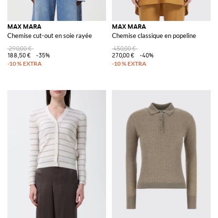
MAX MARA
MAX MARA
Chemise cut-out en soie rayée
Chemise classique en popeline
290,00 €
450,00 €
188,50 €
-35%
270,00 €
-40%