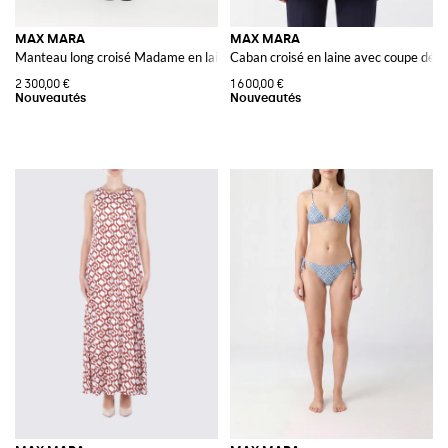
MAX MARA
MAX MARA
Manteau long croisé Madame en laine avec ceinture
Caban croisé en laine avec coupe déco
2 300,00 €
1 600,00 €