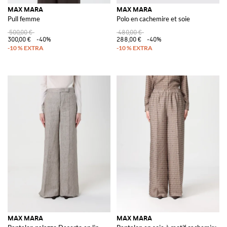
MAX MARA
MAX MARA
Pull femme
Polo en cachemire et soie
500,00 €
480,00 €
300,00 €
-40%
288,00 €
-40%
MAX MARA
MAX MARA