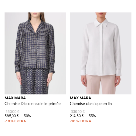
MAX MARA
MAX MARA
Chemise Disco en soie imprimée
Chemise classique en lin
550,00 €
330,00 €
385,00 €
-30%
214,50 €
-35%