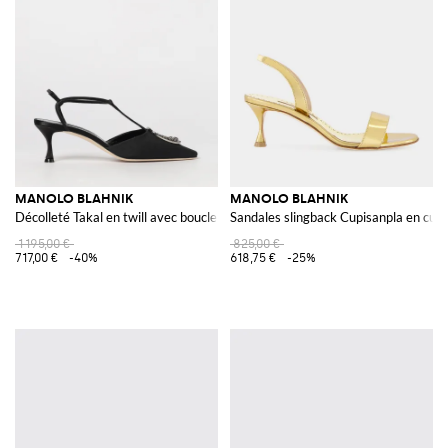
MANOLO BLAHNIK
MANOLO BLAHNIK
Décolleté Takal en twill avec boucle bijou
Sandales slingback Cupisanpla en cuir
1 195,00 €
825,00 €
717,00 €
-40%
618,75 €
-25%