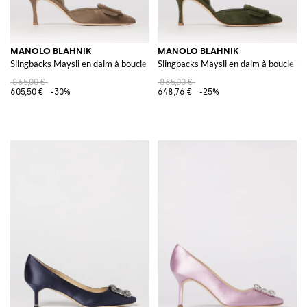
MANOLO BLAHNIK
MANOLO BLAHNIK
Slingbacks Maysli en daim à boucle décorative
Slingbacks Maysli en daim à boucle dé
865,00 €
865,00 €
605,50 €
-30%
648,76 €
-25%