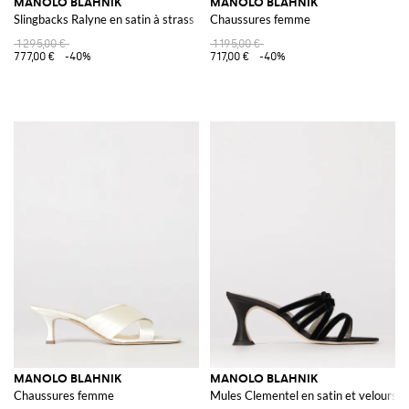
MANOLO BLAHNIK
MANOLO BLAHNIK
Slingbacks Ralyne en satin à strass
Chaussures femme
1 295,00 €
1 195,00 €
777,00 €
-40%
717,00 €
-40%
MANOLO BLAHNIK
MANOLO BLAHNIK
Chaussures femme
Mules Clementel en satin et velours 