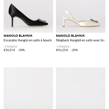
MANOLO BLAHNIK
MANOLO BLAHNIK
Escarpins Hangisi en satin à boucle bijou
Slingback Hangisli en satin avec boucle
1 195,00 €
1 195,00 €
836,51 €
-30%
896,25 €
-25%