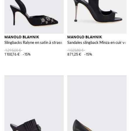
MANOLO BLAHNIK
MANOLO BLAHNIK
Slingbacks Ralyne en satin à strass
Sandales slingback Minza en cuir verni
1 295,00 €
1 025,00 €
1 100,76 €
-15%
871,25 €
-15%