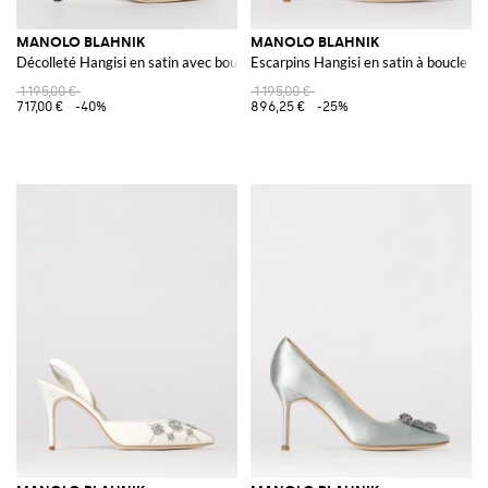
MANOLO BLAHNIK
MANOLO BLAHNIK
Décolleté Hangisi en satin avec boucle bijou
Escarpins Hangisi en satin à boucle bij
1 195,00 €
1 195,00 €
717,00 €
-40%
896,25 €
-25%