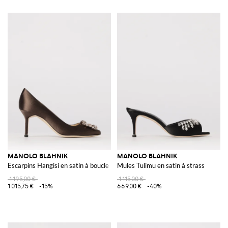
MANOLO BLAHNIK
MANOLO BLAHNIK
Escarpins Hangisi en satin à boucle bijou
Mules Tulimu en satin à strass
1 195,00 €
1 115,00 €
1 015,75 €
-15%
669,00 €
-40%