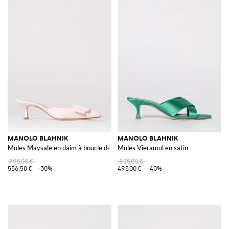
MANOLO BLAHNIK
MANOLO BLAHNIK
Mules Maysale en daim à boucle décorative
Mules Vieramul en satin
795,00 €
825,00 €
556,50 €
-30%
495,00 €
-40%