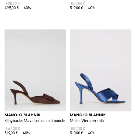
825,00 €
865,00 €
495,00 €
-40%
519,00 €
-40%
MANOLO BLAHNIK
MANOLO BLAHNIK
Slingbacks Maysli en daim à boucle décorative
Mules Viera en satin
865,00 €
850,00 €
519,00 €
-40%
510,00 €
-40%