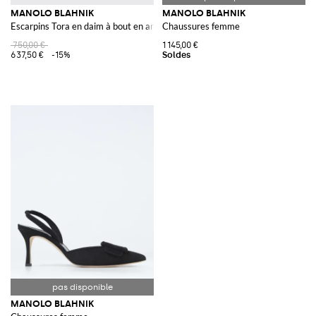
MANOLO BLAHNIK
MANOLO BLAHNIK
Escarpins Tora en daim à bout en amande avec talon aiguille moyen
Chaussures femme
750,00 €
1 145,00 €
637,50 €
-15%
MANOLO BLAHNIK