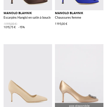
MANOLO BLAHNIK
MANOLO BLAHNIK
Escarpins Hangisi en satin à boucle bijou
Chaussures femme
1 195,00 €
1 195,00 €
1 015,75 €
-15%