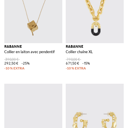
RABANNE
RABANNE
Collier en laiton avec pendentif
Collier chaîne XL
390,00 €
790,00 €
292,50 €
-25%
671,50 €
-15%