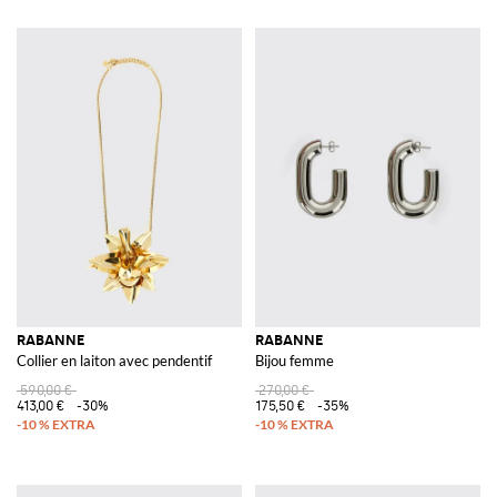
RABANNE
RABANNE
Collier en laiton avec pendentif
Bijou femme
590,00 €
270,00 €
413,00 €
-30%
175,50 €
-35%