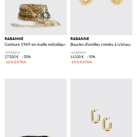
RABANNE
RABANNE
Ceinture 1969 en maille métallique
Boucles d'oreilles créoles à cristaux
390,00 €
490,00 €
273,00 €
-30%
441,00 €
-10%