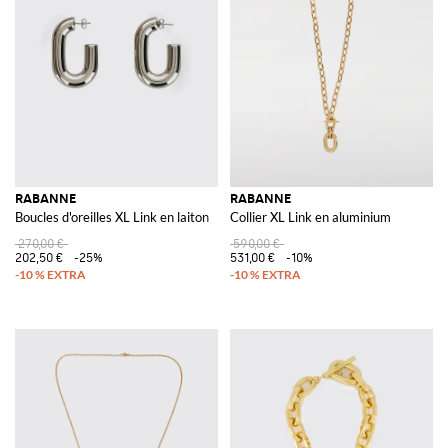
RABANNE
RABANNE
Boucles d'oreilles XL Link en laiton
Collier XL Link en aluminium
270,00 €
590,00 €
202,50 €
-25%
531,00 €
-10%