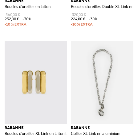
RABANNE
RABANNE
Boucles d'oreilles en laiton
Boucles d'oreilles Double XL Link en la
360,00 €
320,00 €
252,00 €
-30%
224,00 €
-30%
RABANNE
RABANNE
Boucles d'oreilles XL Link en laiton bicolore
Collier XL Link en aluminium