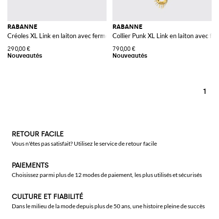
RABANNE
RABANNE
Créoles XL Link en laiton avec fermoir papillon
Collier Punk XL Link en laiton avec fe
290,00 €
790,00 €
1
RETOUR FACILE
Vous n'êtes pas satisfait? Utilisez le service de retour facile
PAIEMENTS
Choisissez parmi plus de 12 modes de paiement, les plus utilisés et sécurisés
CULTURE ET FIABILITÉ
Dans le milieu de la mode depuis plus de 50 ans, une histoire pleine de succès