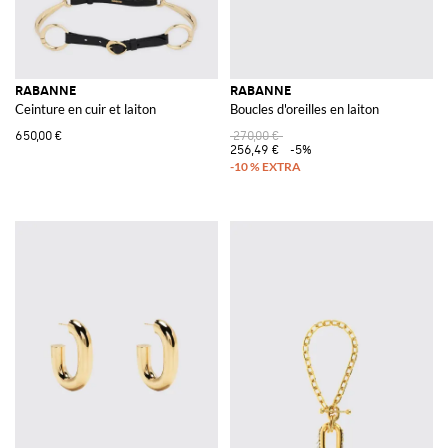
RABANNE
RABANNE
Ceinture en cuir et laiton
Boucles d'oreilles en laiton
650,00 €
270,00 €
256,49 €
-5%