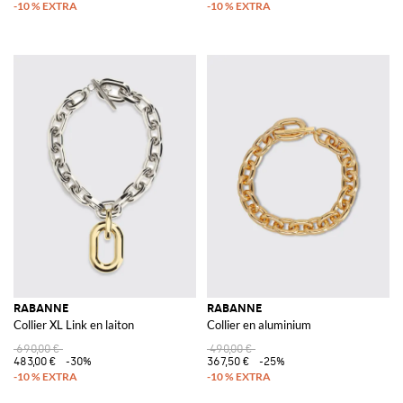
RABANNE
RABANNE
Collier XL Link en laiton
Collier en aluminium
690,00 €
490,00 €
483,00 €
-30%
367,50 €
-25%