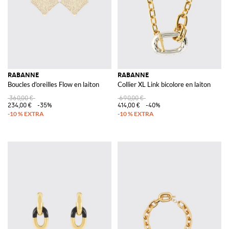
RABANNE
RABANNE
Boucles d'oreilles Flow en laiton
Collier XL Link bicolore en laiton
360,00 €
690,00 €
234,00 €
-35%
414,00 €
-40%