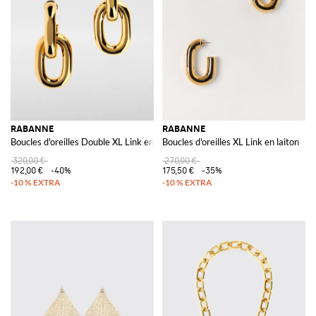
RABANNE
RABANNE
Boucles d'oreilles Double XL Link en laiton
Boucles d'oreilles XL Link en laiton
320,00 €
270,00 €
192,00 €
-40%
175,50 €
-35%