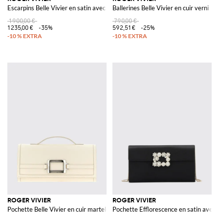
Escarpins Belle Vivier en satin avec paillettes brodées
Ballerines Belle Vivier en cuir verni
1 900,00 €
790,00 €
1 235,00 €
-35%
592,51 €
-25%
ROGER VIVIER
ROGER VIVIER
Pochette Belle Vivier en cuir martelé
Pochette Efflorescence en satin avec b