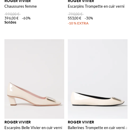
ROGER VIVIER
ROGER VIVIER
Chaussures femme
Escarpins Trompette en cuir verni
990,00 €
790,00 €
396,00 €
-60%
553,00 €
-30%
ROGER VIVIER
ROGER VIVIER
Escarpins Belle Vivier en cuir verni
Ballerines Trompette en cuir verni ave