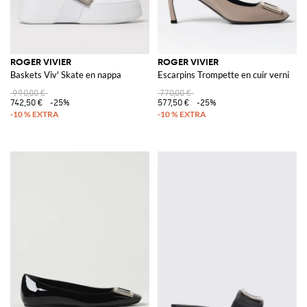
ROGER VIVIER
ROGER VIVIER
Baskets Viv' Skate en nappa
Escarpins Trompette en cuir verni
990,00 €
770,00 €
742,50 €
-25%
577,50 €
-25%