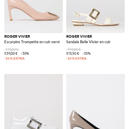
ROGER VIVIER
ROGER VIVIER
Escarpins Trompette en cuir verni
Sandale Belle Vivier en cuir
770,00 €
790,00 €
539,00 €
-30%
513,50 €
-35%