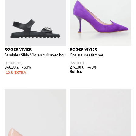
ROGER VIVIER
ROGER VIVIER
Sandales Slidy Viv' en cuir avec boucle bijou
Chaussures femme
1 200,00 €
690,00 €
840,00 €
-30%
276,00 €
-60%