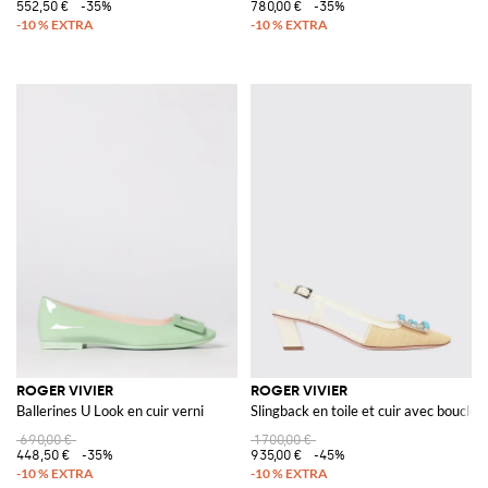
552,50 €
-35%
780,00 €
-35%
ROGER VIVIER
ROGER VIVIER
Ballerines U Look en cuir verni
Slingback en toile et cuir avec boucle b
690,00 €
1 700,00 €
448,50 €
-35%
935,00 €
-45%