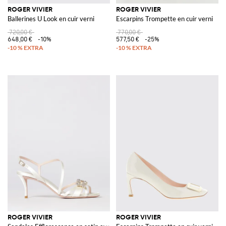
ROGER VIVIER
ROGER VIVIER
Ballerines U Look en cuir verni
Escarpins Trompette en cuir verni
720,00 €
770,00 €
648,00 €
-10%
577,50 €
-25%
ROGER VIVIER
ROGER VIVIER