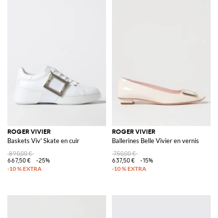
ROGER VIVIER
ROGER VIVIER
Baskets Viv' Skate en cuir
Ballerines Belle Vivier en vernis
890,00 €
750,00 €
667,50 €
-25%
637,50 €
-15%