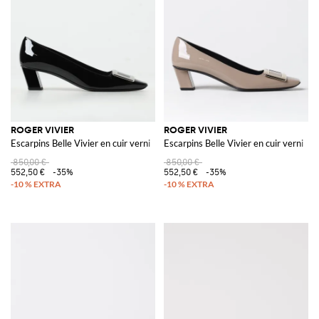
Giglio.com et profitez de la livraison gratuite.
Voir tout
ROGER VIVIER
ROGER VIVIER
ROGER VIVIER
Escarpins Belle Vivier en cuir verni
Escarpins Belle Vivier en cuir verni
850,00 €
850,00 €
552,50 €
-35%
552,50 €
-35%