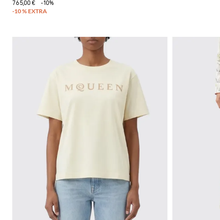
765,00 €
-10%