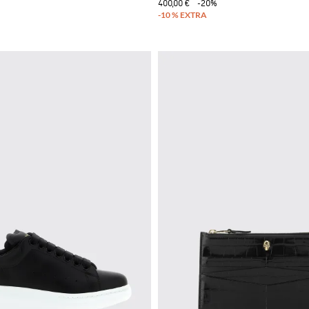
400,00 €
-20%