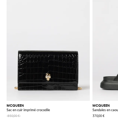
MCQUEEN
MCQUEEN
Sac en cuir imprimé crocodile
Sandales en cao
850,00 €
370,00 €