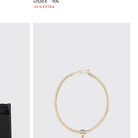
425,00 €
-15%