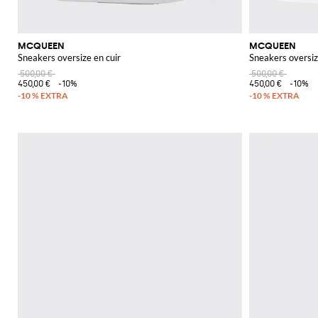
MCQUEEN
MCQUEEN
Sneakers oversize en cuir
Sneakers oversiz
500,00 €
500,00 €
450,00 €
-10%
450,00 €
-10%