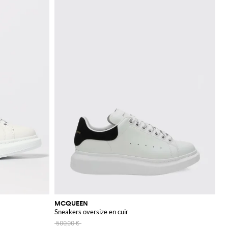
MCQUEEN
Sneakers oversize en cuir
500,00 €