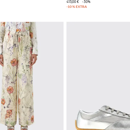
413,00 €
-30%