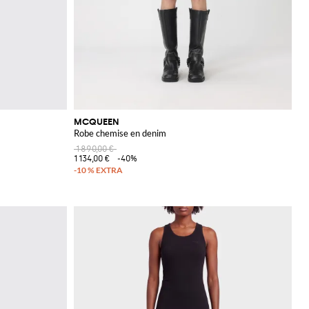
MCQUEEN
Robe chemise en denim
1 890,00 €
1 134,00 €
-40%