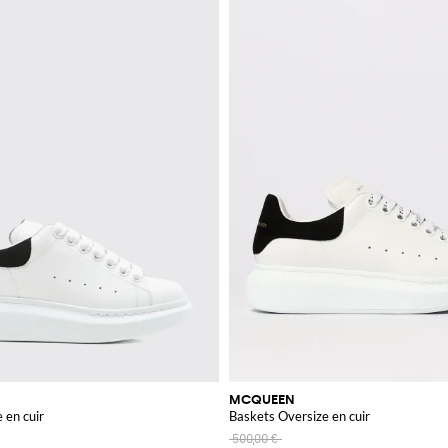
MCQUEEN
 en cuir
Baskets Oversize en cuir
500,00 €