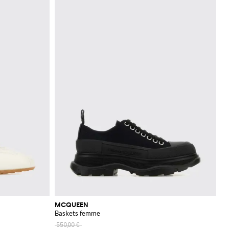
MCQUEEN
Baskets femme
550,00 €