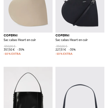
COPERNI
COPERNI
Sac cabas Heart en cuir
Sac cabas Heart en cuir
550,00 €
350,00 €
357,50 €
-35%
227,51 €
-35%