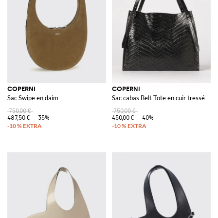
COPERNI
COPERNI
Sac Swipe en daim
Sac cabas Belt Tote en cuir tressé
750,00 €
750,00 €
487,50 €
-35%
450,00 €
-40%