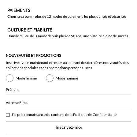
PAIEMENTS
Choisissez parmi plus de 12 modes de paiement, les plus utilisés et sécurisés
CULTURE ET FIABILITÉ
Dans le milieu de la mode depuis plus de 50 ans, une histoire pleine de succès
NOUVEAUTÉS ET PROMOTIONS
Inscrivez-vous maintenant et restez au courant des dernières nouveautés, des
collections spéciales et des promotions personnalisées.
Mode femme
Mode homme
Prénom
Adresse E-mail
J'ai pris connaissance du contenu de la
Politique de Confidentialité
Inscrivez-moi