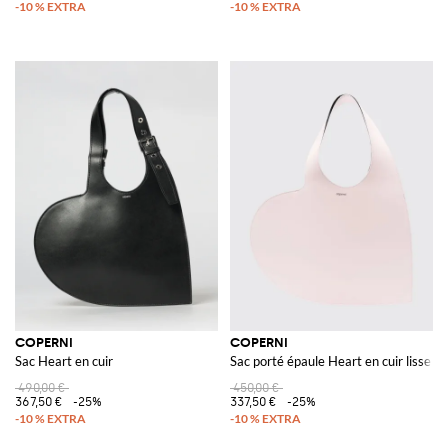
COPERNI
COPERNI
Sac Heart en cuir
Sac porté épaule Heart en cuir lisse 
490,00 €
450,00 €
367,50 €
-25%
337,50 €
-25%