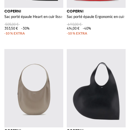
COPERNI
COPERNI
Sac porté épaule Heart en cuir lisse avec design en forme de cœur
Sac porté épaule Ergonomic en cuir b
505,00 €
690,00 €
353,50 €
-30%
414,00 €
-40%