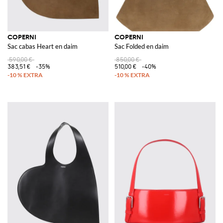
COPERNI
COPERNI
Sac cabas Heart en daim
Sac Folded en daim
590,00 €
850,00 €
383,51 €
-35%
510,00 €
-40%