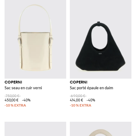
COPERNI
COPERNI
Sac seau en cuir verni
Sac porté épaule en daim
750,00 €
690,00 €
450,00 €
-40%
414,00 €
-40%