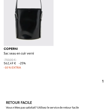
COPERNI
Sac seau en cuir verni
750,00 €
562,49 €
-25%
1
RETOUR FACILE
Vous n'êtes pas satisfait? Utilisez le service de retour facile