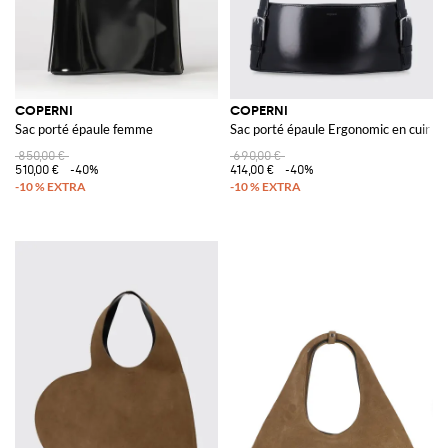
COPERNI
COPERNI
Sac porté épaule femme
Sac porté épaule Ergonomic en cuir b
850,00 €
690,00 €
510,00 €
-40%
414,00 €
-40%