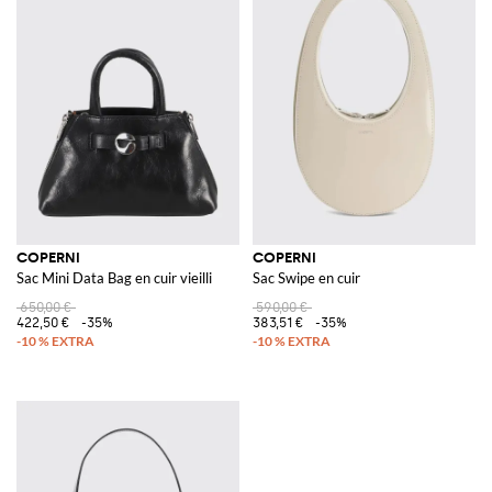
COPERNI
COPERNI
Sac Mini Data Bag en cuir vieilli
Sac Swipe en cuir
650,00 €
590,00 €
422,50 €
-35%
383,51 €
-35%