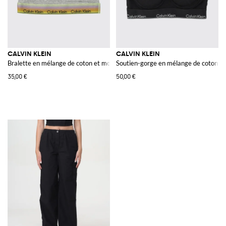
CALVIN KLEIN
CALVIN KLEIN
Bralette en mélange de coton et modal avec dos nageur
Soutien-gorge en mélange de coton
35,00 €
50,00 €