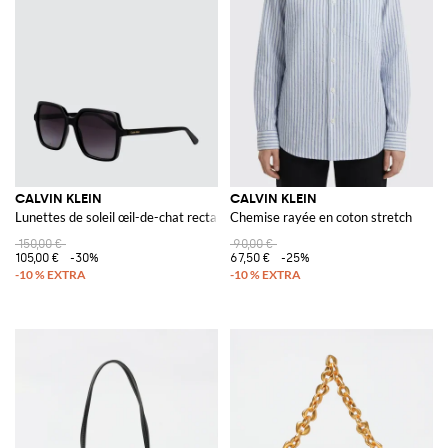
CALVIN KLEIN
CALVIN KLEIN
Lunettes de soleil œil-de-chat rectangulaires en acétate noir
Chemise rayée en coton stretch
150,00 €
90,00 €
105,00 €
-30%
67,50 €
-25%