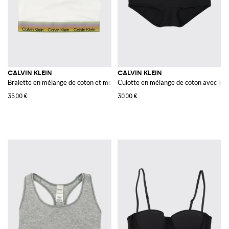
CALVIN KLEIN
CALVIN KLEIN
Bralette en mélange de coton et modal avec dos nageur
Culotte en mélange de coton avec log
35,00 €
30,00 €