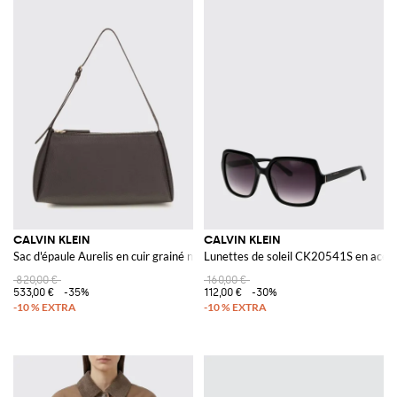
CALVIN KLEIN
CALVIN KLEIN
Sac d'épaule Aurelis en cuir grainé naturel
Lunettes de soleil CK20541S en acét
820,00 €
160,00 €
533,00 €
-35%
112,00 €
-30%