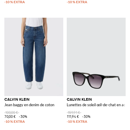
CALVIN KLEIN
CALVIN KLEIN
Jean baggy en denim de coton
Lunettes de soleil œil-de-chat en acéta
100,00 €
159,91 €
70,00 €
-30%
111,94 €
-30%