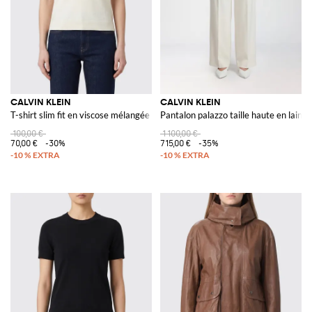
CALVIN KLEIN
CALVIN KLEIN
T-shirt slim fit en viscose mélangée avec col rond
Pantalon palazzo taille haute en laine
100,00 €
1 100,00 €
70,00 €
-30%
715,00 €
-35%