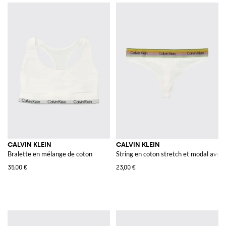
CALVIN KLEIN
CALVIN KLEIN
Bralette en mélange de coton
String en coton stretch et modal avec t
35,00 €
23,00 €