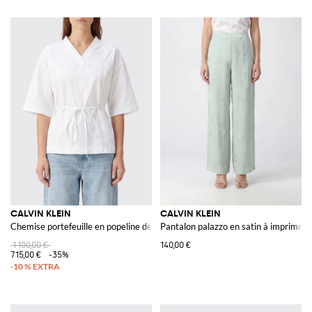
CALVIN KLEIN
CALVIN KLEIN
Chemise portefeuille en popeline de coton avec col V
Pantalon palazzo en satin à imprimé flo
1 100,00 €
140,00 €
715,00 €
-35%