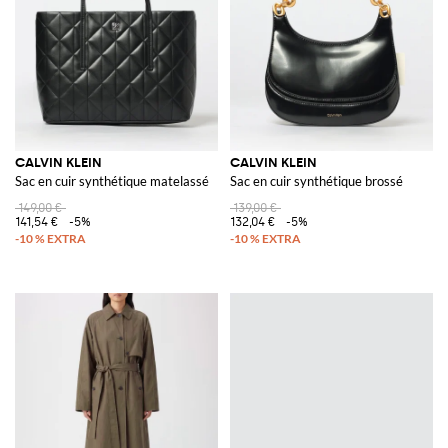
CALVIN KLEIN
CALVIN KLEIN
Sac en cuir synthétique matelassé
Sac en cuir synthétique brossé
149,00 €
139,00 €
141,54 €
-5%
132,04 €
-5%