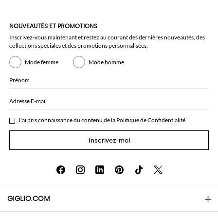
NOUVEAUTÉS ET PROMOTIONS
Inscrivez-vous maintenant et restez au courant des dernières nouveautés, des
collections spéciales et des promotions personnalisées.
Mode femme
Mode homme
Prénom
Adresse E-mail
J'ai pris connaissance du contenu de la
Politique de Confidentialité
Inscrivez-moi
GIGLIO.COM