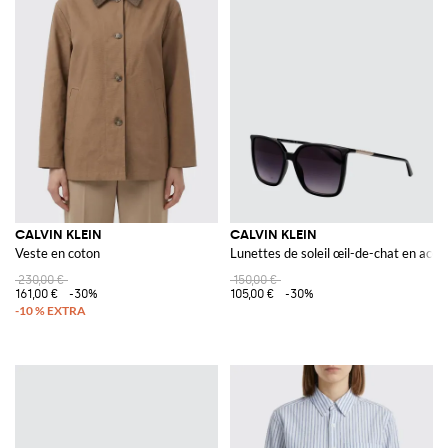
CALVIN KLEIN
CALVIN KLEIN
Veste en coton
Lunettes de soleil œil-de-chat en acéta
230,00 €
150,00 €
161,00 €
-30%
105,00 €
-30%