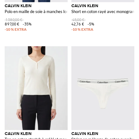
CALVIN KLEIN
CALVIN KLEIN
Polo en maille de soie à manches longues
Short en coton rayé avec monogram
1 380,00 €
45,00 €
897,00 €
-35%
42,76 €
-5%
CALVIN KLEIN
CALVIN KLEIN