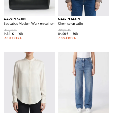
CALVIN KLEIN
CALVIN KLEIN
Sac cabas Medium Work en cuir synthétique
Chemise en satin
159,00 €
120,00 €
143,11 €
-10%
84,00 €
-30%