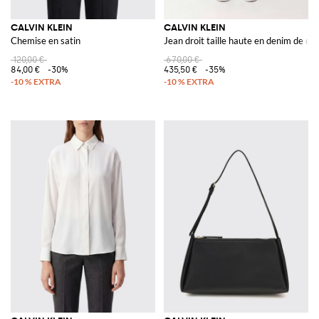
CALVIN KLEIN
CALVIN KLEIN
Chemise en satin
Jean droit taille haute en denim de co
120,00 €
670,00 €
84,00 €
-30%
435,50 €
-35%