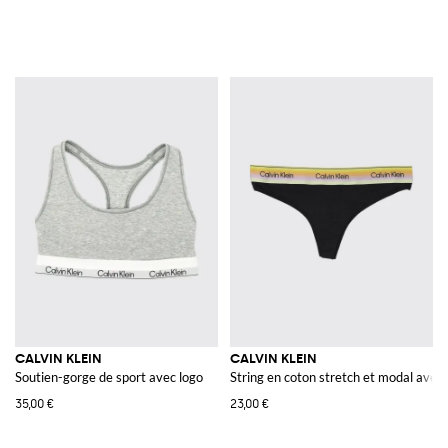
CALVIN KLEIN
CALVIN KLEIN
Soutien-gorge de sport avec logo
String en coton stretch et modal avec t
35,00 €
23,00 €