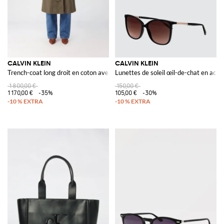
CALVIN KLEIN
CALVIN KLEIN
Trench-coat long droit en coton avec ceinture à nouer
Lunettes de soleil œil-de-chat en acé
1 800,00 €
150,00 €
1 170,00 €
-35%
105,00 €
-30%