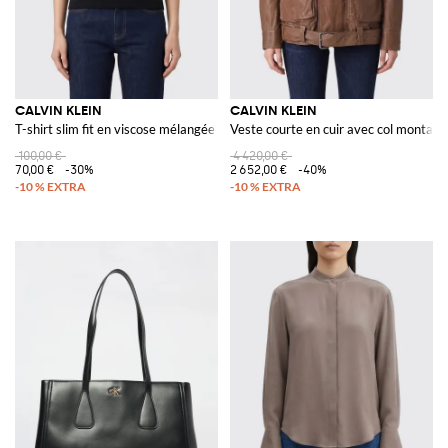
CALVIN KLEIN
CALVIN KLEIN
T-shirt slim fit en viscose mélangée avec col rond
Veste courte en cuir avec col montant 
100,00 €
4 420,00 €
70,00 €
-30%
2 652,00 €
-40%