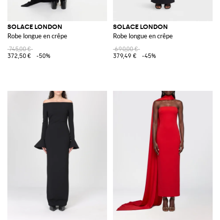
SOLACE LONDON
SOLACE LONDON
Robe longue en crêpe
Robe longue en crêpe
745,00 €
690,00 €
372,50 €
-50%
379,49 €
-45%