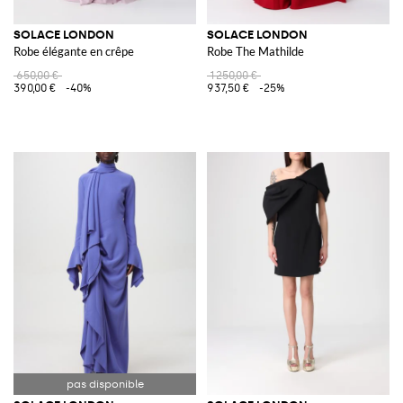
SOLACE LONDON
SOLACE LONDON
Robe élégante en crêpe
Robe The Mathilde
650,00 €
1 250,00 €
390,00 €
-40%
937,50 €
-25%