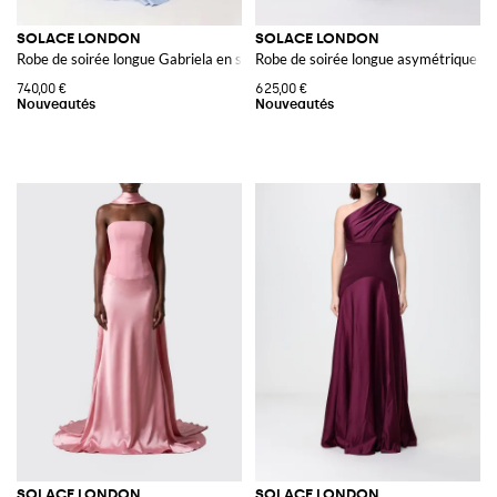
SOLACE LONDON
SOLACE LONDON
Robe de soirée longue Gabriela en satin asymétrique et drapée
Robe de soirée longue asymétrique en 
740,00 €
625,00 €
SOLACE LONDON
SOLACE LONDON