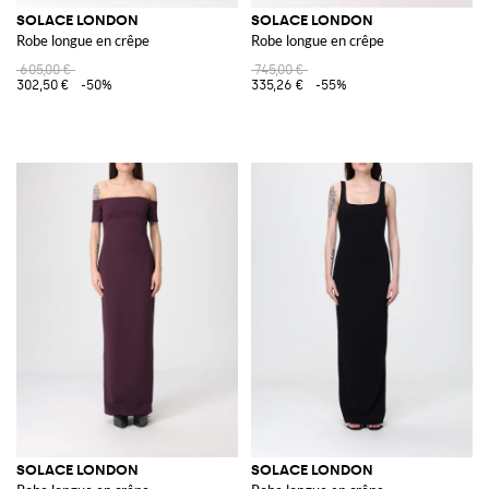
SOLACE LONDON
SOLACE LONDON
Robe longue en crêpe
Robe longue en crêpe
605,00 €
745,00 €
302,50 €
-50%
335,26 €
-55%
SOLACE LONDON
SOLACE LONDON