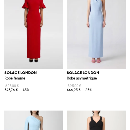
SOLACE LONDON
SOLACE LONDON
Robe femme
Robe asymétrique
625,00 €
595,00 €
343,76 €
-45%
446,25 €
-25%