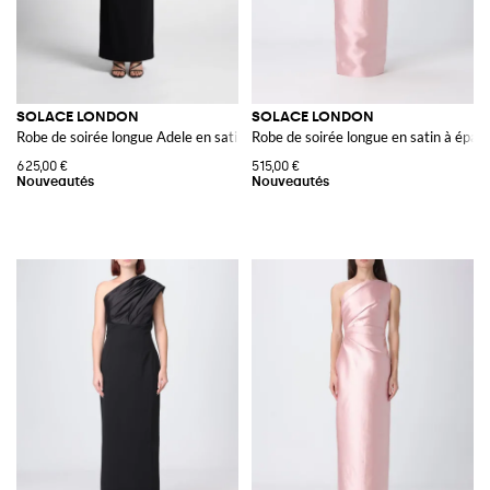
SOLACE LONDON
SOLACE LONDON
Robe de soirée longue Adele en satin à épaules dénudées et encolure drapé
Robe de soirée longue en satin à épau
625,00 €
515,00 €