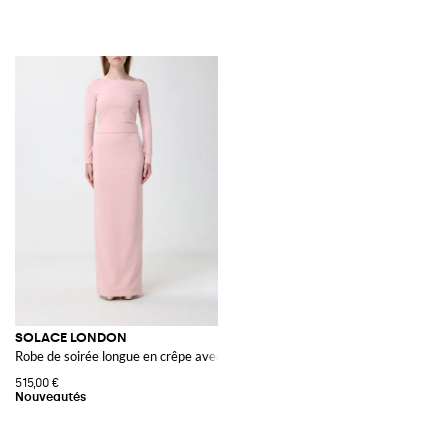
SOLACE LONDON
Robe de soirée longue en crêpe avec encolure droite et fente
515,00 €