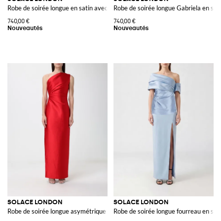
Robe de soirée longue en satin avec bustier corset et traîne
Robe de soirée longue Gabriela en sat
740,00 €
740,00 €
SOLACE LONDON
SOLACE LONDON
Robe de soirée longue asymétrique en satin avec fente au dos
Robe de soirée longue fourreau en sat