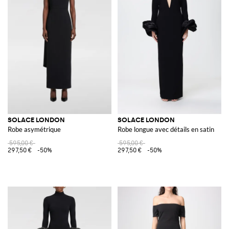
SOLACE LONDON
SOLACE LONDON
Robe asymétrique
Robe longue avec détails en satin
595,00 €
595,00 €
297,50 €
-50%
297,50 €
-50%