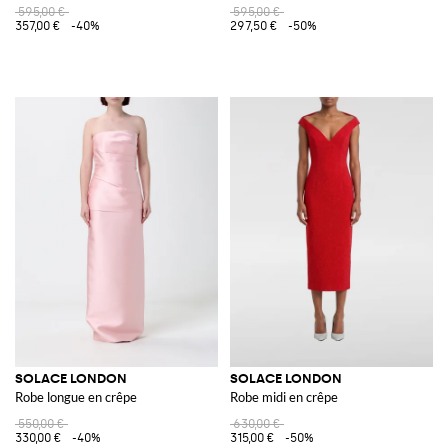
595,00 €
595,00 €
357,00 €
-40%
297,50 €
-50%
SOLACE LONDON
SOLACE LONDON
Robe longue en crêpe
Robe midi en crêpe
550,00 €
630,00 €
330,00 €
-40%
315,00 €
-50%