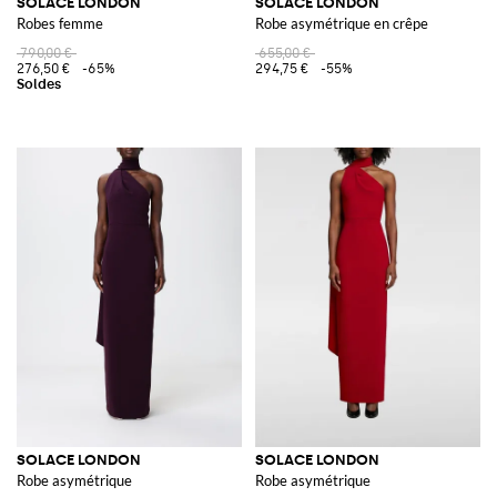
SOLACE LONDON
SOLACE LONDON
Robes femme
Robe asymétrique en crêpe
790,00 €
655,00 €
276,50 €
-65%
294,75 €
-55%
SOLACE LONDON
SOLACE LONDON
Robe asymétrique
Robe asymétrique