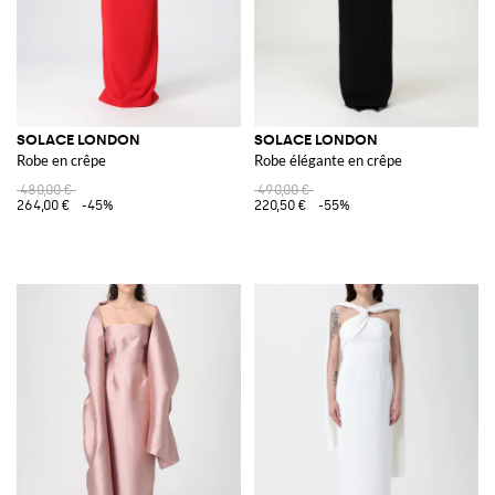
SOLACE LONDON
SOLACE LONDON
Robe en crêpe
Robe élégante en crêpe
480,00 €
490,00 €
264,00 €
-45%
220,50 €
-55%