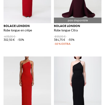
SOLACE LONDON
SOLACE LONDON
Robe longue en crêpe
Robe longue Citra
605,00 €
855,00 €
302,50 €
-50%
384,75 €
-55%