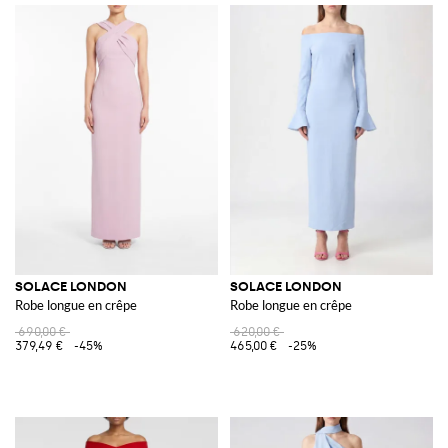
SOLACE LONDON
SOLACE LONDON
Robe longue en crêpe
Robe longue en crêpe
690,00 €
620,00 €
379,49 €
-45%
465,00 €
-25%