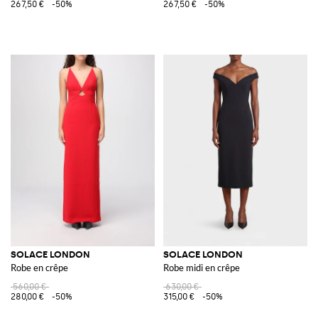
267,50 €
-50%
267,50 €
-50%
SOLACE LONDON
SOLACE LONDON
Robe en crêpe
Robe midi en crêpe
560,00 €
630,00 €
280,00 €
-50%
315,00 €
-50%