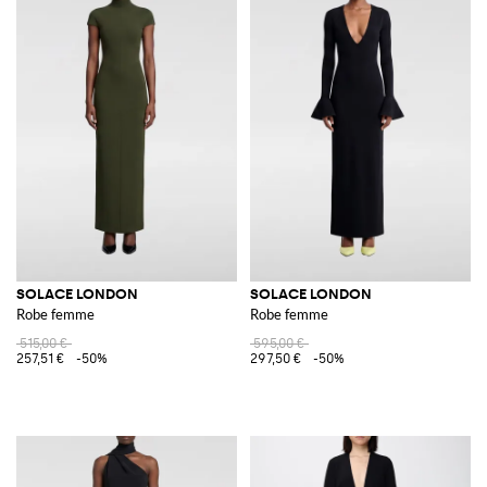
SOLACE LONDON
SOLACE LONDON
Robe femme
Robe femme
515,00 €
595,00 €
257,51 €
-50%
297,50 €
-50%