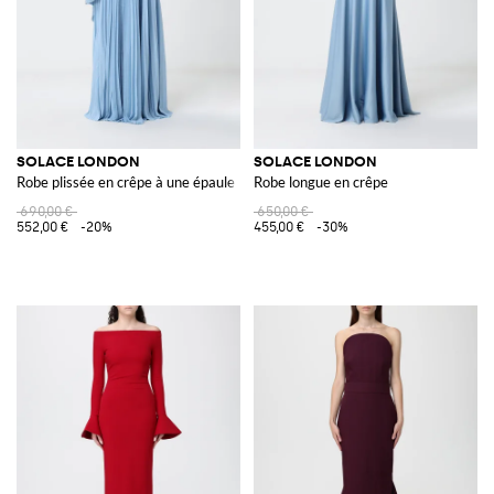
SOLACE LONDON
SOLACE LONDON
Robe plissée en crêpe à une épaule
Robe longue en crêpe
690,00 €
650,00 €
552,00 €
-20%
455,00 €
-30%