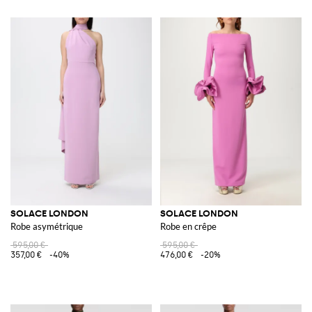
SOLACE LONDON
SOLACE LONDON
Robe asymétrique
Robe en crêpe
595,00 €
595,00 €
357,00 €
-40%
476,00 €
-20%