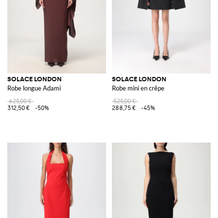
SOLACE LONDON
SOLACE LONDON
Robe longue Adami
Robe mini en crêpe
625,00 €
525,00 €
312,50 €
-50%
288,75 €
-45%