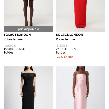
SOLACE LONDON
SOLACE LONDON
Robes femme
Robes femme
480,00 €
515,00 €
168,00 €
-65%
231,75 €
-55%