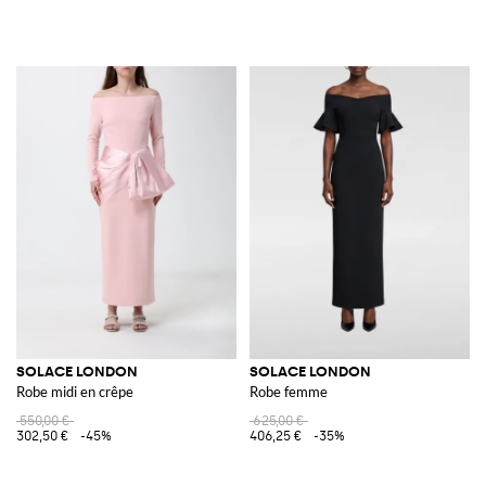
SOLACE LONDON
SOLACE LONDON
Robe midi en crêpe
Robe femme
550,00 €
625,00 €
302,50 €
-45%
406,25 €
-35%