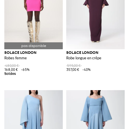
SOLACE LONDON
SOLACE LONDON
Robes femme
Robe longue en crêpe
480,00 €
595,00 €
168,00 €
-65%
357,00 €
-40%