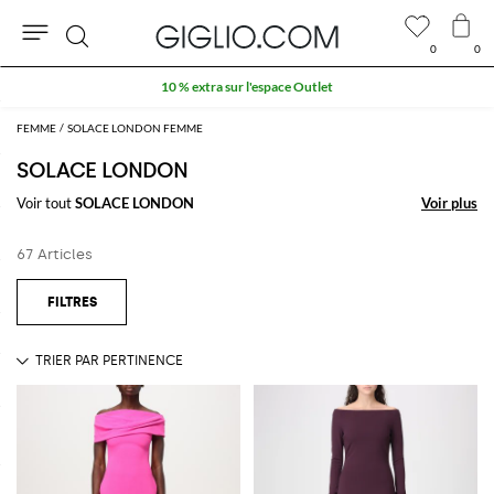
0
0
Rechercher
10 % extra sur l'espace Outlet
FEMME
SOLACE LONDON FEMME
SOLACE LONDON
Voir tout
SOLACE LONDON
Voir plus
Voir plus
67 Articles