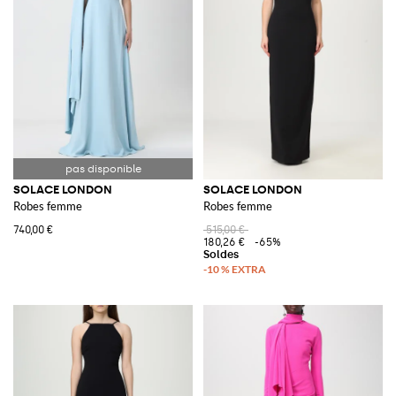
SOLACE LONDON
SOLACE LONDON
Robes femme
Robes femme
740,00 €
515,00 €
180,26 €
-65%