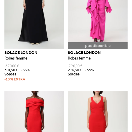
SOLACE LONDON
SOLACE LONDON
Robes femme
Robes femme
670,00 €
790,00 €
301,50 €
-55%
276,50 €
-65%