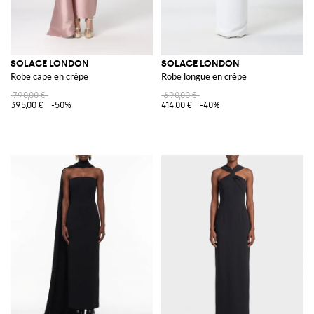
SOLACE LONDON
SOLACE LONDON
Robe cape en crêpe
Robe longue en crêpe
790,00 €
690,00 €
395,00 €
-50%
414,00 €
-40%