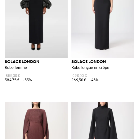
SOLACE LONDON
SOLACE LONDON
Robe femme
Robe longue en crêpe
855,00 €
490,00 €
384,75 €
-55%
269,50 €
-45%