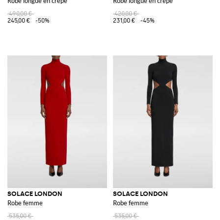
Robe longue en crêpe
Robe longue en crêpe
490,00 €
420,00 €
245,00 €
-50%
231,00 €
-45%
SOLACE LONDON
SOLACE LONDON
Robe femme
Robe femme
535,00 €
535,00 €