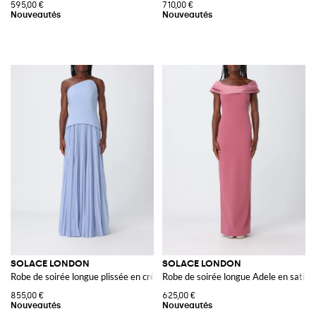
595,00 €
710,00 €
SOLACE LONDON
SOLACE LONDON
Robe de soirée longue plissée en crêpe à encolure asymétrique
Robe de soirée longue Adele en satin 
855,00 €
625,00 €