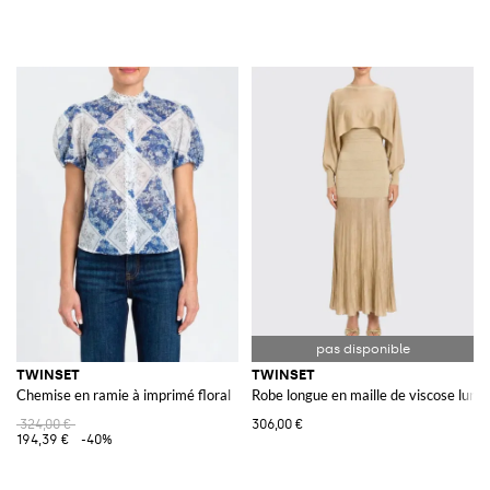
TWINSET
TWINSET
Chemise en ramie à imprimé floral
Robe longue en maille de viscose lurex
324,00 €
306,00 €
194,39 €
-40%