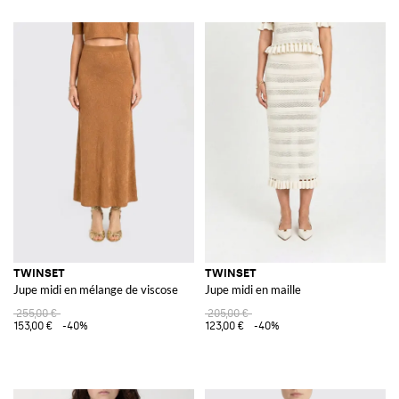
TWINSET
TWINSET
Jupe midi en mélange de viscose
Jupe midi en maille
255,00 €
205,00 €
153,00 €
-40%
123,00 €
-40%