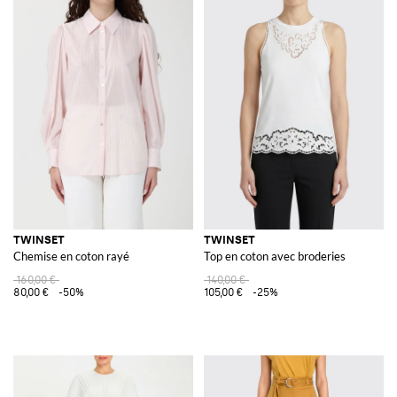
TWINSET
TWINSET
Chemise en coton rayé
Top en coton avec broderies
160,00 €
140,00 €
80,00 €
-50%
105,00 €
-25%