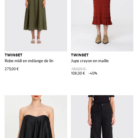
TWINSET
TWINSET
Robe midi en mélange de lin
Jupe crayon en maille
275,00 €
180,00 €
108,00 €
-40%