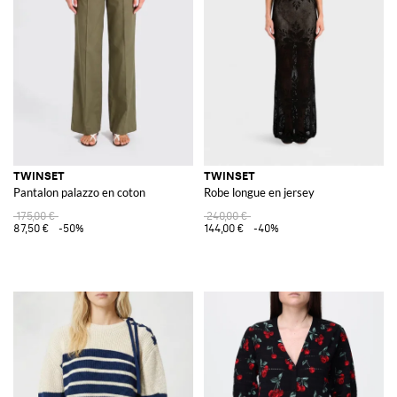
TWINSET
TWINSET
Pantalon palazzo en coton
Robe longue en jersey
175,00 €
240,00 €
87,50 €
-50%
144,00 €
-40%