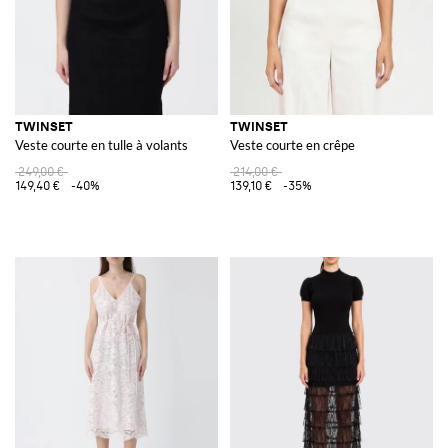
TWINSET
TWINSET
Veste courte en tulle à volants
Veste courte en crêpe
249,00 €
214,00 €
149,40 €
-40%
139,10 €
-35%