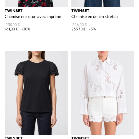
TWINSET
TWINSET
Chemise en coton avec imprimé
Chemise en denim stretch
230,00 €
246,00 €
161,00 €
-30%
233,70 €
-5%
TWINSET
TWINSET