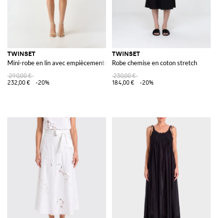
TWINSET
TWINSET
Mini-robe en lin avec empiècements en dentelle
Robe chemise en coton stretch
290,00 €
230,00 €
232,00 €
-20%
184,00 €
-20%