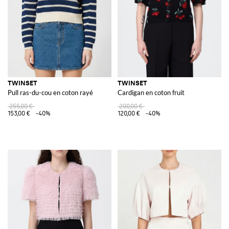
TWINSET
TWINSET
Pull ras-du-cou en coton rayé
Cardigan en coton fruit
255,00 €
200,00 €
153,00 €
-40%
120,00 €
-40%