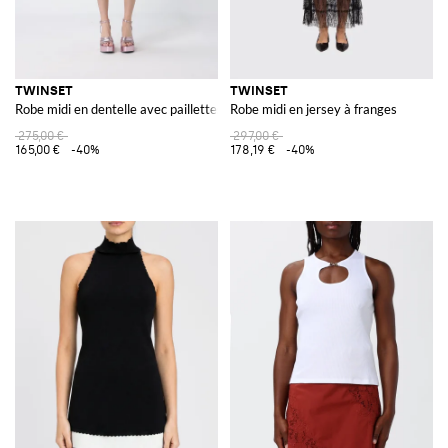
TWINSET
TWINSET
Robe midi en dentelle avec paillettes
Robe midi en jersey à franges
275,00 €
297,00 €
165,00 €
-40%
178,19 €
-40%